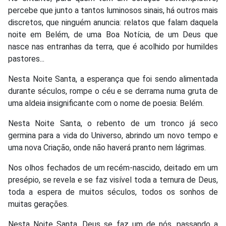
percebe que junto a tantos luminosos sinais, há outros mais
discretos, que ninguém anuncia: relatos que falam daquela
noite em Belém, de uma Boa Notícia, de um Deus que
nasce nas entranhas da terra, que é acolhido por humildes
pastores...
Nesta Noite Santa, a esperança que foi sendo alimentada
durante séculos, rompe o céu e se derrama numa gruta de
uma aldeia insignificante com o nome de poesia: Belém.
Nesta Noite Santa, o rebento de um tronco já seco
germina para a vida do Universo, abrindo um novo tempo e
uma nova Criação, onde não haverá pranto nem lágrimas.
Nos olhos fechados de um recém-nascido, deitado em um
presépio, se revela e se faz visível toda a ternura de Deus,
toda a espera de muitos séculos, todos os sonhos de
muitas gerações.
Nesta Noite Santa, Deus se faz um de nós, passando a