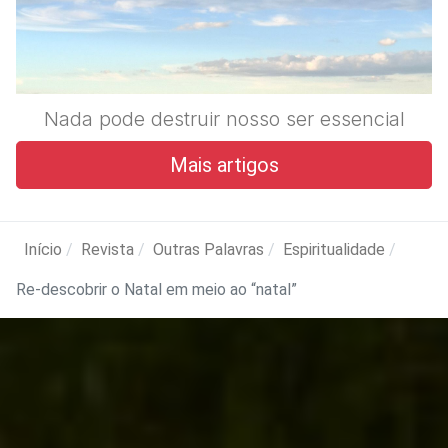
Nada pode destruir nosso ser essencial
Mais artigos
Início
Revista
Outras Palavras
Espiritualidade
Re-descobrir o Natal em meio ao “natal”