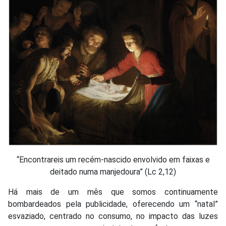
“Encontrareis um recém-nascido envolvido em faixas e
deitado numa manjedoura” (Lc 2,12)
Há mais de um mês que somos continuamente
bombardeados pela publicidade, oferecendo um “natal”
esvaziado, centrado no consumo, no impacto das luzes