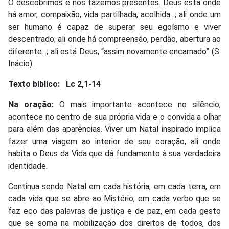
O descobrimos e nos fazemos presentes. Deus está onde
há amor, compaixão, vida partilhada, acolhida...; ali onde um
ser humano é capaz de superar seu egoísmo e viver
descentrado; ali onde há compreensão, perdão, abertura ao
diferente...; ali está Deus, “assim novamente encarnado” (S.
Inácio).
Texto bíblico:
Lc 2,1-14
Na oração:
O mais importante acontece no silêncio,
acontece no centro de sua própria vida e o convida a olhar
para além das aparências. Viver um Natal inspirado implica
fazer uma viagem ao interior de seu coração, ali onde
habita o Deus da Vida que dá fundamento à sua verdadeira
identidade.
Continua sendo Natal em cada história, em cada terra, em
cada vida que se abre ao Mistério, em cada verbo que se
faz eco das palavras de justiça e de paz, em cada gesto
que se soma na mobilização dos direitos de todos, dos