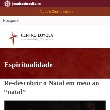
Ajude o Centro Loyola
Espiritualidade
Re-descobrir o Natal em meio ao
“natal”