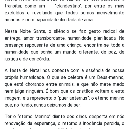
transitar, como um
“clandestino”, por entre os mais
excluídos e revelando que todos somos incrivelmente
amados e com capacidade ilimitada de amar.
Nesta Noite Santa, o silêncio se faz gesto radical de
entrega, amor transbordante, humanidade plenificada. Na
presença repousante de uma criança, encontra-se toda a
humanidade que sonha um mundo diferente, de paz, de
justiça e de concórdia.
A festa de Natal nos conecta com a essência de nossa
própria humanidade. O que se celebra é um Deus-menino,
que está chorando entre animais, e que não mete medo
nem julga ninguém. É bom que os cristãos voltem a esta
imagem; ela representa o “puer aeternus”: o eterno menino
que, no fundo, nunca deixamos de ser.
Ter o “eterno Menino” diante dos olhos desperta em nós
renovação da esperança, o retorno à inocência perdida, o