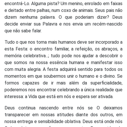
encontrá-Lo. Alguma pista? Um menino, enrolado em faixas
e deitado entre palhas, num coxo de animais. Seus pais não
dizem nenhuma palavra. O que poderiam dizer? Deus
decide enviar sua Palavra e nos envia um recém-nascido
que não sabe falar.
Tudo o que nos torna mais humanos deve ser incorporado a
esta Festa: o encontro familiar, a refeição, os abraços, a
memória celebrativa...; tudo pode nos ajudar a descobrir o
que somos na nossa essência humana e manifestar isso
com muita alegria. A festa adquirirá sentido para todos os
momentos em que soubermos unir o humano e o divino. Se
formos capazes de ir mais além da superficialidade,
poderemos nos encontrar celebrando a única realidade que
interessa: a Vida que está em nós e espera ser ativada.
Deus continua nascendo entre nós se O deixamos
transparecer em nossas atitudes diante dos outros, em
nossa entrega e sensibilidade oblativa. Deus está onde nós