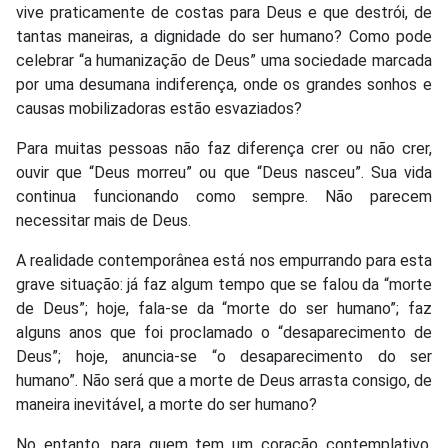
vive praticamente de costas para Deus e que destrói, de
tantas maneiras, a dignidade do ser humano? Como pode
celebrar “a humanização de Deus” uma sociedade marcada
por uma desumana indiferença, onde os grandes sonhos e
causas mobilizadoras estão esvaziados?
Para muitas pessoas não faz diferença crer ou não crer,
ouvir que “Deus morreu” ou que “Deus nasceu”. Sua vida
continua funcionando como sempre. Não parecem
necessitar mais de Deus.
A realidade contemporânea está nos empurrando para esta
grave situação: já faz algum tempo que se falou da “morte
de Deus”; hoje, fala-se da “morte do ser humano”; faz
alguns anos que foi proclamado o “desaparecimento de
Deus”; hoje, anuncia-se “o desaparecimento do ser
humano”. Não será que a morte de Deus arrasta consigo, de
maneira inevitável, a morte do ser humano?
No entanto, para quem tem um coração contemplativo,