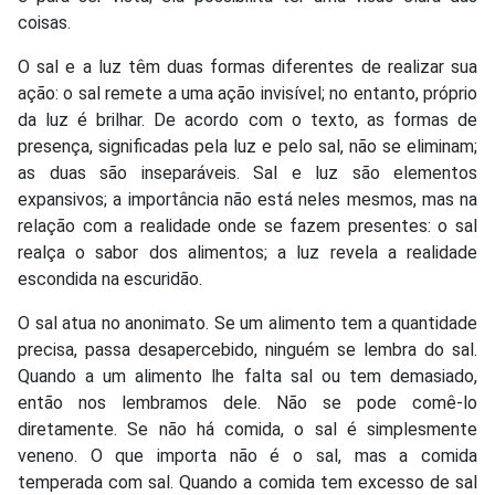
coisas.
O sal e a luz têm duas formas diferentes de realizar sua
ação: o sal remete a uma ação invisível; no entanto, próprio
da luz é brilhar. De acordo com o texto, as formas de
presença, significadas pela luz e pelo sal, não se eliminam;
as duas são inseparáveis. Sal e luz são elementos
expansivos; a importância não está neles mesmos, mas na
relação com a realidade onde se fazem presentes: o sal
realça o sabor dos alimentos; a luz revela a realidade
escondida na escuridão.
O sal atua no anonimato. Se um alimento tem a quantidade
precisa, passa desapercebido, ninguém se lembra do sal.
Quando a um alimento lhe falta sal ou tem demasiado,
então nos lembramos dele. Não se pode comê-lo
diretamente. Se não há comida, o sal é simplesmente
veneno. O que importa não é o sal, mas a comida
temperada com sal. Quando a comida tem excesso de sal