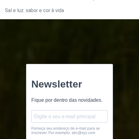
Sal e luz: sabor e cor à vida