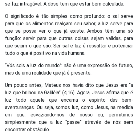
se faz intragável. A dose tem que estar bem calculada.
O significado é tão simples como profundo: o sal serve
para que os alimentos realçam seu sabor; a luz serve para
que se possa ver o que já existe. Ambos têm uma só
função: servir para que outras coisas sejam válidas, para
que sejam o que são. Ser sal e luz é ressaltar e potenciar
tudo o que é positivo na vida humana.
“Vós sois a luz do mundo”: não é uma expressão de futuro,
mas de uma realidade que já é presente.
Um pouco antes, Mateus nos havia dito que Jesus era “a
luz que brilhou na Galiléia” (4,16). Agora, Jesus afirma que é
luz todo aquele que encarna o espírito das bem-
aventuranças. Ou seja, somos luz, como Jesus, na medida
em que, esvaziando-nos de nosso eu, permitimos
simplesmente que a luz “passe” através de nós sem
encontrar obstáculo.