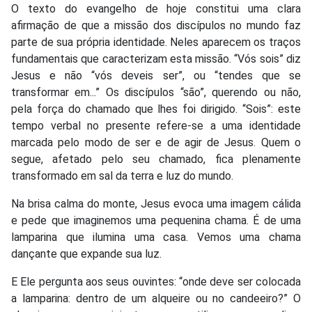
O texto do evangelho de hoje constitui uma clara
afirmação de que a missão dos discípulos no mundo faz
parte de sua própria identidade. Neles aparecem os traços
fundamentais que caracterizam esta missão. “Vós sois” diz
Jesus e não “vós deveis ser”, ou “tendes que se
transformar em...” Os discípulos “são”, querendo ou não,
pela força do chamado que lhes foi dirigido. “Sois”: este
tempo verbal no presente refere-se a uma identidade
marcada pelo modo de ser e de agir de Jesus. Quem o
segue, afetado pelo seu chamado, fica plenamente
transformado em sal da terra e luz do mundo.
Na brisa calma do monte, Jesus evoca uma imagem cálida
e pede que imaginemos uma pequenina chama. É de uma
lamparina que ilumina uma casa. Vemos uma chama
dançante que expande sua luz.
E Ele pergunta aos seus ouvintes: “onde deve ser colocada
a lamparina: dentro de um alqueire ou no candeeiro?” O