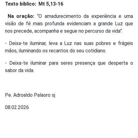
Texto bíblico:
Mt 5,13-16
Na oração:
“O amadurecimento da experiência e uma
visão de fé mais profunda evidenciam a grande Luz que
nos precede, acompanha e segue no percurso da vida”.
- Deixa-te iluminar, leva a Luz nas suas pobres e frágeis
mãos, iluminando os recantos do seu cotidiano.
- Deixa-te iluminar para seres presença que desperta o
sabor da vida.
Pe. Adroaldo Palaoro sj
08.02.2026