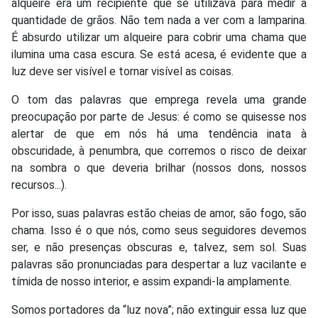
alqueire era um recipiente que se utilizava para medir a
quantidade de grãos. Não tem nada a ver com a lamparina.
É absurdo utilizar um alqueire para cobrir uma chama que
ilumina uma casa escura. Se está acesa, é evidente que a
luz deve ser visível e tornar visível as coisas.
O tom das palavras que emprega revela uma grande
preocupação por parte de Jesus: é como se quisesse nos
alertar de que em nós há uma tendência inata à
obscuridade, à penumbra, que corremos o risco de deixar
na sombra o que deveria brilhar (nossos dons, nossos
recursos...).
Por isso, suas palavras estão cheias de amor, são fogo, são
chama. Isso é o que nós, como seus seguidores devemos
ser, e não presenças obscuras e, talvez, sem sol. Suas
palavras são pronunciadas para despertar a luz vacilante e
tímida de nosso interior, e assim expandi-la amplamente.
Somos portadores da “luz nova”; não extinguir essa luz que