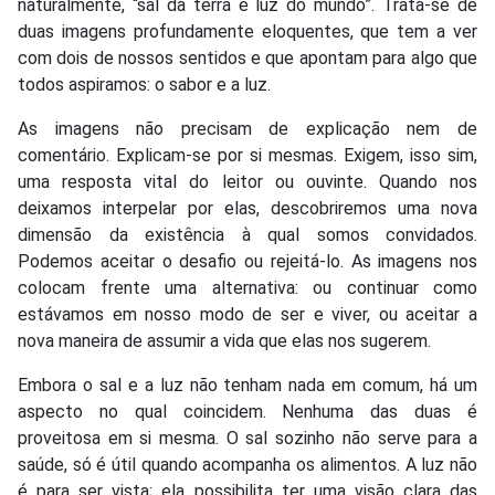
naturalmente, “sal da terra e luz do mundo”. Trata-se de
duas imagens profundamente eloquentes, que tem a ver
com dois de nossos sentidos e que apontam para algo que
todos aspiramos: o sabor e a luz.
As imagens não precisam de explicação nem de
comentário. Explicam-se por si mesmas. Exigem, isso sim,
uma resposta vital do leitor ou ouvinte. Quando nos
deixamos interpelar por elas, descobriremos uma nova
dimensão da existência à qual somos convidados.
Podemos aceitar o desafio ou rejeitá-lo. As imagens nos
colocam frente uma alternativa: ou continuar como
estávamos em nosso modo de ser e viver, ou aceitar a
nova maneira de assumir a vida que elas nos sugerem.
Embora o sal e a luz não tenham nada em comum, há um
aspecto no qual coincidem. Nenhuma das duas é
proveitosa em si mesma. O sal sozinho não serve para a
saúde, só é útil quando acompanha os alimentos. A luz não
é para ser vista; ela possibilita ter uma visão clara das