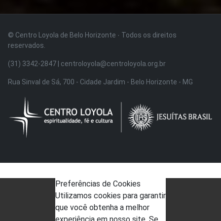
© Centro Loyola de Belo Horizonte · Todos os direitos
reservados.
(31) 3342-2847 | centroloyola@centroloyola.org.br
Rua Sinval de Sá, 700 - Cidade Jardim - Belo Horizonte - MG
Preferências de Cookies
Utilizamos cookies para garantir
que você obtenha a melhor
experiência em nosso site. Se