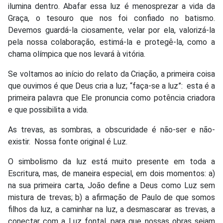
ilumina dentro. Abafar essa luz é menosprezar a vida da
Graça, o tesouro que nos foi confiado no batismo.
Devemos guardá-la ciosamente, velar por ela, valorizá-la
pela nossa colaboração, estimá-la e protegê-la, como a
chama olímpica que nos levará à vitória.
Se voltamos ao início do relato da Criação, a primeira coisa
que ouvimos é que Deus cria a luz; “faça-se a luz”:
esta é a
primeira palavra que Ele pronuncia como potência criadora
e que possibilita a vida.
As trevas, as sombras, a obscuridade é não-ser e não-
existir.
Nossa fonte original é Luz.
O simbolismo da luz está muito presente em toda a
Escritura, mas, de maneira especial, em dois momentos: a)
na sua primeira carta, João define a Deus como Luz sem
mistura de trevas; b) a afirmação de Paulo de que somos
filhos da luz, a caminhar na luz, a desmascarar as trevas, a
conectar com a Luz fontal, para que nossas obras sejam