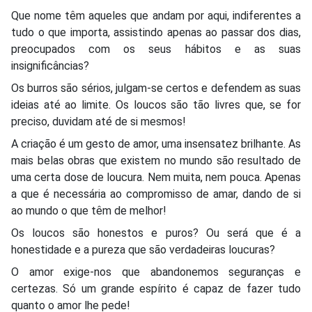
Que nome têm aqueles que andam por aqui, indiferentes a
tudo o que importa, assistindo apenas ao passar dos dias,
preocupados com os seus hábitos e as suas
insignificâncias?
Os burros são sérios, julgam-se certos e defendem as suas
ideias até ao limite. Os loucos são tão livres que, se for
preciso, duvidam até de si mesmos!
A criação é um gesto de amor, uma insensatez brilhante. As
mais belas obras que existem no mundo são resultado de
uma certa dose de loucura. Nem muita, nem pouca. Apenas
a que é necessária ao compromisso de amar, dando de si
ao mundo o que têm de melhor!
Os loucos são honestos e puros? Ou será que é a
honestidade e a pureza que são verdadeiras loucuras?
O amor exige-nos que abandonemos seguranças e
certezas. Só um grande espírito é capaz de fazer tudo
quanto o amor lhe pede!