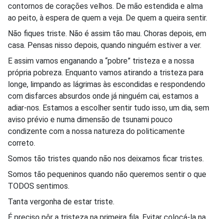
contornos de corações velhos. De mão estendida e alma
ao peito, à espera de quem a veja. De quem a queira sentir.
Não fiques triste. Não é assim tão mau. Choras depois, em
casa. Pensas nisso depois, quando ninguém estiver a ver.
E assim vamos enganando a “pobre” tristeza e a nossa
própria pobreza. Enquanto vamos atirando a tristeza para
longe, limpando as lágrimas às escondidas e respondendo
com disfarces absurdos onde já ninguém cai, estamos a
adiar-nos. Estamos a escolher sentir tudo isso, um dia, sem
aviso prévio e numa dimensão de tsunami pouco
condizente com a nossa natureza do politicamente
correto.
Somos tão tristes quando não nos deixamos ficar tristes.
Somos tão pequeninos quando não queremos sentir o que
TODOS sentimos.
Tanta vergonha de estar triste.
É preciso pôr a tristeza na primeira fila. Evitar colocá-la na