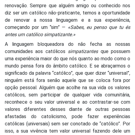
renovação. Sempre que alguém amigo ou conhecido nos
diz ser um católico não-praticante, temos a oportunidade
de renovar a nossa linguagem e a sua experiência,
começando por um “sim” —
«Sabes, eu penso que tu és
antes um católico simpatizante.»
A linguagem bloqueadora do não fecha as nossas
comunidades aos católicos
simpatizantes
que possuem
uma experiência maior do que nós quanto ao modo como o
mundo pensa fora do âmbito católico. E se abraçarmos o
significado da palavra “católico”, que quer dizer “universal”,
ninguém está fora senão aquele que se coloca fora por
opção pessoal. Alguém que acolhe na sua vida os valores
católicos, sem participar de qualquer vida comunitária,
reconhece o seu valor universal e ao contrastar-se com
valores diferentes desses diante de outras pessoas
afastadas do catolicismo, pode fazer experiências
católicas (universais) sem ser conotado de “católico”. Por
isso, a sua vivência tem valor universal fazendo dele um