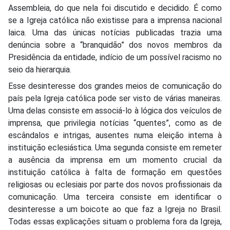
Assembleia, do que nela foi discutido e decidido. É como
se a Igreja católica não existisse para a imprensa nacional
laica. Uma das únicas notícias publicadas trazia uma
denúncia sobre a “branquidão” dos novos membros da
Presidência da entidade, indício de um possível racismo no
seio da hierarquia.
Esse desinteresse dos grandes meios de comunicação do
país pela Igreja católica pode ser visto de várias maneiras.
Uma delas consiste em associá-lo à lógica dos veículos de
imprensa, que privilegia notícias “quentes”, como as de
escândalos e intrigas, ausentes numa eleição interna à
instituição eclesiástica. Uma segunda consiste em remeter
a ausência da imprensa em um momento crucial da
instituição católica à falta de formação em questões
religiosas ou eclesiais por parte dos novos profissionais da
comunicação. Uma terceira consiste em identificar o
desinteresse a um boicote ao que faz a Igreja no Brasil.
Todas essas explicações situam o problema fora da Igreja,