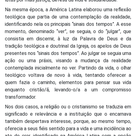
Na mesma época, a América Latina elaborou uma reflexão
teológica que partia de uma contemplação da realidade,
identificando nela os principais “sinais dos tempos”. A esse
momento, denominado “ver”, se seguia, o do “julgar”, que
consistia em discernir, à luz da Palavra de Deus e da
tradição teológica e doutrinal da Igreja, os apelos de Deus
presentes nos “sinais dos tempos”. Ao julgar se seguia uma
ação ou uma práxis, visando a mudança da realidade
contemplada inicialmente no ver. Partindo da vida, o olhar
teológico voltava de novo à vida, tentando oferecer a
quem fazia o caminho, elementos para pensar sua vida
enquanto cristão/ã, levando-o/a a um compromisso
transformador.
Nos dois casos, a religião ou o cristianismo se traduzia em
significado e relevância e a instituição que o encarnava
também despertava interesse, porque, ao mesmo tempo,
oferecia a seus fiéis sentido para a vida e uma incidência ao
ato de crer, identificado na América Latina com a opção