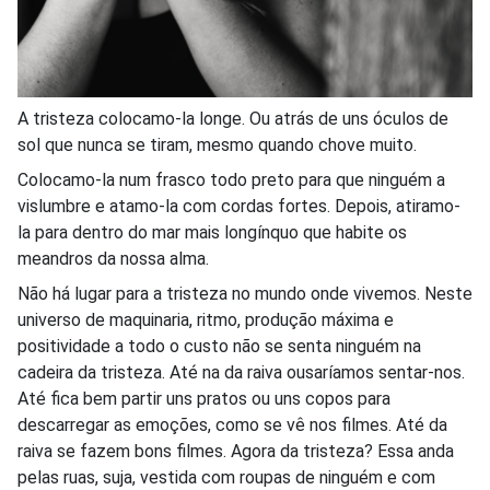
A tristeza colocamo-la longe. Ou atrás de uns óculos de
sol que nunca se tiram, mesmo quando chove muito.
Colocamo-la num frasco todo preto para que ninguém a
vislumbre e atamo-la com cordas fortes. Depois, atiramo-
la para dentro do mar mais longínquo que habite os
meandros da nossa alma.
Não há lugar para a tristeza no mundo onde vivemos. Neste
universo de maquinaria, ritmo, produção máxima e
positividade a todo o custo não se senta ninguém na
cadeira da tristeza. Até na da raiva ousaríamos sentar-nos.
Até fica bem partir uns pratos ou uns copos para
descarregar as emoções, como se vê nos filmes. Até da
raiva se fazem bons filmes. Agora da tristeza? Essa anda
pelas ruas, suja, vestida com roupas de ninguém e com