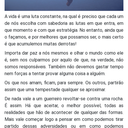
A vida é uma luta constante, na qual é preciso que cada um
de nós escolha com sabedoria as lutas em que entra, em
que momento e com que estratégia. No entanto, ainda que
o façamos, e por melhores que possamos ser, o mais certo
é que acumulemos muitas derrotas!
Importa dar paz a nós mesmos e olhar o mundo como ele
é, sem nos culparmos por aquilo de que, na verdade, não
somos responsáveis. Também não devemos gastar tempo
nem forças a tentar provar alguma coisa a alguém.
Os que nos amam, ficam, para sempre. Os outros, partirão
assim que uma tempestade qualquer se aproximar.
De nada vale a um guerreiro revoltar-se contra uma rocha.
É assim. Há que aceitar, o melhor possível, todas as
realidades que hão de acontecer de qualquer das formas.
Mais vale começar logo a pensar em como podemos tirar
partido dessas adversidades ou em como podemos