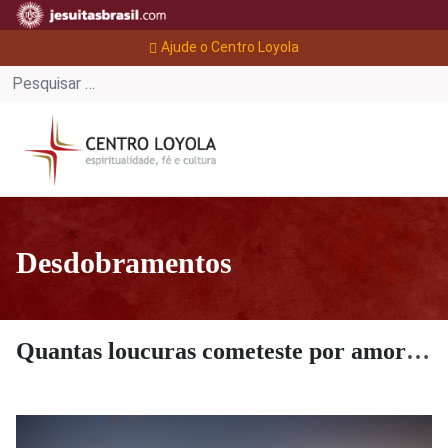
Ajude o Centro Loyola
Desdobramentos
Quantas loucuras cometeste por amor nos últimos tempos?