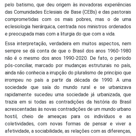
pelo batismo, que deu origem às inovadoras experiências
das Comunidades Eclesiais de Base (CEBs) e das pastorais
comprometidas com os mais pobres, mas o de uma
eclesiologia hierárquica, centrada nos ministros ordenados
e preocupada mais com a liturgia do que com a vida.
Essa interpretação, verdadeira em muitos aspectos, nem
sempre se dá conta de que o Brasil dos anos 1960-1980
não é o mesmo dos anos 1990-2020. De fato, o período
pós-conciliar, marcado por mudanças estruturais no país,
ainda não conhecia a irrupção do pluralismo de princípio que
irrompeu no país a partir da década de 1990. A uma
sociedade que saía do mundo rural e se urbanizava
rapidamente sucedeu uma sociedade já urbanizada, que
trazia em si todas as contradições da história do Brasil
acrescentadas às novas contradições de um mundo urbano
hostil, cheio de ameaças para os indivíduos e as
coletividades, com novas formas de pensar e viver a
afetividade, a sociabilidade, as relações com as diferenças,