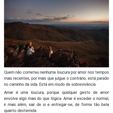
Quem não cometeu nenhuma loucura por amor nos tempos
mais recentes, por mais que julgue o contrário, está parado
no caminho da vida. Está em modo de sobrevivência.
Amar é uma loucura, porque qualquer gesto de amor
envolve algo mais do que lógica. Amar é exceder o normal,
ir mais além, sair de si e entregar-se, de forma tão bela
quanto destemida.