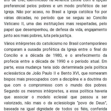
preferencial pelos pobres e um modo profético de ser
Igreja. Não por acaso, no Brasil a Igreja católica foi por
várias décadas, no período que se seguiu ao Concílio
Vaticano II, uma das instituições mais respeitadas, pelo
papel que desempenhou, de defesa da vida, engajamento
junto aos mais pobres, luta pela justiça.
Vários intérpretes do catolicismo no Brasil contemporâneo
comparam a ousadia profética da Igreja entre o final do
Concílio e a década de 1980, e o arrefecimento da
profecia entre a década de 1990 e o período atual. Em
parte, essa mudança teria sido determinada pela política
eclesiástica de João Paulo II e Bento XVI, que nomearam
bispos mais preocupados com a disciplina e a doutrina do
que com o compromisso com o mundo dos pobres.
Segundo os mesmos intérpretes, a essa política haveria
que associar o modelo eclesial que passou a ser
valorizado, não mais o da eclesiologia “povo de Deus”,
baseada na igual dignidade de todos os fiéis, conferida