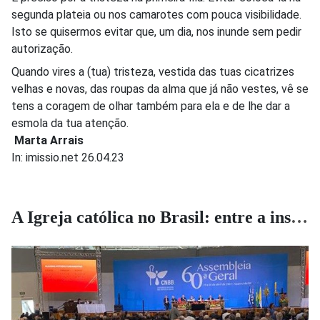
segunda plateia ou nos camarotes com pouca visibilidade.
Isto se quisermos evitar que, um dia, nos inunde sem pedir
autorização.
Quando vires a (tua) tristeza, vestida das tuas cicatrizes
velhas e novas, das roupas da alma que já não vestes, vê se
tens a coragem de olhar também para ela e de lhe dar a
esmola da tua atenção.
Marta Arrais
In: imissio.net 26.04.23
A Igreja católica no Brasil: entre a insignificância e a irrelevância?