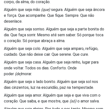
corpo, da alma, do coração.
Alguém que seja mão
(que)
segura. Alguém que seja âncora
e força. Que acompanhe. Que fique. Sempre. Que não
desenlace.
Alguém que seja sorriso. Alguém que seja a parte bonita do
dia. Que faça sorrir. Mesmo até sem saber. Só porque toca
o coração. Só porque abraça a alma.
Alguém que seja colo. Alguém que seja amparo, refúgio,
cuidado. Que não deixe cair. Que serene. Que cure.
Alguém que seja casa. Alguém que seja ninho, lugar para
onde voltar. Todos os dias. Conforto. Onde
poder
(de)
morar.
Alguém que seja o lado bonito. Alguém que seja sol nos
dias cinzentos, luz na escuridão, paz na tempestade.
Alguém que seja amor. Alguém que seja e que viva com o
coração. Que saiba, e que mostre, que
(só)
o amor salva.
Alguém que seja abrigo. Por tudo e por tanto. Mesmo sem