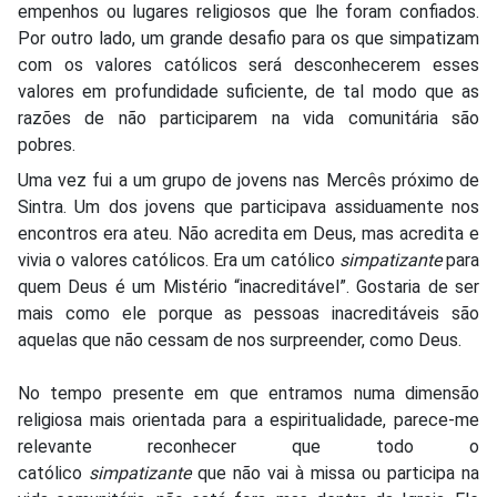
empenhos ou lugares religiosos que lhe foram confiados.
Por outro lado, um grande desafio para os que simpatizam
com os valores católicos será desconhecerem esses
valores em profundidade suficiente, de tal modo que as
razões de não participarem na vida comunitária são
pobres.
Uma vez fui a um grupo de jovens nas Mercês próximo de
Sintra. Um dos jovens que participava assiduamente nos
encontros era ateu. Não acredita em Deus, mas acredita e
vivia o valores católicos. Era um católico
simpatizante
para
quem Deus é um Mistério “inacreditável”. Gostaria de ser
mais como ele porque as pessoas inacreditáveis são
aquelas que não cessam de nos surpreender, como Deus.
No tempo presente em que entramos numa dimensão
religiosa mais orientada para a espiritualidade, parece-me
relevante reconhecer que todo o
católico
simpatizante
que não vai à missa ou participa na