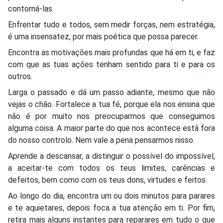
contorná-las.
Enfrentar tudo e todos, sem medir forças, nem estratégia,
é uma insensatez, por mais poética que possa parecer.
Encontra as motivações mais profundas que há em ti, e faz
com que as tuas ações tenham sentido para ti e para os
outros.
Larga o passado e dá um passo adiante, mesmo que não
vejas o chão. Fortalece a tua fé, porque ela nos ensina que
não é por muito nos preocuparmos que conseguimos
alguma coisa. A maior parte do que nos acontece está fora
do nosso controlo. Nem vale a pena pensarmos nisso.
Aprende a descansar, a distinguir o possível do impossível,
a aceitar-te com todos os teus limites, carências e
defeitos, bem como com os teus dons, virtudes e feitos.
Ao longo do dia, encontra um ou dois minutos para parares
e te aquietares, depois foca a tua atenção em ti. Por fim,
retira mais alguns instantes para reparares em tudo o que