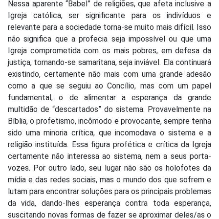
Nessa aparente “Babel” de religiões, que afeta inclusive a
Igreja católica, ser significante para os indivíduos e
relevante para a sociedade torna-se muito mais difícil. Isso
não significa que a profecia seja impossível ou que uma
Igreja comprometida com os mais pobres, em defesa da
justiça, tornando-se samaritana, seja inviável. Ela continuará
existindo, certamente não mais com uma grande adesão
como a que se seguiu ao Concílio, mas com um papel
fundamental, o de alimentar a esperança da grande
multidão de “descartados” do sistema. Provavelmente na
Bíblia, o profetismo, incômodo e provocante, sempre tenha
sido uma minoria crítica, que incomodava o sistema e a
religião instituída. Essa figura profética e crítica da Igreja
certamente não interessa ao sistema, nem a seus porta-
vozes. Por outro lado, seu lugar não são os holofotes da
mídia e das redes sociais, mas o mundo dos que sofrem e
lutam para encontrar soluções para os principais problemas
da vida, dando-lhes esperança contra toda esperança,
suscitando novas formas de fazer se aproximar deles/as o