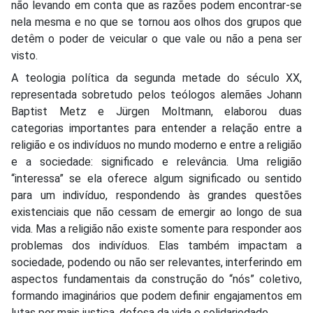
não levando em conta que as razões podem encontrar-se
nela mesma e no que se tornou aos olhos dos grupos que
detêm o poder de veicular o que vale ou não a pena ser
visto.
A teologia política da segunda metade do século XX,
representada sobretudo pelos teólogos alemães Johann
Baptist Metz e Jürgen Moltmann, elaborou duas
categorias importantes para entender a relação entre a
religião e os indivíduos no mundo moderno e entre a religião
e a sociedade: significado e relevância. Uma religião
“interessa” se ela oferece algum significado ou sentido
para um indivíduo, respondendo às grandes questões
existenciais que não cessam de emergir ao longo de sua
vida. Mas a religião não existe somente para responder aos
problemas dos indivíduos. Elas também impactam a
sociedade, podendo ou não ser relevantes, interferindo em
aspectos fundamentais da construção do “nós” coletivo,
formando imaginários que podem definir engajamentos em
lutas por mais justiça, defesa da vida e solidariedade.