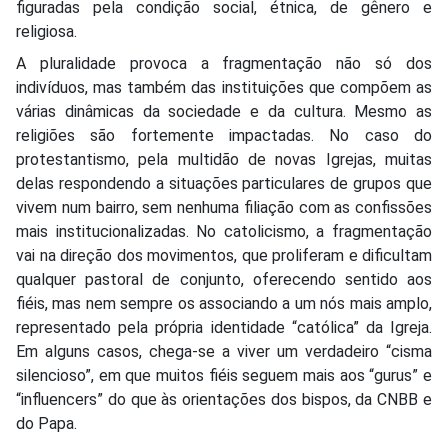
figuradas pela condição social, étnica, de gênero e
religiosa.
A pluralidade provoca a fragmentação não só dos
indivíduos, mas também das instituições que compõem as
várias dinâmicas da sociedade e da cultura. Mesmo as
religiões são fortemente impactadas. No caso do
protestantismo, pela multidão de novas Igrejas, muitas
delas respondendo a situações particulares de grupos que
vivem num bairro, sem nenhuma filiação com as confissões
mais institucionalizadas. No catolicismo, a fragmentação
vai na direção dos movimentos, que proliferam e dificultam
qualquer pastoral de conjunto, oferecendo sentido aos
fiéis, mas nem sempre os associando a um nós mais amplo,
representado pela própria identidade “católica” da Igreja.
Em alguns casos, chega-se a viver um verdadeiro “cisma
silencioso”, em que muitos fiéis seguem mais aos “gurus” e
“influencers” do que às orientações dos bispos, da CNBB e
do Papa.