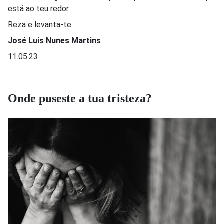
está ao teu redor.
Reza e levanta-te.
José Luis Nunes Martins
11.05.23
Onde puseste a tua tristeza?