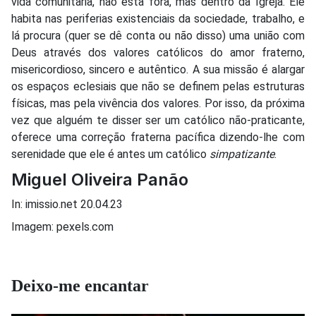
vida comunitária, não está fora, mas dentro da Igreja. Ele
habita nas periferias existenciais da sociedade, trabalho, e
lá procura (quer se dê conta ou não disso) uma união com
Deus através dos valores católicos do amor fraterno,
misericordioso, sincero e autêntico. A sua missão é alargar
os espaços eclesiais que não se definem pelas estruturas
físicas, mas pela vivência dos valores. Por isso, da próxima
vez que alguém te disser ser um católico não-praticante,
oferece uma correção fraterna pacífica dizendo-lhe com
serenidade que ele é antes um católico
simpatizante
.
Miguel Oliveira Panão
In: imissio.net 20.04.23
Imagem: pexels.com
Deixo-me encantar