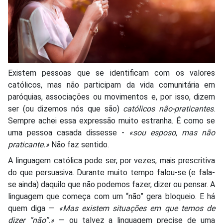
Existem pessoas que se identificam com os valores
católicos, mas não participam da vida comunitária em
paróquias, associações ou movimentos e, por isso, dizem
ser (ou dizemos nós que são)
católicos não-praticantes
.
Sempre achei essa expressão muito estranha. É como se
uma pessoa casada dissesse -
«sou esposo, mas não
praticante.»
Não faz sentido.
A linguagem católica pode ser, por vezes, mais prescritiva
do que persuasiva. Durante muito tempo falou-se (e fala-
se ainda) daquilo que não podemos fazer, dizer ou pensar. A
linguagem que começa com um “não” gera bloqueio. E há
quem diga —
«Mas existem situações em que temos de
dizer “não”.»
— ou talvez a linguagem precise de uma