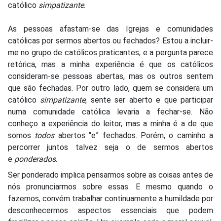
católico
simpatizante
.
As pessoas afastam-se das Igrejas e comunidades
católicas por sermos abertos ou fechados? Estou a incluir-
me no grupo de católicos praticantes, e a pergunta parece
retórica, mas a minha experiência é que os católicos
consideram-se pessoas abertas, mas os outros sentem
que são fechadas. Por outro lado, quem se considera um
católico
simpatizante
, sente ser aberto e que participar
numa comunidade católica levaria a fechar-se. Não
conheço a experiência do leitor, mas a minha é a de que
somos
todos
abertos “e” fechados. Porém, o caminho a
percorrer juntos talvez seja o de sermos abertos
e
ponderados
.
Ser ponderado implica pensarmos sobre as coisas antes de
nós pronunciarmos sobre essas. E mesmo quando o
fazemos, convém trabalhar continuamente a humildade por
desconhecermos aspectos essenciais que podem