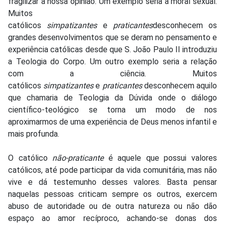
fragilizar a nossa opinião. Um exemplo seria a moral sexual.
Muitos
católicos
simpatizantes
e
praticantes
desconhecem os
grandes desenvolvimentos que se deram no pensamento e
experiência católicas desde que S. João Paulo II introduziu
a Teologia do Corpo. Um outro exemplo seria a relação
com a ciência. Muitos
católicos
simpatizantes
e
praticantes
desconhecem aquilo
que chamaria de Teologia da Dúvida onde o diálogo
científico-teológico se torna um modo de nos
aproximarmos de uma experiência de Deus menos infantil e
mais profunda.
O católico
não-praticante
é aquele que possui valores
católicos, até pode participar da vida comunitária, mas não
vive e dá testemunho desses valores. Basta pensar
naquelas pessoas criticam sempre os outros, exercem
abuso de autoridade ou de outra natureza ou não dão
espaço ao amor recíproco, achando-se donas dos