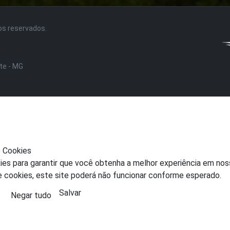
tos reservados.
nte - MG
e Cookies
ies para garantir que você obtenha a melhor experiência em nos
e cookies, este site poderá não funcionar conforme esperado.
Salvar
Negar tudo