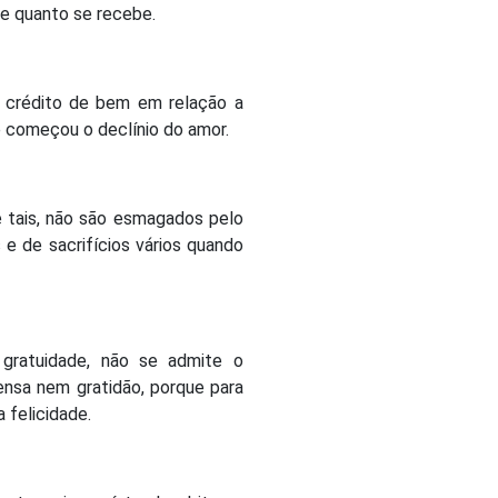
 e quanto se recebe.
 crédito de bem em relação a
ue começou o declínio do amor.
 tais, não são esmagados pelo
 e de sacrifícios vários quando
 gratuidade, não se admite o
ensa nem gratidão, porque para
 felicidade.