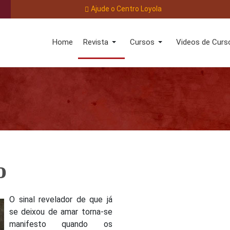
Ajude o Centro Loyola
Home
Revista
Cursos
Videos de Curs
o
O sinal revelador de que já
se deixou de amar torna-se
manifesto quando os