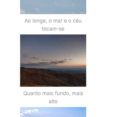
Ao longe, o mar e o céu
tocam-se
Quanto mais fundo, mais
alto