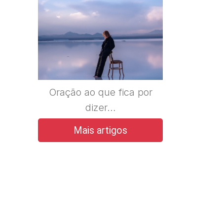
Oração ao que fica por
dizer…
Mais artigos