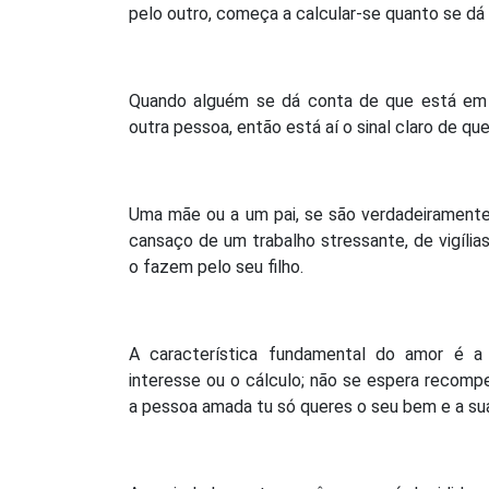
pelo outro, começa a calcular-se quanto se dá
Quando alguém se dá conta de que está em
outra pessoa, então está aí o sinal claro de q
Uma mãe ou a um pai, se são verdadeiramente
cansaço de um trabalho stressante, de vigílias
o fazem pelo seu filho.
A característica fundamental do amor é a
interesse ou o cálculo; não se espera recomp
a pessoa amada tu só queres o seu bem e a sua