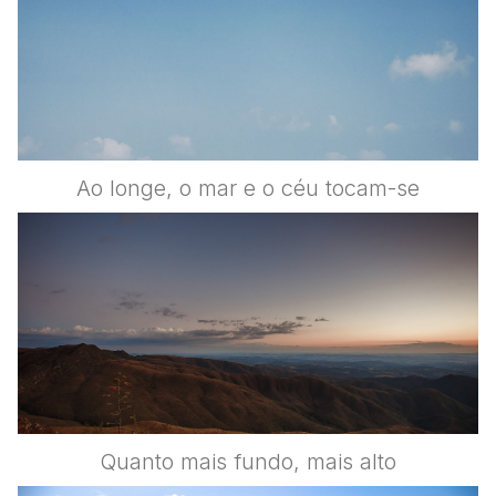
Ao longe, o mar e o céu tocam-se
Quanto mais fundo, mais alto