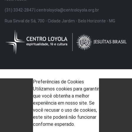
(31) 3342-2847 | centroloyola@centroloyola.org.br
Rua Sinval de Sá, 700 - Cidade Jardim - Belo Horizonte - MG
Preferências de Cookies
Utilizamos cookies para garantir
que você obtenha a melhor
experiência em nosso site. Se
você recusar o uso de cookies,
este site poderá não funcionar
conforme esperado.