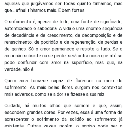
aquelas que julgávamos ser todas quanto tínhamos, mas
que… afinal tínhamos mais. E bem fortes.
O sofrimento é, apesar de tudo, uma fonte de significado,
autenticidade e sabedoria. A vida é uma enorme sequência
de decadência e de crescimento, de decomposição e de
renascimento, de podridão e de regeneração, de perdas e
de ganhos. Só o amor permanece e resiste a tudo. Se o
amor não subsiste ou se perde, será outra coisa que até se
pode confundir com amor na superfície, mas que, na
verdade, não é.
Quem ama torna-se capaz de florescer no meio do
sofrimento. As mais belas flores surgem nos contextos
mais adversos, como se a dor se fizesse a sua raiz.
Cuidado, há muitos olhos que sorriem e que, assim,
escondem grandes dores. Por vezes, essa é uma forma de
acrescentar o sofrimento da solidão ao sofrimento já
existente. Outras vezes, porém, o sorriso pode ser o