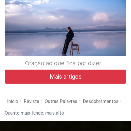
Oração ao que fica por dizer…
Mais artigos
Início
Revista
Outras Palavras
Desdobramentos
Quanto mais fundo, mais alto