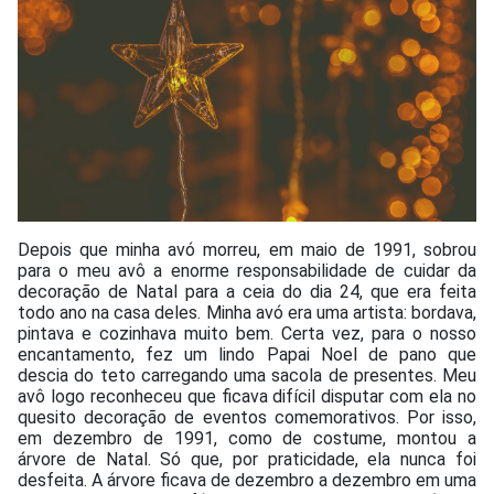
Depois que minha avó morreu, em maio de 1991, sobrou
para o meu avô a enorme responsabilidade de cuidar da
decoração de Natal para a ceia do dia 24, que era feita
todo ano na casa deles. Minha avó era uma artista: bordava,
pintava e cozinhava muito bem. Certa vez, para o nosso
encantamento, fez um lindo Papai Noel de pano que
descia do teto carregando uma sacola de presentes. Meu
avô logo reconheceu que ficava difícil disputar com ela no
quesito decoração de eventos comemorativos. Por isso,
em dezembro de 1991, como de costume, montou a
árvore de Natal. Só que, por praticidade, ela nunca foi
desfeita. A árvore ficava de dezembro a dezembro em uma