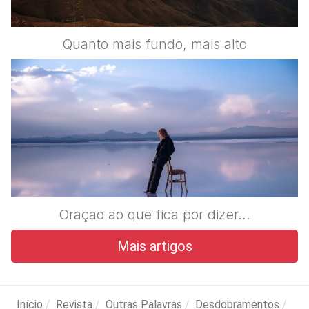
Quanto mais fundo, mais alto
Oração ao que fica por dizer…
Mais artigos
Início
Revista
Outras Palavras
Desdobramentos