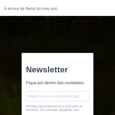
A árvore de Natal do meu avô