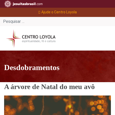
Ajude o Centro Loyola
Desdobramentos
A árvore de Natal do meu avô