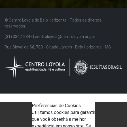
© Centro Loyola de Belo Horizonte · Todos os direitos
reservados.
(31) 3342-2847 | centroloyola@centroloyola.org.br
Rua Sinval de Sá, 700 - Cidade Jardim - Belo Horizonte - MG
Preferências de Cookies
Utilizamos cookies para garantir
que você obtenha a melhor
experiência em nosso site. Se