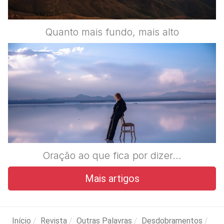
Quanto mais fundo, mais alto
Oração ao que fica por dizer…
Mais artigos
Início
Revista
Outras Palavras
Desdobramentos