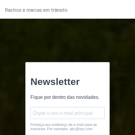
Rastros e marcas em trânsito