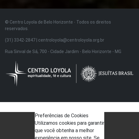
© Centro Loyola de Belo Horizonte · Todos os direitos
reservados.
(31) 3342-2847 | centroloyola@centroloyola.org.br
Rua Sinval de Sá, 700 - Cidade Jardim - Belo Horizonte - MG
Preferências de Cookies
Utilizamos cookies para garantir
que você obtenha a melhor
experiência em nosso site. Se