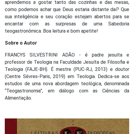
aprendemos a gostar tanto das cozinhas e das mesas,
como podemos achar que Deus estaria distante daí? Que
sua inteligência e seu coração estejam abertos para se
encantar com as surpresas de uma Sabedoria
teogastronômica. Boa leitura e bom apetite!
Sobre o Autor
FRANCYS SILVESTRINI ADÃO - é padre jesuíta e
professor de Teologia na Faculdade Jesuíta de Filosofia e
Teologia (FAJE-BH). É mestre (PUC-RJ, 2013) e doutor
(Centre Sèvres-Paris, 2019) em Teologia. Dedica-se aos
estudos de uma nova abordagem teológica, denominada
“Teogastronomia”, em diálogo com as Ciências da
Alimentação.