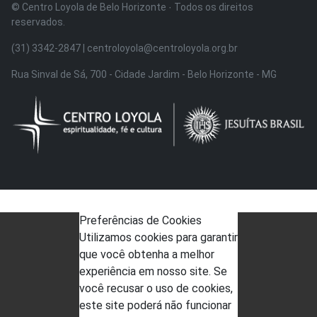
© Centro Loyola de Belo Horizonte · Todos os direitos
reservados.
(31) 3342-2847 | centroloyola@centroloyola.org.br
Rua Sinval de Sá, 700 - Cidade Jardim - Belo Horizonte - MG
Preferências de Cookies
Utilizamos cookies para garantir
que você obtenha a melhor
experiência em nosso site. Se
você recusar o uso de cookies,
este site poderá não funcionar