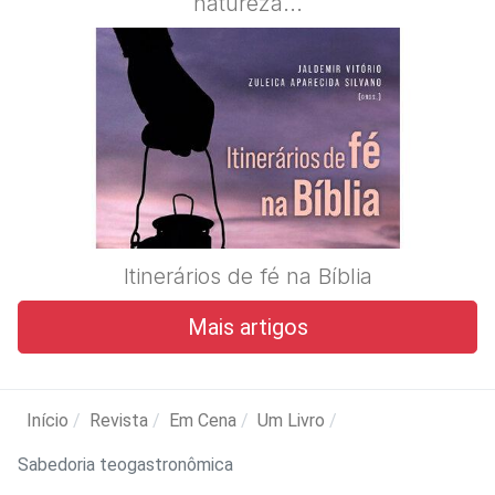
natureza...
Itinerários de fé na Bíblia
Mais artigos
Início
Revista
Em Cena
Um Livro
Sabedoria teogastronômica