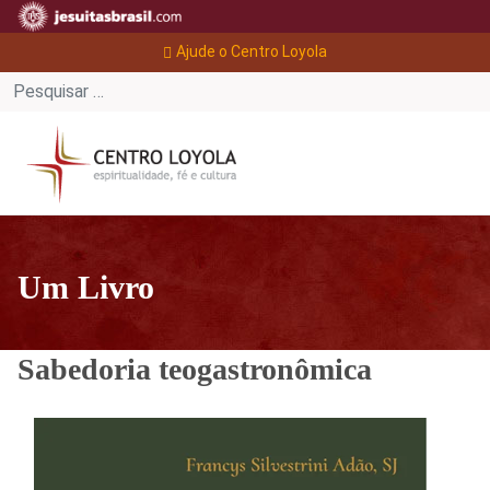
Ajude o Centro Loyola
Um Livro
Sabedoria teogastronômica