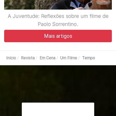
A Juventude: Reflexões sobre um filme de
Paolo Sorrentino.
Mais artigos
Início
Revista
Em Cena
Um Filme
Tempo