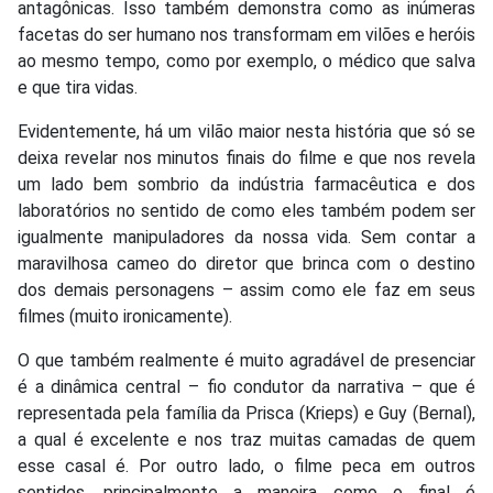
antagônicas. Isso também demonstra como as inúmeras
facetas do ser humano nos transformam em vilões e heróis
ao mesmo tempo, como por exemplo, o médico que salva
e que tira vidas.
Evidentemente, há um vilão maior nesta história que só se
deixa revelar nos minutos finais do filme e que nos revela
um lado bem sombrio da indústria farmacêutica e dos
laboratórios no sentido de como eles também podem ser
igualmente manipuladores da nossa vida. Sem contar a
maravilhosa cameo do diretor que brinca com o destino
dos demais personagens – assim como ele faz em seus
filmes (muito ironicamente).
O que também realmente é muito agradável de presenciar
é a dinâmica central – fio condutor da narrativa – que é
representada pela família da Prisca (Krieps) e Guy (Bernal),
a qual é excelente e nos traz muitas camadas de quem
esse casal é. Por outro lado, o filme peca em outros
sentidos, principalmente a maneira como o final é