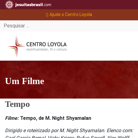
Ajude o Centro Loyola
Um Filme
Tempo
Filme:
Tempo, de M. Night Shyamalan
Dirigido e roteirizado por M. Night Shyamalan. Elenco com:
Gael García Bernal, Vicky Krieps, Rufus Sewell, Alex Wolff,