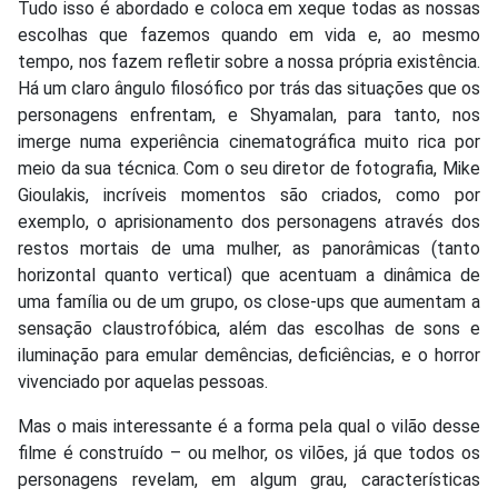
Tudo isso é abordado e coloca em xeque todas as nossas
escolhas que fazemos quando em vida e, ao mesmo
tempo, nos fazem refletir sobre a nossa própria existência.
Há um claro ângulo filosófico por trás das situações que os
personagens enfrentam, e Shyamalan, para tanto, nos
imerge numa experiência cinematográfica muito rica por
meio da sua técnica. Com o seu diretor de fotografia, Mike
Gioulakis, incríveis momentos são criados, como por
exemplo, o aprisionamento dos personagens através dos
restos mortais de uma mulher, as panorâmicas (tanto
horizontal quanto vertical) que acentuam a dinâmica de
uma família ou de um grupo, os close-ups que aumentam a
sensação claustrofóbica, além das escolhas de sons e
iluminação para emular demências, deficiências, e o horror
vivenciado por aquelas pessoas.
Mas o mais interessante é a forma pela qual o vilão desse
filme é construído – ou melhor, os vilões, já que todos os
personagens revelam, em algum grau, características