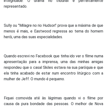
integridade. O drama no tribunal é perfeitamente
representado.
Sully ou "Milagre no rio Hudson" prova que a máxima de que
menos é mais, e Eastwood regressa ao tema do homem
herói, uma das suas especialidades.
Quando escrevi no Facebook que tinha ido ver o filme numa
apresentação para a imprensa, uma das minhas amigas
respondeu que o casal Skiles estava na sua paróquia e que
ela tinha acabado de estar num encontro litúrgico com a
mulher de Jeff. O mundo é pequeno.
Fiquei comovida até às lágrimas quando vi o filme por
causa da pura bondade das pessoas. O melhor de Nova