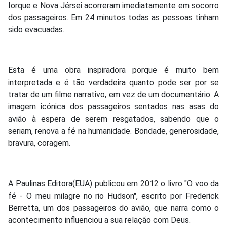
Iorque e Nova Jérsei acorreram imediatamente em socorro
dos passageiros. Em 24 minutos todas as pessoas tinham
sido evacuadas.
Esta é uma obra inspiradora porque é muito bem
interpretada e é tão verdadeira quanto pode ser por se
tratar de um filme narrativo, em vez de um documentário. A
imagem icónica dos passageiros sentados nas asas do
avião à espera de serem resgatados, sabendo que o
seriam, renova a fé na humanidade. Bondade, generosidade,
bravura, coragem.
A Paulinas Editora(EUA) publicou em 2012 o livro "O voo da
fé - O meu milagre no rio Hudson", escrito por Frederick
Berretta, um dos passageiros do avião, que narra como o
acontecimento influenciou a sua relação com Deus.