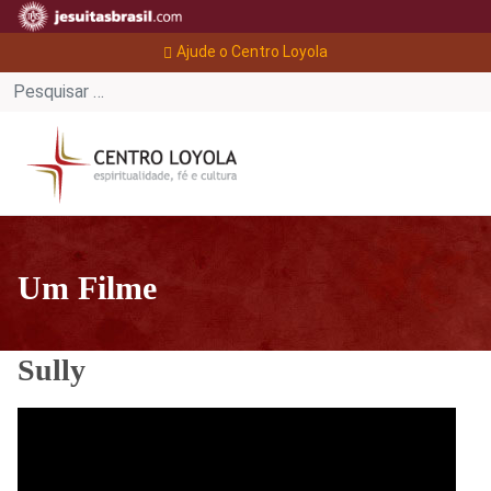
Ajude o Centro Loyola
Um Filme
Sully