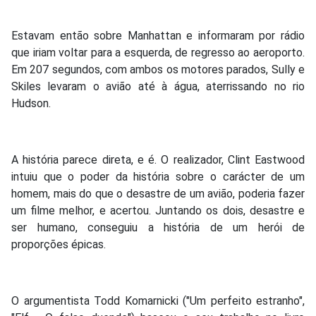
Estavam então sobre Manhattan e informaram por rádio
que iriam voltar para a esquerda, de regresso ao aeroporto.
Em 207 segundos, com ambos os motores parados, Sully e
Skiles levaram o avião até à água, aterrissando no rio
Hudson.
A história parece direta, e é. O realizador, Clint Eastwood
intuiu que o poder da história sobre o carácter de um
homem, mais do que o desastre de um avião, poderia fazer
um filme melhor, e acertou. Juntando os dois, desastre e
ser humano, conseguiu a história de um herói de
proporções épicas.
O argumentista Todd Komarnicki ("Um perfeito estranho",