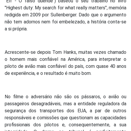
"Elf - O falso duende") baseou o seu trabalho no livro
"Highest duty: My search for what really matters", memória
redigida em 2009 por Sullenberger. Dado que o argumento
não tem adornos nem foi embelezado, a história conta-se
a si própria.
Acrescente-se depois Tom Hanks, muitas vezes chamado
o homem mais confiável na América, para interpretar o
piloto de avião mais confiável do país, com quase 40 anos
de experiência, e o resultado é muito bom.
No filme o adversário não são os pássaros, o avião ou
passageiros desagradáveis, mas a entidade reguladora da
segurança dos transportes dos EUA, a par de outros
responsáveis e comissões que questionam as capacidades
profissionais dos pilotos e, consequentemente, a sua