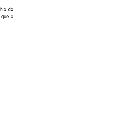
ínio do
o que o