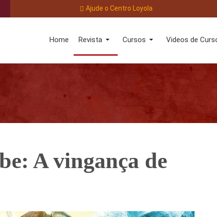
Ajude o Centro Loyola
Home
Revista
Cursos
Videos de Curs
be: A vingança de