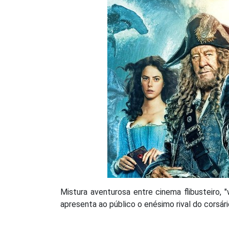
Mistura aventurosa entre cinema flibusteiro, "
apresenta ao público o enésimo rival do corsár