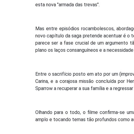
esta nova "armada das trevas".
Mas entre episódios rocambolescos, abordag
novo capítulo da saga pretende acentuar é o te
parece ser a fase crucial de um argumento t
plano os laços consanguíneos e a necessidade
Entre o sacrifício posto em ato por um (improv
Carina, e a corajosa missão concluída por Hen
Sparrow a recuperar a sua família e a regressa
Olhando para o todo, o filme confirma-se uma
amplo e tocando temas tão profundos como as