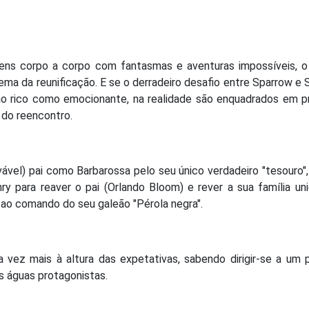
ens corpo a corpo com fantasmas e aventuras impossíveis, o
ma da reunificação. E se o derradeiro desafio entre Sparrow e 
ão rico como emocionante, na realidade são enquadrados em pr
 do reencontro.
ável) pai como Barbarossa pelo seu único verdadeiro "tesouro", 
ry para reaver o pai (Orlando Bloom) e rever a sua família uni
r ao comando do seu galeão "Pérola negra".
 vez mais à altura das expetativas, sabendo dirigir-se a um 
 águas protagonistas.