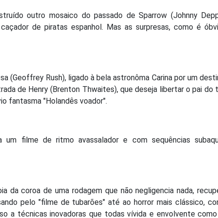
nstruído outro mosaico do passado de Sparrow (Johnny Depp
 caçador de piratas espanhol. Mas as surpresas, como é óbvi
sa (Geoffrey Rush), ligado à bela astronôma Carina por um dest
trada de Henry (Brenton Thwaites), que deseja libertar o pai do t
io fantasma "Holandês voador".
a um filme de ritmo avassalador e com sequências subaqu
joia da coroa de uma rodagem que não negligencia nada, recu
ando pelo "filme de tubarões" até ao horror mais clássico, 
so a técnicas inovadoras que todas vívida e envolvente como