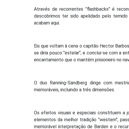
Através de recorrentes "flashbacks" é reco
descobrimos ter sido apelidado pelo temido
acabam aqui.
Eis que voltam à cena o capitão Hector Barbos
se diria pouco "estelar"; e conclui-se com a en
encantamento que o mantém prisioneiro no nav
O duo Rønning-Sandberg dirige com mestri
memoráveis, incluindo a três dimensões.
Os efeitos visuais e especiais constituem a 
elementos da melhor tradição "western", pass
memorável interpretação de Barden e o recur