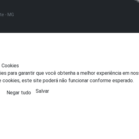
nte - MG
e Cookies
ies para garantir que você obtenha a melhor experiência em nos
e cookies, este site poderá não funcionar conforme esperado.
Salvar
Negar tudo