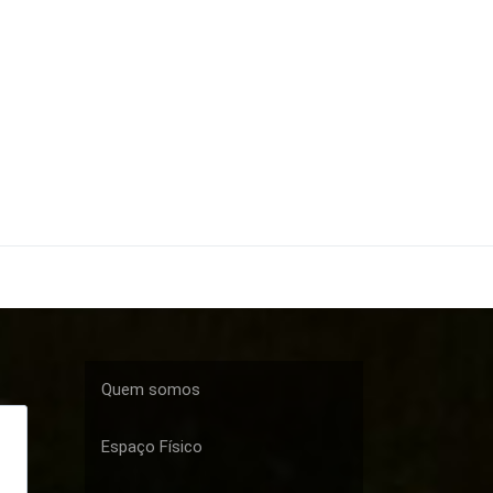
Quem somos
Espaço Físico