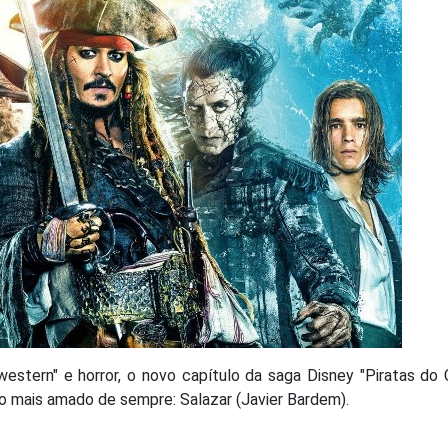
western" e horror, o novo capítulo da saga Disney "Piratas do 
io mais amado de sempre: Salazar (Javier Bardem).