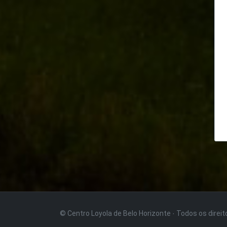
© Centro Loyola de Belo Horizonte · Todos os direi