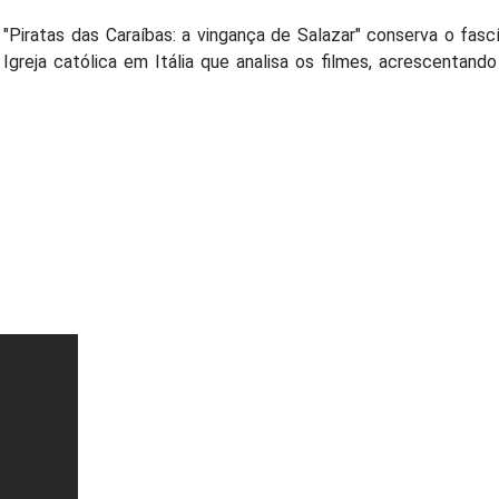
 "Piratas das Caraíbas: a vingança de Salazar" conserva o fasc
Igreja católica em Itália que analisa os filmes, acrescentand