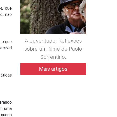
), que
o, não
A Juventude: Reflexões
ino que
errível
sobre um filme de Paolo
Sorrentino.
Mais artigos
áticas
perando
com uma
 nunca