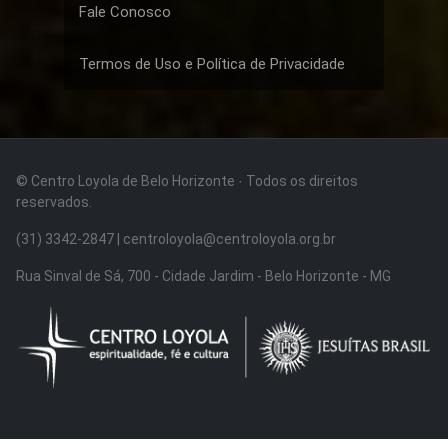
Fale Conosco
Termos de Uso e Política de Privacidade
© Centro Loyola de Belo Horizonte · Todos os direitos
reservados.
(31) 3342-2847 | centroloyola@centroloyola.org.br
Rua Sinval de Sá, 700 - Cidade Jardim - Belo Horizonte - MG