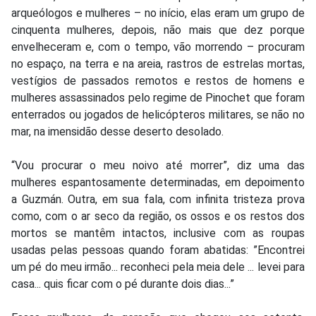
arqueólogos e mulheres – no início, elas eram um grupo de
cinquenta mulheres, depois, não mais que dez porque
envelheceram e, com o tempo, vão morrendo – procuram
no espaço, na terra e na areia, rastros de estrelas mortas,
vestígios de passados remotos e restos de homens e
mulheres assassinados pelo regime de Pinochet que foram
enterrados ou jogados de helicópteros militares, se não no
mar, na imensidão desse deserto desolado.
“Vou procurar o meu noivo até morrer”, diz uma das
mulheres espantosamente determinadas, em depoimento
a Guzmán. Outra, em sua fala, com infinita tristeza prova
como, com o ar seco da região, os ossos e os restos dos
mortos se mantêm intactos, inclusive com as roupas
usadas pelas pessoas quando foram abatidas: ”Encontrei
um pé do meu irmão... reconheci pela meia dele ... levei para
casa... quis ficar com o pé durante dois dias...”