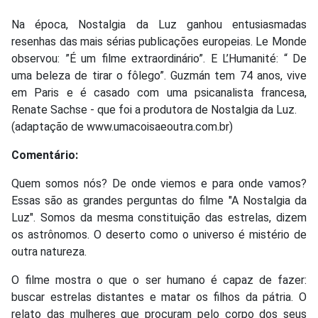
Na época, Nostalgia da Luz ganhou entusiasmadas
resenhas das mais sérias publicações europeias. Le Monde
observou: ”É um filme extraordinário”. E L’Humanité: “ De
uma beleza de tirar o fôlego”. Guzmán tem 74 anos, vive
em Paris e é casado com uma psicanalista francesa,
Renate Sachse - que foi a produtora de Nostalgia da Luz.
(adaptação de www.umacoisaeoutra.com.br)
Comentário:
Quem somos nós? De onde viemos e para onde vamos?
Essas são as grandes perguntas do filme "A Nostalgia da
Luz". Somos da mesma constituição das estrelas, dizem
os astrônomos. O deserto como o universo é mistério de
outra natureza.
O filme mostra o que o ser humano é capaz de fazer:
buscar estrelas distantes e matar os filhos da pátria. O
relato das mulheres que procuram pelo corpo dos seus