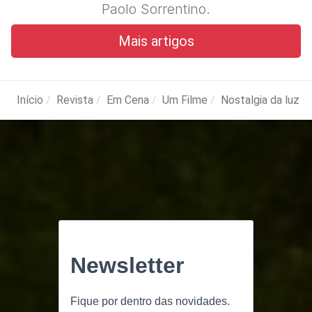
Paolo Sorrentino.
Mais artigos
Início
Revista
Em Cena
Um Filme
Nostalgia da luz