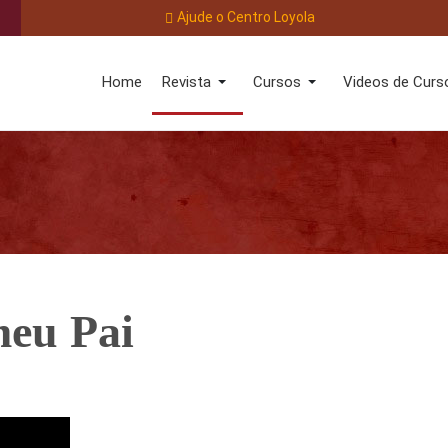
Ajude o Centro Loyola
Home
Revista
Cursos
Videos de Curs
meu Pai