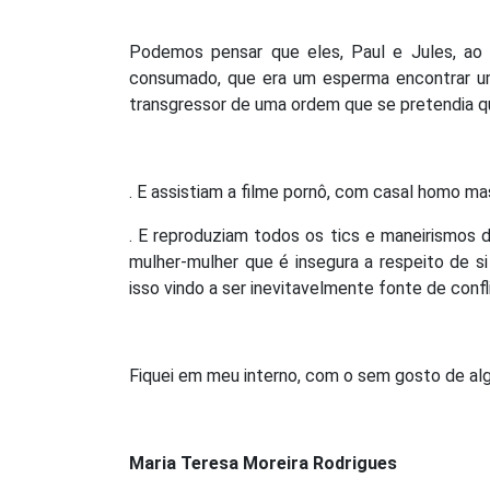
Podemos pensar que eles, Paul e Jules, ao r
consumado, que era um esperma encontrar um
transgressor de uma ordem que se pretendia q
. E assistiam a filme pornô, com casal homo m
. E reproduziam todos os tics e maneirismos d
mulher-mulher que é insegura a respeito de si 
isso vindo a ser inevitavelmente fonte de confl
Fiquei em meu interno, com o sem gosto de al
Maria Teresa Moreira Rodrigues