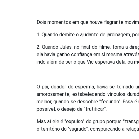
Dois momentos em que houve flagrante movim
1. Quando demite o ajudante de jardinagem, por 
2. Quando Jules, no final do filme, toma a di
ela havia ganho confiança em si mesma atravé
indo além de ser o que Vic esperava dela, ou 
O pai, doador de esperma, havia se tornado
amorosamente, estabelecendo vínculos durad
melhor, quando se descobre "fecundo". Essa é u
possível, o desejo de "frutificar".
Mas aí ele é "expulso" do grupo porque "transg
o território do "sagrado", conspurcando a relaç