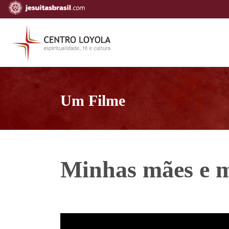
Um Filme
Minhas mães e 