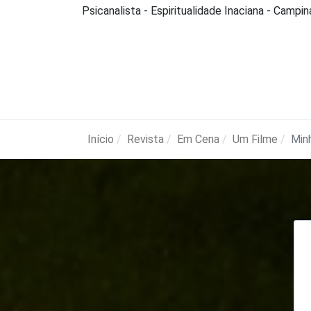
Psicanalista - Espiritualidade Inaciana - Campi
Início
Revista
Em Cena
Um Filme
Min