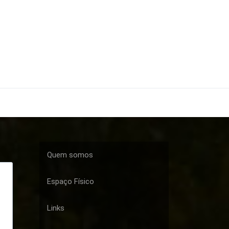
Quem somos
Espaço Físico
Links