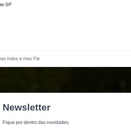
nas-SP
has mães e meu Pai