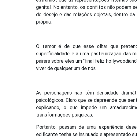
genital. No entanto, os conflitos não podem s
do desejo e das relações objetais, dentro da
própria.
O temor é de que esse olhar que pretende
superficialidade e a uma pasteurização das m
pairará sobre eles um "final feliz hollywoodia
viver de qualquer um de nós.
As personagens não têm densidade dramática
psicológicos. Claro que se depreende que sen
explicando, o que impede um amadurecim
transformações psíquicas.
Portanto, passam de uma experiência dese
edificante tenha se insinuado e apresentado s