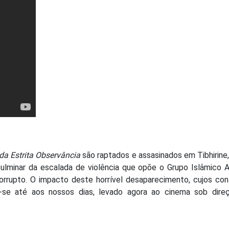
da Estrita Observância
são raptados e assasinados em Tibhirine,
culminar da escalada de violência que opõe o Grupo Islâmico
orrupto. O impacto deste horrível desaparecimento, cujos co
e-se até aos nossos dias, levado agora ao cinema sob dire