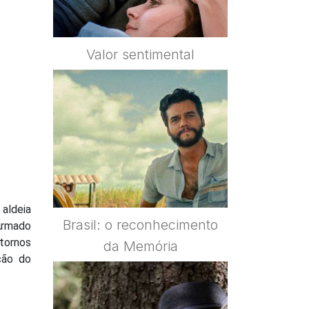
Valor sentimental
 aldeia
Brasil: o reconhecimento
 Armado
ntornos
da Memória
ção do