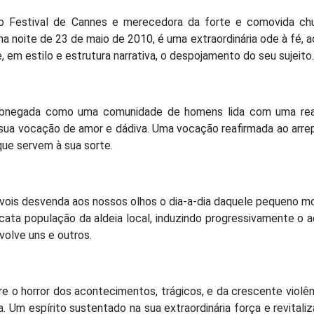
o Festival de Cannes e merecedora da forte e comovida ch
a noite de 23 de maio de 2010, é uma extraordinária ode à fé, 
 em estilo e estrutura narrativa, o despojamento do seu sujeito.
abnegada como uma comunidade de homens lida com uma rea
 sua vocação de amor e dádiva. Uma vocação reafirmada ao arre
ue servem à sua sorte.
vois desvenda aos nossos olhos o dia-a-dia daquele pequeno m
acata população da aldeia local, induzindo progressivamente o 
volve uns e outros.
re o horror dos acontecimentos, trágicos, e da crescente violên
 Um espírito sustentado na sua extraordinária força e revitali