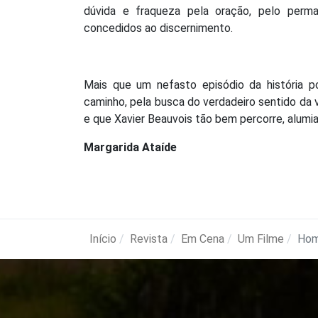
dúvida e fraqueza pela oração, pelo perm
concedidos ao discernimento.
Mais que um nefasto episódio da história p
caminho, pela busca do verdadeiro sentido da v
e que Xavier Beauvois tão bem percorre, alumi
Margarida Ataíde
Início
Revista
Em Cena
Um Filme
Hom