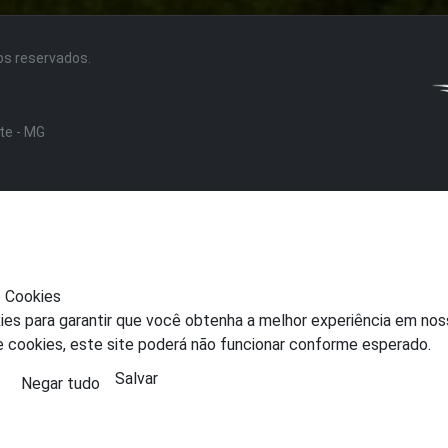
tos reservados.
nte - MG
e Cookies
ies para garantir que você obtenha a melhor experiência em nos
e cookies, este site poderá não funcionar conforme esperado.
Salvar
Negar tudo