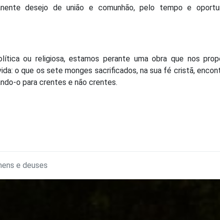
anente desejo de união e comunhão, pelo tempo e oportu
olítica ou religiosa, estamos perante uma obra que nos pro
ida: o que os sete monges sacrificados, na sua fé cristã, encon
ando-o para crentes e não crentes.
ens e deuses