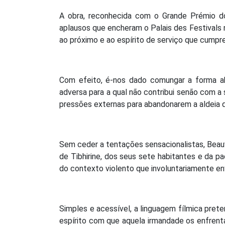
A obra, reconhecida com o Grande Prémio d
aplausos que encheram o Palais des Festivals n
ao próximo e ao espírito de serviço que cumpre,
Com efeito, é-nos dado comungar a forma 
adversa para a qual não contribui senão com a
pressões externas para abandonarem a aldeia q
Sem ceder a tentações sensacionalistas, Beau
de Tibhirine, dos seus sete habitantes e da p
do contexto violento que involuntariamente en
Simples e acessível, a linguagem fílmica prete
espírito com que aquela irmandade os enfrenta.