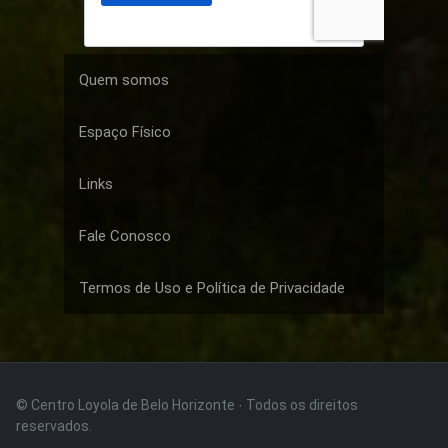
Quem somos
Espaço Físico
Links
Fale Conosco
Termos de Uso e Política de Privacidade
© Centro Loyola de Belo Horizonte · Todos os direitos
reservados.