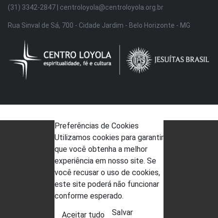
(31) 3342-2847 | centroloyola@centroloyola.org.br
Rua Sinval de Sá, 700 - Cidade Jardim - Belo Horizonte - MG
Preferências de Cookies
Utilizamos cookies para garantir
que você obtenha a melhor
experiência em nosso site. Se
você recusar o uso de cookies,
este site poderá não funcionar
conforme esperado.
Salvar
Aceitar tudo