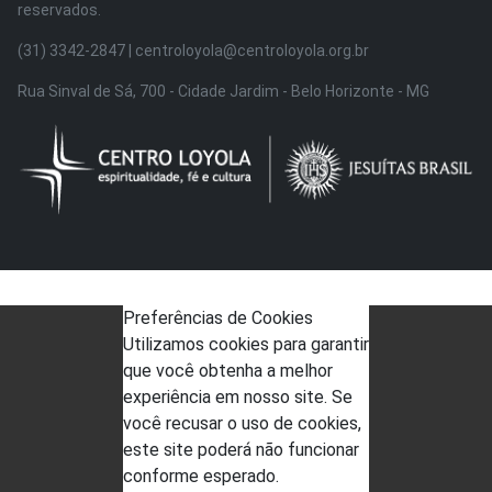
reservados.
(31) 3342-2847 | centroloyola@centroloyola.org.br
Rua Sinval de Sá, 700 - Cidade Jardim - Belo Horizonte - MG
Preferências de Cookies
Utilizamos cookies para garantir
que você obtenha a melhor
experiência em nosso site. Se
você recusar o uso de cookies,
este site poderá não funcionar
conforme esperado.