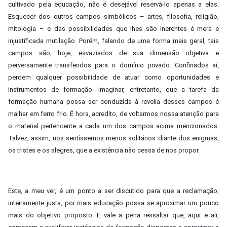
cultivado pela educação, não é desejável reservá-lo apenas a elas.
Esquecer dos outros campos simbólicos – artes, filosofia, religião,
mitologia – e das possibilidades que lhes são inerentes é mera e
injustificada mutilação. Porém, falando de uma forma mais geral, tais
campos são, hoje, esvaziados de sua dimensão objetiva e
perversamente transferidos para o domínio privado. Confinados aí,
perdem qualquer possibilidade de atuar como oportunidades e
instrumentos de formação. Imaginar, entretanto, que a tarefa da
formação humana possa ser conduzida à revelia desses campos é
malhar em ferro frio. É hora, acredito, de voltarmos nossa atenção para
o material pertencente a cada um dos campos acima mencionados.
Talvez, assim, nos sentíssemos menos solitários diante dos enigmas,
os tristes e os alegres, que a existência não cessa de nos propor.
Este, a meu ver, é um ponto a ser discutido para que a reclamação,
inteiramente justa, por mais educação possa se aproximar um pouco
mais do objetivo proposto. E vale a pena ressaltar que, aqui e ali,