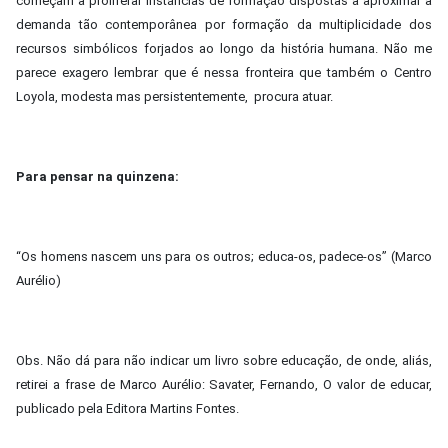
começam a proliferar instâncias de formação dispostas a aproximar a
demanda tão contemporânea por formação da multiplicidade dos
recursos simbólicos forjados ao longo da história humana. Não me
parece exagero lembrar que é nessa fronteira que também o Centro
Loyola, modesta mas persistentemente, procura atuar.
Para pensar na quinzena:
“Os homens nascem uns para os outros; educa-os, padece-os” (Marco
Aurélio)
Obs. Não dá para não indicar um livro sobre educação, de onde, aliás,
retirei a frase de Marco Aurélio: Savater, Fernando, O valor de educar,
publicado pela Editora Martins Fontes.