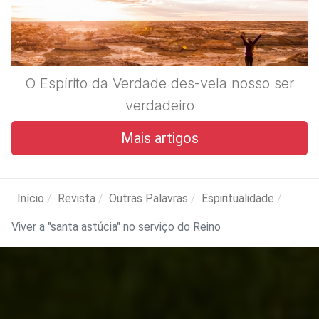
O Espírito da Verdade des-vela nosso ser
verdadeiro
Mais artigos
Início
Revista
Outras Palavras
Espiritualidade
Viver a "santa astúcia" no serviço do Reino