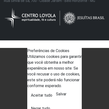
Rua Sinval de Sá, 700 - Cidade Jardim - Belo Horizonte - MG
Preferências de Cookies
Utilizamos cookies para garantir
que você obtenha a melhor
experiência em nosso site. Se
você recusar o uso de cookies,
este site poderá não funcionar
conforme esperado.
Salvar
Aceitar tudo
Negar tudo