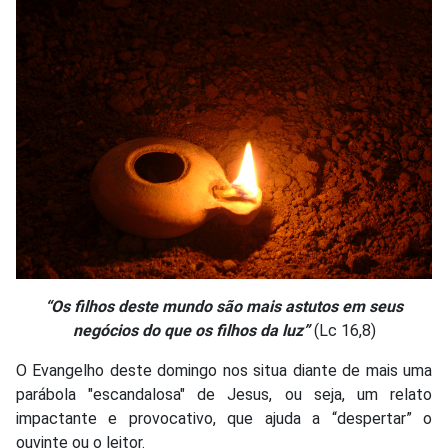
“Os filhos deste mundo são mais astutos em seus
negócios do que os filhos da luz”
(Lc 16,8)
O Evangelho deste domingo nos situa diante de mais uma
parábola "escandalosa" de Jesus, ou seja, um relato
impactante e provocativo, que ajuda a “despertar” o
ouvinte ou o leitor.