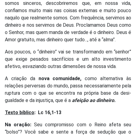
somos sinceros, descobriremos que, em nossa vida,
confiamos muito mais nas coisas externas e muito pouco
naquilo que realmente somos. Com frequência, servimos ao
dinheiro e nos servimos de Deus. Proclamamos Deus como
o Senhor, mas quem manda de verdade é o dinheiro. Deus é
Amor gratuito, mas dinheiro quer tudo..., até a “alma”.
Aos poucos, o “dinheiro” vai se transformando em “senhor”
que exige pesados sacrifícios e um alto investimento
afetivo, esvaziando outras dimensões de nossa vida.
A criação da
nova comunidade,
como alternativa às
relações perversas do mundo, passa necessariamente pela
ruptura com o que se encontra na própria base da desi-
gualdade e da injustiça, que é a
afeição ao dinheiro.
Texto bíblico
:
Lc 16,1-13
Na oração:
Seu compromisso com o Reino afeta seu
“bolso”? Você sabe e sente a força de sedução que o