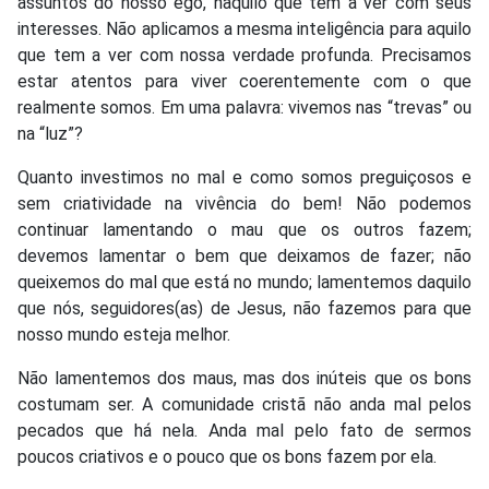
assuntos do nosso ego, naquilo que tem a ver com seus
interesses. Não aplicamos a mesma inteligência para aquilo
que tem a ver com nossa verdade profunda. Precisamos
estar atentos para viver coerentemente com o que
realmente somos. Em uma palavra: vivemos nas “trevas” ou
na “luz”?
Quanto investimos no mal e como somos preguiçosos e
sem criatividade na vivência do bem! Não podemos
continuar lamentando o mau que os outros fazem;
devemos lamentar o bem que deixamos de fazer; não
queixemos do mal que está no mundo; lamentemos daquilo
que nós, seguidores(as) de Jesus, não fazemos para que
nosso mundo esteja melhor.
Não lamentemos dos maus, mas dos inúteis que os bons
costumam ser. A comunidade cristã não anda mal pelos
pecados que há nela. Anda mal pelo fato de sermos
poucos criativos e o pouco que os bons fazem por ela.