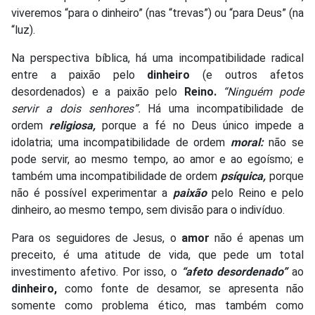
viveremos “para o dinheiro” (nas “trevas”) ou “para Deus” (na
“luz).
Na perspectiva bíblica, há uma incompatibilidade radical
entre a paixão pelo
dinheiro
(e outros afetos
desordenados) e a paixão pelo
Reino.
“Ninguém pode
servir a dois senhores”.
Há uma incompatibilidade de
ordem
religiosa,
porque a fé no Deus único impede a
idolatria; uma incompatibilidade de ordem
moral:
não se
pode servir, ao mesmo tempo, ao amor e ao egoísmo; e
também uma incompatibilidade de ordem
psíquica,
porque
não é possível experimentar a
paixão
pelo Reino e pelo
dinheiro, ao mesmo tempo, sem divisão para o indivíduo.
Para os seguidores de Jesus, o
amor
não é apenas um
preceito, é uma atitude de vida, que pede um total
investimento afetivo. Por isso, o
“afeto desordenado”
ao
dinheiro,
como fonte de desamor, se apresenta não
somente como problema ético, mas também como