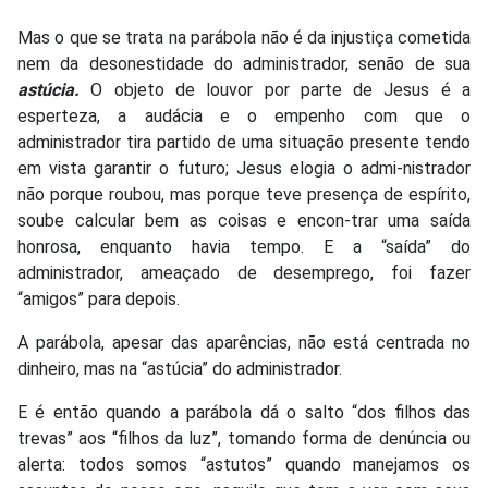
Mas o que se trata na parábola não é da injustiça cometida
nem da desonestidade do administrador, senão de sua
astúcia.
O objeto de louvor por parte de Jesus é a
esperteza, a audácia e o empenho com que o
administrador tira partido de uma situação presente tendo
em vista garantir o futuro; Jesus elogia o admi-nistrador
não porque roubou, mas porque teve presença de espírito,
soube calcular bem as coisas e encon-trar uma saída
honrosa, enquanto havia tempo. E a “saída” do
administrador, ameaçado de desemprego, foi fazer
“amigos” para depois.
A parábola, apesar das aparências, não está centrada no
dinheiro, mas na “astúcia” do administrador.
E é então quando a parábola dá o salto “dos filhos das
trevas” aos “filhos da luz”, tomando forma de denúncia ou
alerta: todos somos “astutos” quando manejamos os