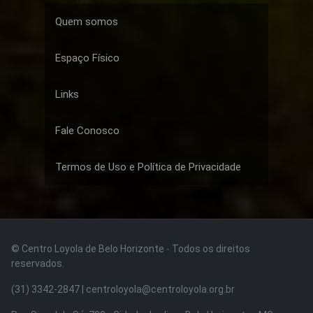
Quem somos
Espaço Físico
Links
Fale Conosco
Termos de Uso e Política de Privacidade
© Centro Loyola de Belo Horizonte · Todos os direitos
reservados.
(31) 3342-2847 | centroloyola@centroloyola.org.br