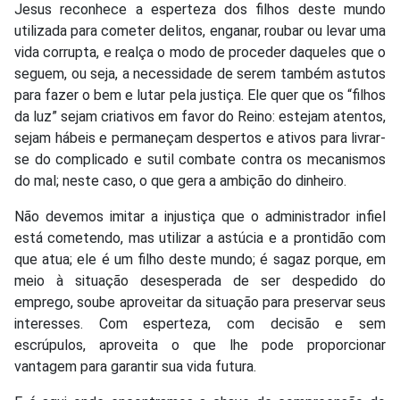
Jesus reconhece a esperteza dos filhos deste mundo
utilizada para cometer delitos, enganar, roubar ou levar uma
vida corrupta, e realça o modo de proceder daqueles que o
seguem, ou seja, a necessidade de serem também astutos
para fazer o bem e lutar pela justiça. Ele quer que os “filhos
da luz” sejam criativos em favor do Reino: estejam atentos,
sejam hábeis e permaneçam despertos e ativos para livrar-
se do complicado e sutil combate contra os mecanismos
do mal; neste caso, o que gera a ambição do dinheiro.
Não devemos imitar a injustiça que o administrador infiel
está cometendo, mas utilizar a astúcia e a prontidão com
que atua; ele é um filho deste mundo; é sagaz porque, em
meio à situação desesperada de ser despedido do
emprego, soube aproveitar da situação para preservar seus
interesses. Com esperteza, com decisão e sem
escrúpulos, aproveita o que lhe pode proporcionar
vantagem para garantir sua vida futura.