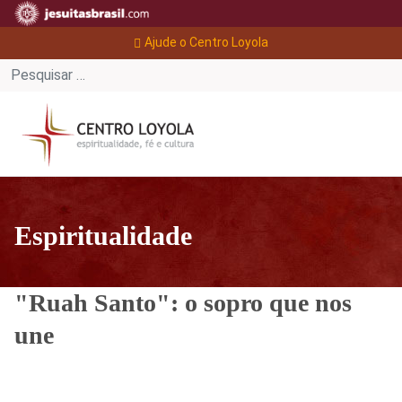
Ajude o Centro Loyola
Espiritualidade
"Ruah Santo": o sopro que nos
une