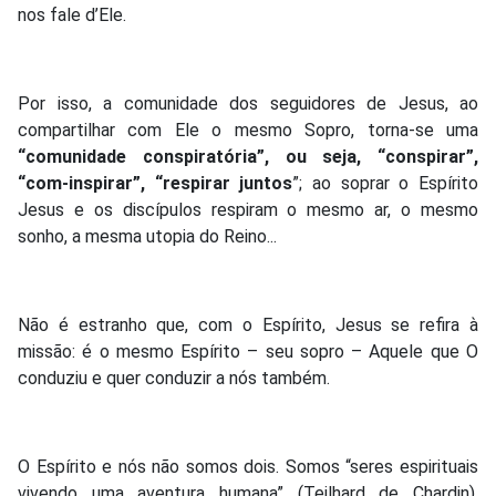
nos fale d’Ele.
Por isso, a comunidade dos seguidores de Jesus, ao
compartilhar com Ele o mesmo Sopro, torna-se uma
“comunidade conspiratória”, ou seja, “conspirar”,
“com-inspirar”, “respirar juntos
”; ao soprar o Espírito
Jesus e os discípulos respiram o mesmo ar, o mesmo
sonho, a mesma utopia do Reino...
Não é estranho que, com o Espírito, Jesus se refira à
missão: é o mesmo Espírito – seu sopro – Aquele que O
conduziu e quer conduzir a nós também.
O Espírito e nós não somos dois. Somos “seres espirituais
vivendo uma aventura humana” (Teilhard de Chardin).