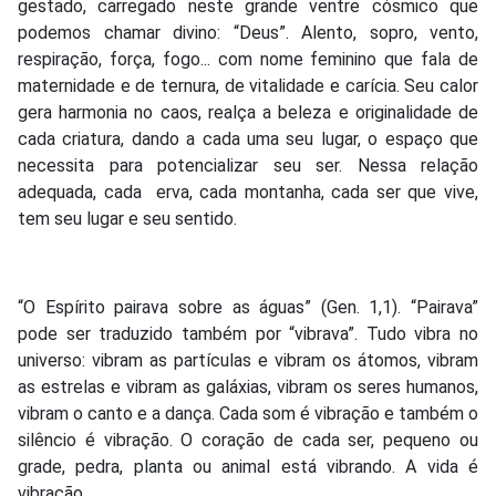
gestado, carregado neste grande ventre cósmico que
podemos chamar divino: “Deus”. Alento, sopro, vento,
respiração, força, fogo... com nome feminino que fala de
maternidade e de ternura, de vitalidade e carícia. Seu calor
gera harmonia no caos, realça a beleza e originalidade de
cada criatura, dando a cada uma seu lugar, o espaço que
necessita para potencializar seu ser. Nessa relação
adequada, cada erva, cada montanha, cada ser que vive,
tem seu lugar e seu sentido.
“O Espírito pairava sobre as águas” (Gen. 1,1). “Pairava”
pode ser traduzido também por “vibrava”. Tudo vibra no
universo: vibram as partículas e vibram os átomos, vibram
as estrelas e vibram as galáxias, vibram os seres humanos,
vibram o canto e a dança. Cada som é vibração e também o
silêncio é vibração. O coração de cada ser, pequeno ou
grade, pedra, planta ou animal está vibrando. A vida é
vibração.