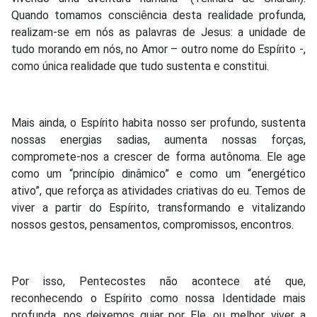
Quando tomamos consciência desta realidade profunda,
realizam-se em nós as palavras de Jesus: a unidade de
tudo morando em nós, no Amor – outro nome do Espírito -,
como única realidade que tudo sustenta e constitui.
Mais ainda, o Espírito habita nosso ser profundo, sustenta
nossas energias sadias, aumenta nossas forças,
compromete-nos a crescer de forma autônoma. Ele age
como um “princípio dinâmico” e como um “energético
ativo”, que reforça as atividades criativas do eu. Temos de
viver a partir do Espírito, transformando e vitalizando
nossos gestos, pensamentos, compromissos, encontros.
Por isso, Pentecostes não acontece até que,
reconhecendo o Espírito como nossa Identidade mais
profunda, nos deixemos guiar por Ele, ou melhor, viver a