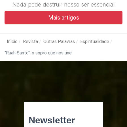
Nada pode destruir nosso ser essencial
Mais artigos
Início
Revista
Outras Palavras
Espiritualidade
"Ruah Santo": o sopro que nos une