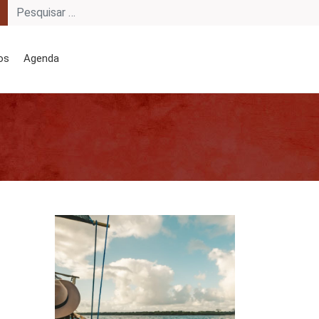
os
Agenda