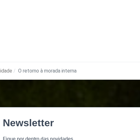
lidade
O retorno à morada interna