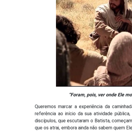
“Foram, pois, ver onde Ele m
Queremos marcar a experiência da caminhada
referência ao início da sua atividade públic
discípulos, que escutaram o Batista, começam 
que os atrai, embora ainda não sabem quem Ele