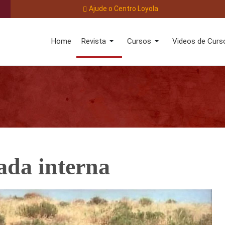
Ajude o Centro Loyola
Home
Revista
Cursos
Videos de Curs
ada interna