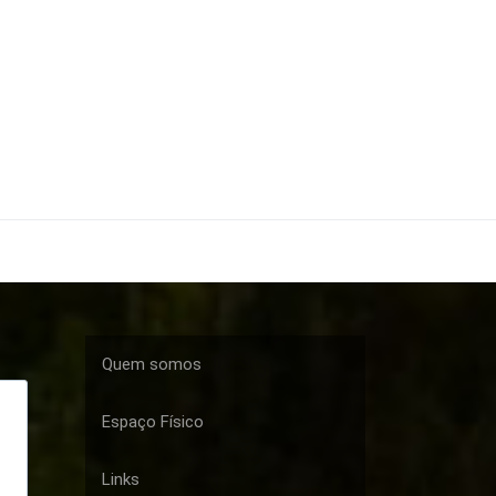
Quem somos
Espaço Físico
Links