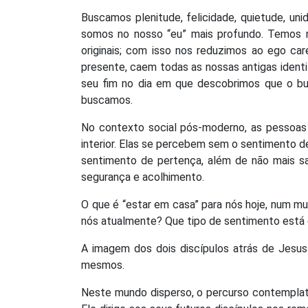
Buscamos plenitude, felicidade, quietude, un
somos no nosso “eu” mais profundo. Temos n
originais; com isso nos reduzimos ao ego ca
presente, caem todas as nossas antigas ident
seu fim no dia em que descobrimos que o bu
buscamos.
No contexto social pós-moderno, as pessoas
interior. Elas se percebem sem o sentimento d
sentimento de pertença, além de não mais s
segurança e acolhimento.
O que é “estar em casa” para nós hoje, num m
nós atualmente? Que tipo de sentimento está
A imagem dos dois discípulos atrás de Jesu
mesmos.
Neste mundo disperso, o percurso contemplat