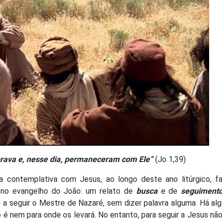
orava e, nesse dia, permaneceram com Ele”
(Jo 1,39)
 contemplativa com Jesus, ao longo deste ano litúrgico, f
a, no evangelho do João: um relato de
busca
e de
seguimento
a seguir o Mestre de Nazaré, sem dizer palavra alguma. Há alg
 é nem para onde os levará. No entanto, para seguir a Jesus nã