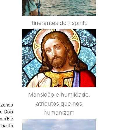
Itinerantes do Espírito
Mansidão e humildade,
atributos que nos
azendo
.
Dois
humanizam
o n’Ele
o basta