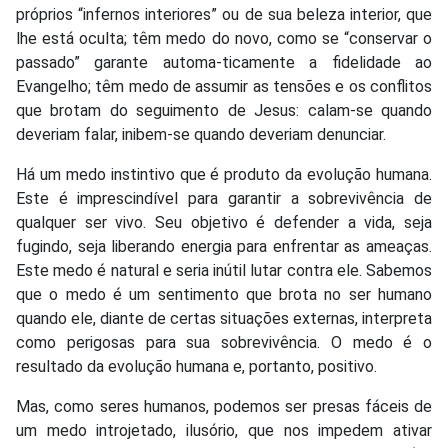
próprios “infernos interiores” ou de sua beleza interior, que
lhe está oculta; têm medo do novo, como se “conservar o
passado” garante automa-ticamente a fidelidade ao
Evangelho; têm medo de assumir as tensões e os conflitos
que brotam do seguimento de Jesus: calam-se quando
deveriam falar, inibem-se quando deveriam denunciar.
Há um medo instintivo que é produto da evolução humana.
Este é imprescindível para garantir a sobrevivência de
qualquer ser vivo. Seu objetivo é defender a vida, seja
fugindo, seja liberando energia para enfrentar as ameaças.
Este medo é natural e seria inútil lutar contra ele. Sabemos
que o medo é um sentimento que brota no ser humano
quando ele, diante de certas situações externas, interpreta
como perigosas para sua sobrevivência. O medo é o
resultado da evolução humana e, portanto, positivo.
Mas, como seres humanos, podemos ser presas fáceis de
um medo introjetado, ilusório, que nos impedem ativar