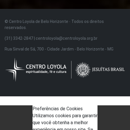
© Centro Loyola de Belo Horizonte · Todos os direitos
reservados.
(31) 3342-2847 | centroloyola@centroloyola.org.br
Rua Sinval de Sá, 700 - Cidade Jardim - Belo Horizonte - MG
Preferências de Cookies
Utilizamos cookies para garantir
que você obtenha a melhor
experiência em nosso site. Se