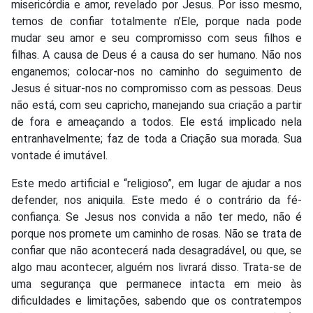
misericórdia e amor, revelado por Jesus. Por isso mesmo,
temos de confiar totalmente n’Ele, porque nada pode
mudar seu amor e seu compromisso com seus filhos e
filhas. A causa de Deus é a causa do ser humano. Não nos
enganemos; colocar-nos no caminho do seguimento de
Jesus é situar-nos no compromisso com as pessoas. Deus
não está, com seu capricho, manejando sua criação a partir
de fora e ameaçando a todos. Ele está implicado nela
entranhavelmente; faz de toda a Criação sua morada. Sua
vontade é imutável.
Este medo artificial e “religioso”, em lugar de ajudar a nos
defender, nos aniquila. Este medo é o contrário da fé-
confiança. Se Jesus nos convida a não ter medo, não é
porque nos promete um caminho de rosas. Não se trata de
confiar que não acontecerá nada desagradável, ou que, se
algo mau acontecer, alguém nos livrará disso. Trata-se de
uma segurança que permanece intacta em meio às
dificuldades e limitações, sabendo que os contratempos