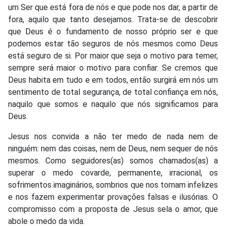
um Ser que está fora de nós e que pode nos dar, a partir de
fora, aquilo que tanto desejamos. Trata-se de descobrir
que Deus é o fundamento de nosso próprio ser e que
podemos estar tão seguros de nós mesmos como Deus
está seguro de si. Por maior que seja o motivo para temer,
sempre será maior o motivo para confiar. Se cremos que
Deus habita em tudo e em todos, então surgirá em nós um
sentimento de total segurança, de total confiança em nós,
naquilo que somos e naquilo que nós significamos para
Deus.
Jesus nos convida a não ter medo de nada nem de
ninguém: nem das coisas, nem de Deus, nem sequer de nós
mesmos. Como seguidores(as) somos chamados(as) a
superar o medo covarde, permanente, irracional, os
sofrimentos imaginários, sombrios que nos tornam infelizes
e nos fazem experimentar provações falsas e ilusórias. O
compromisso com a proposta de Jesus sela o amor, que
abole o medo da vida.