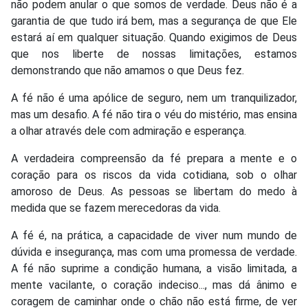
não podem anular o que somos de verdade. Deus não é a
garantia de que tudo irá bem, mas a segurança de que Ele
estará aí em qualquer situação. Quando exigimos de Deus
que nos liberte de nossas limitações, estamos
demonstrando que não amamos o que Deus fez.
A fé não é uma apólice de seguro, nem um tranquilizador,
mas um desafio. A fé não tira o véu do mistério, mas ensina
a olhar através dele com admiração e esperança.
A verdadeira compreensão da fé prepara a mente e o
coração para os riscos da vida cotidiana, sob o olhar
amoroso de Deus. As pessoas se libertam do medo à
medida que se fazem merecedoras da vida.
A fé é, na prática, a capacidade de viver num mundo de
dúvida e insegurança, mas com uma promessa de verdade.
A fé não suprime a condição humana, a visão limitada, a
mente vacilante, o coração indeciso..., mas dá ânimo e
coragem de caminhar onde o chão não está firme, de ver