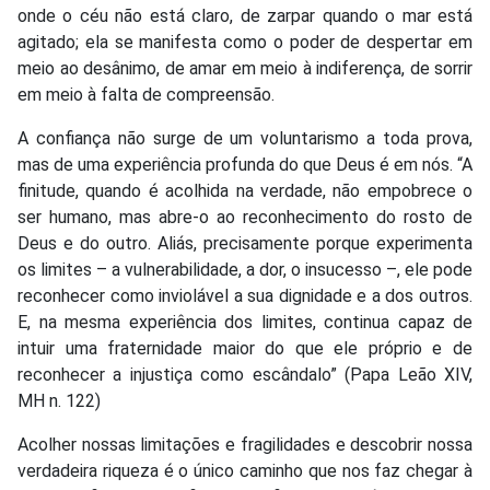
onde o céu não está claro, de zarpar quando o mar está
agitado; ela se manifesta como o poder de despertar em
meio ao desânimo, de amar em meio à indiferença, de sorrir
em meio à falta de compreensão.
A confiança não surge de um voluntarismo a toda prova,
mas de uma experiência profunda do que Deus é em nós. “A
finitude, quando é acolhida na verdade, não empobrece o
ser humano, mas abre-o ao reconhecimento do rosto de
Deus e do outro. Aliás, precisamente porque experimenta
os limites – a vulnerabilidade, a dor, o insucesso –, ele pode
reconhecer como inviolável a sua dignidade e a dos outros.
E, na mesma experiência dos limites, continua capaz de
intuir uma fraternidade maior do que ele próprio e de
reconhecer a injustiça como escândalo” (Papa Leão XIV,
MH n. 122)
Acolher nossas limitações e fragilidades e descobrir nossa
verdadeira riqueza é o único caminho que nos faz chegar à