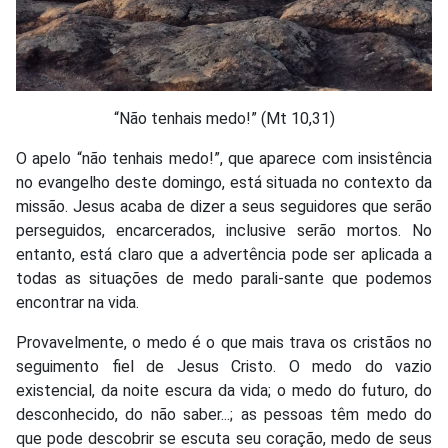
“Não tenhais medo!” (Mt 10,31)
O apelo “não tenhais medo!”, que aparece com insistência
no evangelho deste domingo, está situada no contexto da
missão. Jesus acaba de dizer a seus seguidores que serão
perseguidos, encarcerados, inclusive serão mortos. No
entanto, está claro que a advertência pode ser aplicada a
todas as situações de medo parali-sante que podemos
encontrar na vida.
Provavelmente, o medo é o que mais trava os cristãos no
seguimento fiel de Jesus Cristo. O medo do vazio
existencial, da noite escura da vida; o medo do futuro, do
desconhecido, do não saber...; as pessoas têm medo do
que pode descobrir se escuta seu coração, medo de seus