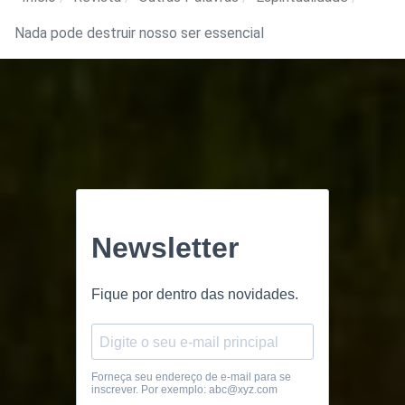
Nada pode destruir nosso ser essencial