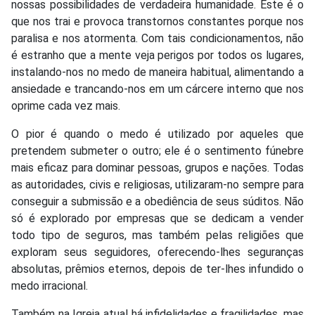
nossas possibilidades de verdadeira humanidade. Este é o
que nos trai e provoca transtornos constantes porque nos
paralisa e nos atormenta. Com tais condicionamentos, não
é estranho que a mente veja perigos por todos os lugares,
instalando-nos no medo de maneira habitual, alimentando a
ansiedade e trancando-nos em um cárcere interno que nos
oprime cada vez mais.
O pior é quando o medo é utilizado por aqueles que
pretendem submeter o outro; ele é o sentimento fúnebre
mais eficaz para dominar pessoas, grupos e nações. Todas
as autoridades, civis e religiosas, utilizaram-no sempre para
conseguir a submissão e a obediência de seus súditos. Não
só é explorado por empresas que se dedicam a vender
todo tipo de seguros, mas também pelas religiões que
exploram seus seguidores, oferecendo-lhes seguranças
absolutas, prêmios eternos, depois de ter-lhes infundido o
medo irracional.
Também na Igreja atual há infidelidades e fragilidades, mas