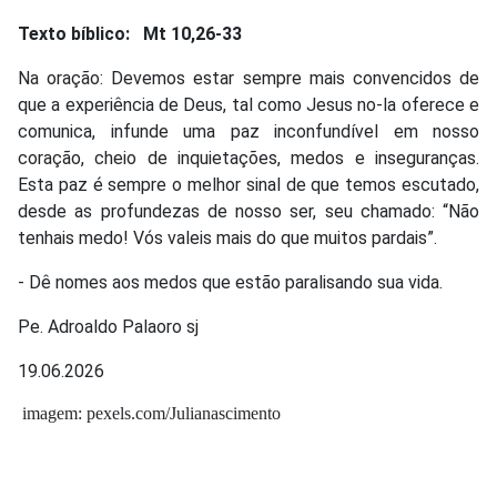
Texto bíblico: Mt 10,26-33
Na oração: Devemos estar sempre mais convencidos de
que a experiência de Deus, tal como Jesus no-la oferece e
comunica, infunde uma paz inconfundível em nosso
coração, cheio de inquietações, medos e inseguranças.
Esta paz é sempre o melhor sinal de que temos escutado,
desde as profundezas de nosso ser, seu chamado: “Não
tenhais medo! Vós valeis mais do que muitos pardais”.
- Dê nomes aos medos que estão paralisando sua vida.
Pe. Adroaldo Palaoro sj
19.06.2026
imagem: pexels.com/Julianascimento