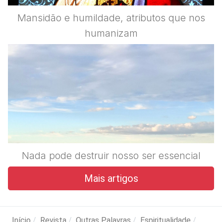
Mansidão e humildade, atributos que nos
humanizam
Nada pode destruir nosso ser essencial
Mais artigos
Início
Revista
Outras Palavras
Espiritualidade