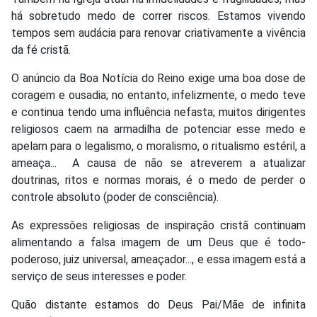
há sobretudo medo de correr riscos. Estamos vivendo
tempos sem audácia para renovar criativamente a vivência
da fé cristã.
O anúncio da Boa Notícia do Reino exige uma boa dose de
coragem e ousadia; no entanto, infelizmente, o medo teve
e continua tendo uma influência nefasta; muitos dirigentes
religiosos caem na armadilha de potenciar esse medo e
apelam para o legalismo, o moralismo, o ritualismo estéril, a
ameaça... A causa de não se atreverem a atualizar
doutrinas, ritos e normas morais, é o medo de perder o
controle absoluto (poder de consciência).
As expressões religiosas de inspiração cristã continuam
alimentando a falsa imagem de um Deus que é todo-
poderoso, juiz universal, ameaçador..., e essa imagem está a
serviço de seus interesses e poder.
Quão distante estamos do Deus Pai/Mãe de infinita