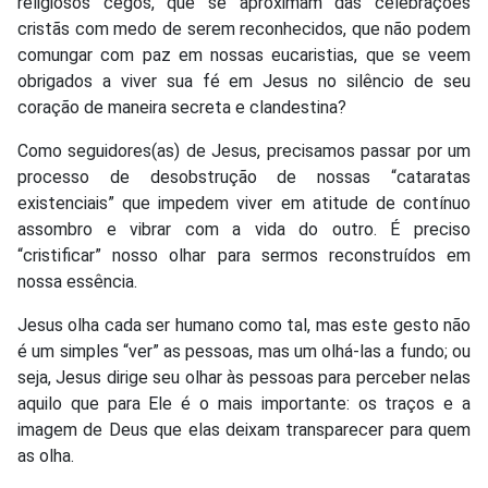
religiosos cegos, que se aproximam das celebrações
cristãs com medo de serem reconhecidos, que não podem
comungar com paz em nossas eucaristias, que se veem
obrigados a viver sua fé em Jesus no silêncio de seu
coração de maneira secreta e clandestina?
Como seguidores(as) de Jesus, precisamos passar por um
processo de desobstrução de nossas “cataratas
existenciais” que impedem viver em atitude de contínuo
assombro e vibrar com a vida do outro. É preciso
“cristificar” nosso olhar para sermos reconstruídos em
nossa essência.
Jesus olha cada ser humano como tal, mas este gesto não
é um simples “ver” as pessoas, mas um olhá-las a fundo; ou
seja, Jesus dirige seu olhar às pessoas para perceber nelas
aquilo que para Ele é o mais importante: os traços e a
imagem de Deus que elas deixam transparecer para quem
as olha.