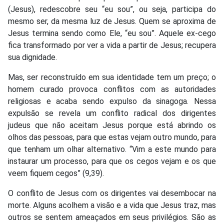
(Jesus), redescobre seu “eu sou”, ou seja, participa do
mesmo ser, da mesma luz de Jesus. Quem se aproxima de
Jesus termina sendo como Ele, “eu sou”. Aquele ex-cego
fica transformado por ver a vida a partir de Jesus; recupera
sua dignidade.
Mas, ser reconstruído em sua identidade tem um preço; o
homem curado provoca conflitos com as autoridades
religiosas e acaba sendo expulso da sinagoga. Nessa
expulsão se revela um conflito radical dos dirigentes
judeus que não aceitam Jesus porque está abrindo os
olhos das pessoas, para que estas vejam outro mundo, para
que tenham um olhar alternativo. “Vim a este mundo para
instaurar um processo, para que os cegos vejam e os que
veem fiquem cegos” (9,39).
O conflito de Jesus com os dirigentes vai desembocar na
morte. Alguns acolhem a visão e a vida que Jesus traz, mas
outros se sentem ameaçados em seus privilégios. São as