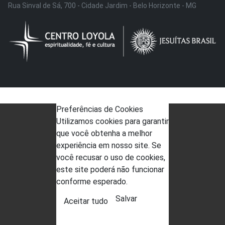
Rua Sinval de Sá, 700 - Cidade Jardim - Belo Horizonte - MG
Preferências de Cookies
Utilizamos cookies para garantir
que você obtenha a melhor
experiência em nosso site. Se
você recusar o uso de cookies,
este site poderá não funcionar
conforme esperado.
Salvar
Aceitar tudo