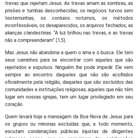
trevas que rejeitam Jesus. As trevas amam as sombras, as
prisões e tumbas desconhecidas, os negócios turvos sem
testemunhas, os conluios noturnos, os métodos
inconfessáveis, os desaparecidos, os arquivos fechados, as
alianças clandestinas. “A luz brilhou nas trevas, e as trevas
não a compreenderam” (1,5).
Mas Jesus não abandona a quem o ama e o busca. Ele tem
seus caminhos para se encontrar com aqueles que são
rejeitados e expulsos. Ninguém lhe pode impedir. Ele vem
sempre ao encontro daqueles que não são acolhidos
oficialmente pela religião, daqueles que são excluídos das
comunidades e instituições religiosas; aqueles que não têm
lugar em nossas igrejas, tem um lugar privilegiado em seu
coração.
Quem levará hoje a mensagem da Boa-Nova de Jesus para
os grupos ou minorias excluídas que, a todo momento,
escutam condenações públicas injustas de dirigentes