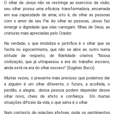
O olhar de Jesus não se restringe ao exercício da visão;
seu olhar possui uma eficácia transformadora, encarnada
em sua capacidade de amar, isto é, de olhar as pessoas
com o amor de seu Pai. Ao olhar as pessoas, Jesus faz
emergir a dignidade que elas carregam: filhas de Deus, as
criaturas mais apreciadas pelo Criador.
Na verdade, o que imobiliza e petrifica é o olhar que se
fecha no egocentrismo, que não se abre ao outro numa
atitude de respeito, de fidelidade criativa. “Nossa
civilização, que já ultrapassou a era do trabalho escravo,
ainda está na era do olhar escravo” (Eugênio Bucci).
Muitas vezes, o presente mais precioso que podemos dar
a alguém é um olhar diferente; o futuro, a acolhida, o
perdão, a alegria... dessa pessoa podem depender desse
olhar novo, cheio de afeto e confiança. Em muitas
situações difíceis da vida, o que salva é o olhar.
Num contexto de relações afetivas, onde os sentimentos