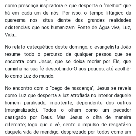
como presença inspiradora e que desperta o “melhor” que
há em cada um de nós. Por isso, o tempo litúrgico da
quaresma nos situa diante das grandes realidades
existenciais que nos humanizam: Fonte de Água viva, Luz,
Vida...
No relato catequético deste domingo, o evangelista João
resume todo o percurso de qualquer pessoa que se
encontra com Jesus, que se deixa recriar por Ele, que
caminha na sua fé descobrindo-O aos poucos, até acolhê-
lo como Luz do mundo.
No encontro com o “cego de nascença”, Jesus se revela
como Luz que desperta a luz atrofiada no interior daquele
homem paralisado, impotente, dependente dos outros
(marginalizado). Todos o olham como um pecador
castigado por Deus. Mas Jesus o olha de maneira
diferente; logo que o vê, sente o impulso de resgatá-lo
daquela vida de mendigo, desprezado por todos como um