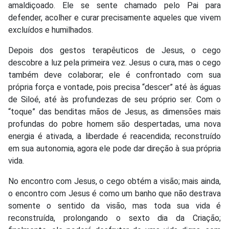
amaldiçoado. Ele se sente chamado pelo Pai para
defender, acolher e curar precisamente aqueles que vivem
excluídos e humilhados.
Depois dos gestos terapêuticos de Jesus, o cego
descobre a luz pela primeira vez. Jesus o cura, mas o cego
também deve colaborar; ele é confrontado com sua
própria força e vontade, pois precisa “descer” até às águas
de Siloé, até às profundezas de seu próprio ser. Com o
“toque” das benditas mãos de Jesus, as dimensões mais
profundas do pobre homem são despertadas, uma nova
energia é ativada, a liberdade é reacendida; reconstruído
em sua autonomia, agora ele pode dar direção à sua própria
vida.
No encontro com Jesus, o cego obtém a visão; mais ainda,
o encontro com Jesus é como um banho que não destrava
somente o sentido da visão, mas toda sua vida é
reconstruída, prolongando o sexto dia da Criação;