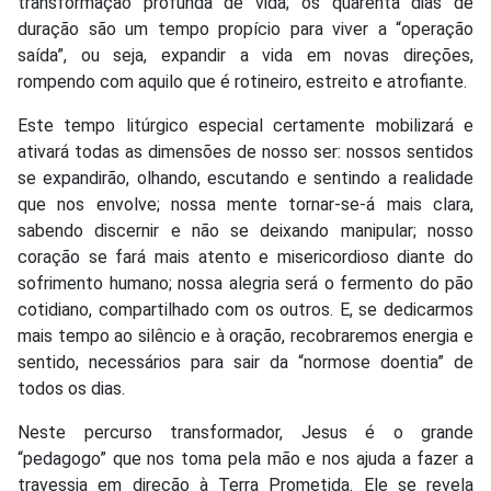
transformação profunda de vida; os quarenta dias de
duração são um tempo propício para viver a “operação
saída”, ou seja, expandir a vida em novas direções,
rompendo com aquilo que é rotineiro, estreito e atrofiante.
Este tempo litúrgico especial certamente mobilizará e
ativará todas as dimensões de nosso ser: nossos sentidos
se expandirão, olhando, escutando e sentindo a realidade
que nos envolve; nossa mente tornar-se-á mais clara,
sabendo discernir e não se deixando manipular; nosso
coração se fará mais atento e misericordioso diante do
sofrimento humano; nossa alegria será o fermento do pão
cotidiano, compartilhado com os outros. E, se dedicarmos
mais tempo ao silêncio e à oração, recobraremos energia e
sentido, necessários para sair da “normose doentia” de
todos os dias.
Neste percurso transformador, Jesus é o grande
“pedagogo” que nos toma pela mão e nos ajuda a fazer a
travessia em direção à Terra Prometida. Ele se revela