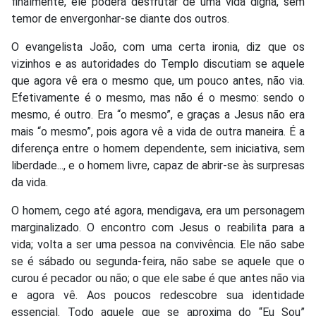
finalmente, ele poderá desfrutar de uma vida digna, sem
temor de envergonhar-se diante dos outros.
O evangelista João, com uma certa ironia, diz que os
vizinhos e as autoridades do Templo discutiam se aquele
que agora vê era o mesmo que, um pouco antes, não via.
Efetivamente é o mesmo, mas não é o mesmo: sendo o
mesmo, é outro. Era “o mesmo”, e graças a Jesus não era
mais “o mesmo”, pois agora vê a vida de outra maneira. É a
diferença entre o homem dependente, sem iniciativa, sem
liberdade..., e o homem livre, capaz de abrir-se às surpresas
da vida.
O homem, cego até agora, mendigava, era um personagem
marginalizado. O encontro com Jesus o reabilita para a
vida; volta a ser uma pessoa na convivência. Ele não sabe
se é sábado ou segunda-feira, não sabe se aquele que o
curou é pecador ou não; o que ele sabe é que antes não via
e agora vê. Aos poucos redescobre sua identidade
essencial. Todo aquele que se aproxima do “Eu Sou”