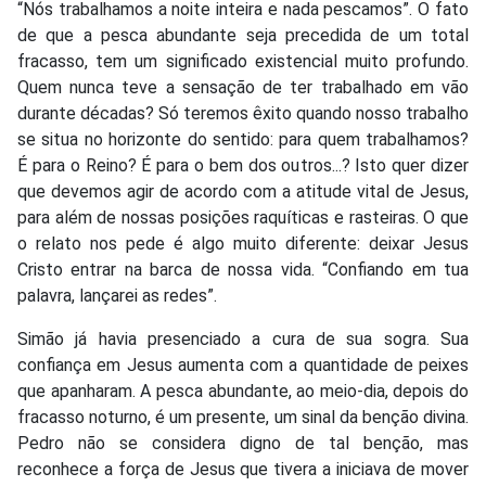
“Nós trabalhamos a noite inteira e nada pescamos”. O fato
de que a pesca abundante seja precedida de um total
fracasso, tem um significado existencial muito profundo.
Quem nunca teve a sensação de ter trabalhado em vão
durante décadas? Só teremos êxito quando nosso trabalho
se situa no horizonte do sentido: para quem trabalhamos?
É para o Reino? É para o bem dos outros...? Isto quer dizer
que devemos agir de acordo com a atitude vital de Jesus,
para além de nossas posições raquíticas e rasteiras. O que
o relato nos pede é algo muito diferente: deixar Jesus
Cristo entrar na barca de nossa vida. “Confiando em tua
palavra, lançarei as redes”.
Simão já havia presenciado a cura de sua sogra. Sua
confiança em Jesus aumenta com a quantidade de peixes
que apanharam. A pesca abundante, ao meio-dia, depois do
fracasso noturno, é um presente, um sinal da benção divina.
Pedro não se considera digno de tal benção, mas
reconhece a força de Jesus que tivera a iniciava de mover