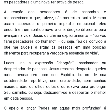
os pescadores a uma nova tentativa de pesca.
A reação dos pescadores é de assombro e
reconhecimento que, talvez, não mereciam tanto. Mesmo
assim, superado o primeiro impacto emocional, eles
encontram um sentido novo e uma direção diferente para
avançar na vida. Jesus os chama explicitamente – “eu vos
farei pescadores do humano” – ou seja, “eu os convido a
que me ajudeis a situar as pessoas em uma posição
diferente para recuperar a verdadeira essência da vida”.
Lucas usa a expressão “dsogrón”: reanimador ou
despertador de pessoas. Jesus reanima, desperta aqueles
rudes pescadores com seu Espírito; tira-os de sua
cotidianidade repetitiva, sem criatividade, sem sonhos
maiores; abre os olhos deles e os reaviva para prolongar
Seu caminho, ou seja, dedicarem-se a despertar o melhor
em cada pessoa.
O apelo a lançar “redes em águas mais profundas” é