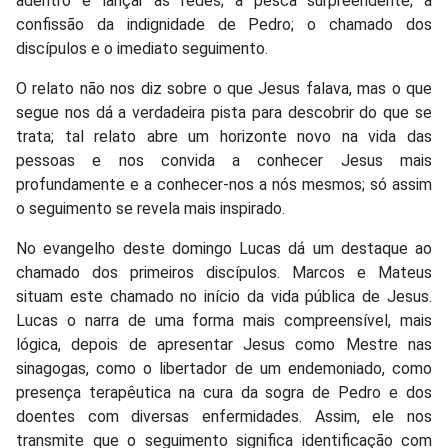
adentro e lançar as redes; a pesca surpreendente; a
confissão da indignidade de Pedro; o chamado dos
discípulos e o imediato seguimento.
O relato não nos diz sobre o que Jesus falava, mas o que
segue nos dá a verdadeira pista para descobrir do que se
trata; tal relato abre um horizonte novo na vida das
pessoas e nos convida a conhecer Jesus mais
profundamente e a conhecer-nos a nós mesmos; só assim
o seguimento se revela mais inspirado.
No evangelho deste domingo Lucas dá um destaque ao
chamado dos primeiros discípulos. Marcos e Mateus
situam este chamado no início da vida pública de Jesus.
Lucas o narra de uma forma mais compreensível, mais
lógica, depois de apresentar Jesus como Mestre nas
sinagogas, como o libertador de um endemoniado, como
presença terapêutica na cura da sogra de Pedro e dos
doentes com diversas enfermidades. Assim, ele nos
transmite que o seguimento significa identificação com