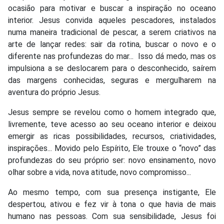
ocasião para motivar e buscar a inspiração no oceano
interior. Jesus convida aqueles pescadores, instalados
numa maneira tradicional de pescar, a serem criativos na
arte de lançar redes: sair da rotina, buscar o novo e o
diferente nas profundezas do mar...
Isso dá medo, mas os
impulsiona a se deslocarem para o desconhecido, saírem
das margens conhecidas, seguras e mergulharem na
aventura do próprio Jesus.
Jesus sempre se revelou como o homem integrado que,
livremente, teve acesso ao seu oceano interior e deixou
emergir as ricas possibilidades, recursos, criatividades,
inspirações... Movido pelo Espírito, Ele trouxe o “novo” das
profundezas do seu próprio ser: novo ensinamento, novo
olhar sobre a vida, nova atitude, novo compromisso...
Ao mesmo tempo, com sua presença instigante, Ele
despertou, ativou e fez vir à tona o que havia de mais
humano nas pessoas. Com sua sensibilidade, Jesus foi