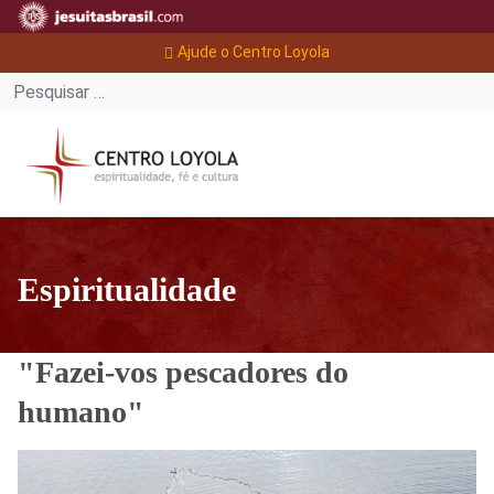
Ajude o Centro Loyola
Espiritualidade
"Fazei-vos pescadores do
humano"