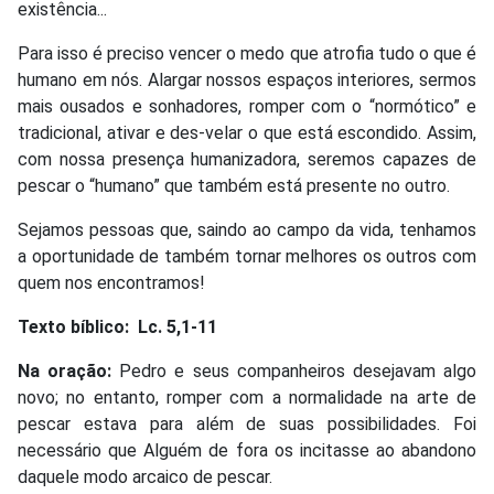
existência...
Para isso é preciso vencer o medo que atrofia tudo o que é
humano em nós. Alargar nossos espaços interiores, sermos
mais ousados e sonhadores, romper com o “normótico” e
tradicional, ativar e des-velar o que está escondido. Assim,
com nossa presença humanizadora, seremos capazes de
pescar o “humano” que também está presente no outro.
Sejamos pessoas que, saindo ao campo da vida, tenhamos
a oportunidade de também tornar melhores os outros com
quem nos encontramos!
Texto bíblico:
Lc. 5,1-11
Na oração:
Pedro e seus companheiros desejavam algo
novo; no entanto, romper com a normalidade na arte de
pescar estava para além de suas possibilidades. Foi
necessário que Alguém de fora os incitasse ao abandono
daquele modo arcaico de pescar.