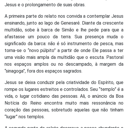
Jesus e o prolongamento de suas obras.
A primeira parte do relato nos convida a contemplar Jesus
ensinando, junto ao lago de Genesaré. Diante da crescente
multidão, sobe à barca de Simão e lhe pede para que a
afastasse um pouco da terra. Sua presença muda o
significado da barca: não é só instrumento de pesca, mas
torna-se o “novo púlpito” a partir de onde Ele passa a ter
uma visão mais ampla da multidão que o escuta. Pastoral
nos espaços amplos ou no descampado, à margem da
“sinagoga”, fora dos espaços sagrados.
Jesus se deixa conduzir pela criatividade do Espírito, que
rompe os lugares estreitos e controlados. Seu “templo” é a
vida, o lugar cotidiano das pessoas. Ali, o anúncio da Boa
Notícia do Reino encontra muito mais ressonância no
coração das pessoas, sobretudo aquelas que não tinham
“lugar” nos templos.