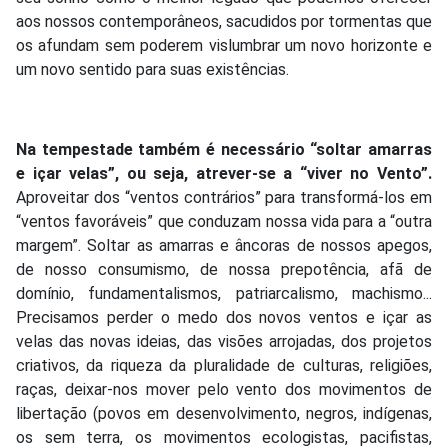
aos nossos contemporâneos, sacudidos por tormentas que
os afundam sem poderem vislumbrar um novo horizonte e
um novo sentido para suas existências.
Na tempestade também é necessário “soltar amarras
e içar velas”, ou seja, atrever-se a “viver no Vento”.
Aproveitar dos “ventos contrários” para transformá-los em
“ventos favoráveis” que conduzam nossa vida para a “outra
margem”. Soltar as amarras e âncoras de nossos apegos,
de nosso consumismo, de nossa prepotência, afã de
domínio, fundamentalismos, patriarcalismo, machismo...
Precisamos perder o medo dos novos ventos e içar as
velas das novas ideias, das visões arrojadas, dos projetos
criativos, da riqueza da pluralidade de culturas, religiões,
raças, deixar-nos mover pelo vento dos movimentos de
libertação (povos em desenvolvimento, negros, indígenas,
os sem terra, os movimentos ecologistas, pacifistas,