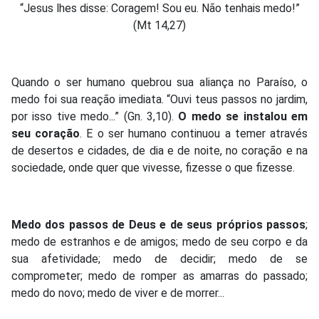
“Jesus lhes disse: Coragem! Sou eu. Não tenhais medo!”
(Mt 14,27)
Quando o ser humano quebrou sua aliança no Paraíso, o
medo foi sua reação imediata. “Ouvi teus passos no jardim,
por isso tive medo...” (Gn. 3,10).
O medo se instalou em
seu coração
. E o ser humano continuou a temer através
de desertos e cidades, de dia e de noite, no coração e na
sociedade, onde quer que vivesse, fizesse o que fizesse.
Medo dos passos de Deus e de seus próprios passos
;
medo de estranhos e de amigos; medo de seu corpo e da
sua afetividade; medo de decidir; medo de se
comprometer; medo de romper as amarras do passado;
medo do novo; medo de viver e de morrer...