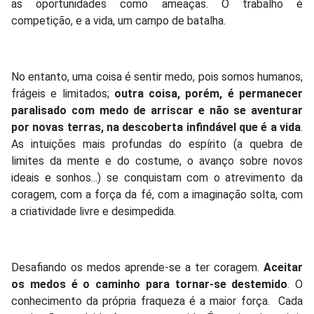
as oportunidades como ameaças. O trabalho é
competição, e a vida, um campo de batalha.
No entanto, uma coisa é sentir medo, pois somos humanos,
frágeis e limitados;
outra coisa, porém, é permanecer
paralisado com medo de arriscar e não se aventurar
por novas terras, na descoberta infindável que é a vida
.
As intuições mais profundas do espírito (a quebra de
limites da mente e do costume, o avanço sobre novos
ideais e sonhos...) se conquistam com o atrevimento da
coragem, com a força da fé, com a imaginação solta, com
a criatividade livre e desimpedida.
Desafiando os medos aprende-se a ter coragem.
Aceitar
os medos é o caminho para tornar-se destemido
. O
conhecimento da própria fraqueza é a maior força. Cada