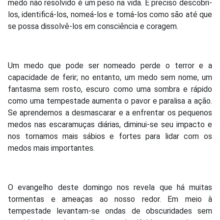
medo não resolvido é um peso na vida. É preciso descobri-
los, identificá-los, nomeá-los e tomá-los como são até que
se possa dissolvê-los em consciência e coragem.
Um medo que pode ser nomeado perde o terror e a
capacidade de ferir; no entanto, um medo sem nome, um
fantasma sem rosto, escuro como uma sombra e rápido
como uma tempestade aumenta o pavor e paralisa a ação.
Se aprendemos a desmascarar e a enfrentar os pequenos
medos nas escaramuças diárias, diminui-se seu impacto e
nos tornamos mais sábios e fortes para lidar com os
medos mais importantes.
O evangelho deste domingo nos revela que há muitas
tormentas e ameaças ao nosso redor. Em meio à
tempestade levantam-se ondas de obscuridades sem