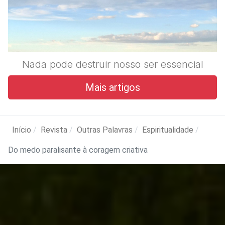
Nada pode destruir nosso ser essencial
Mais artigos
Início
Revista
Outras Palavras
Espiritualidade
Do medo paralisante à coragem criativa