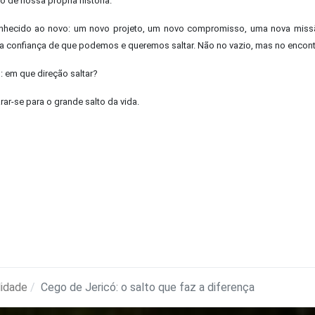
 de nossa própria história.
conhecido ao novo: um novo projeto, um novo compromisso, uma nova miss
a confiança de que podemos e queremos saltar. Não no vazio, mas no encont
o: em que direção saltar?
rar-se para o grande salto da vida.
lidade
Cego de Jericó: o salto que faz a diferença