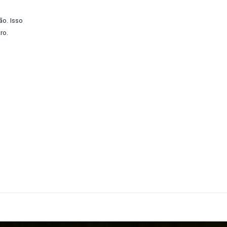
ão. Isso
ro.