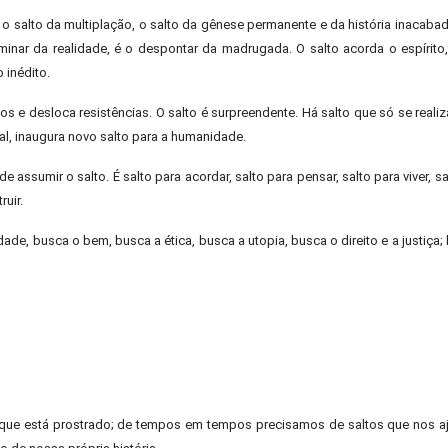
o salto da multiplação, o salto da gênese permanente e da história inacabad
rminar da realidade, é o despontar da madrugada. O salto acorda o espírito,
 inédito.
os e desloca resistências. O salto é surpreendente. Há salto que só se reali
ial, inaugura novo salto para a humanidade.
 assumir o salto. É salto para acordar, salto para pensar, salto para viver, sa
ruir.
ade, busca o bem, busca a ética, busca a utopia, busca o direito e a justiça;
 que está prostrado; de tempos em tempos precisamos de saltos que nos 