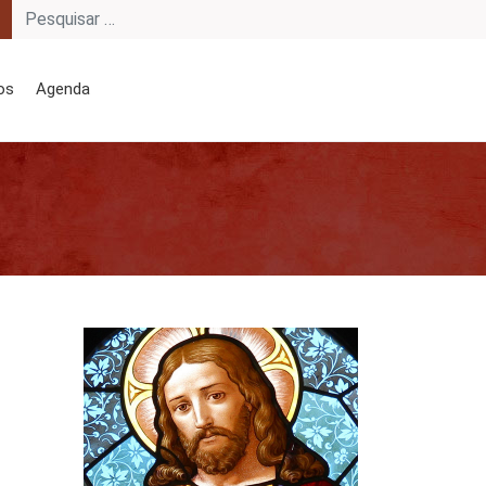
os
Agenda