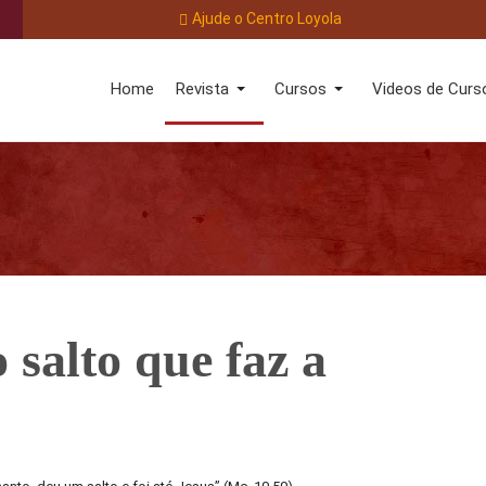
Ajude o Centro Loyola
Home
Revista
Cursos
Videos de Curs
 salto que faz a