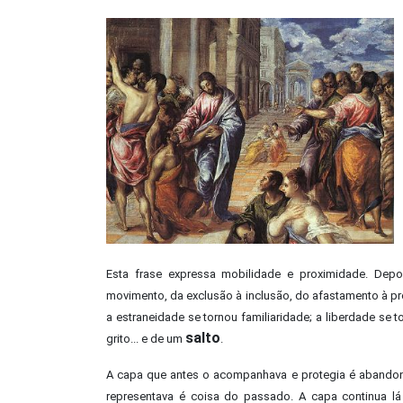
Esta frase expressa mobilidade e proximidade. Dep
movimento, da exclusão à inclusão, do afastamento à prox
a estraneidade se tornou familiaridade; a liberdade se
salto
grito... e de um
.
A capa que antes o acompanhava e protegia é abandona
representava é coisa do passado. A capa continua l