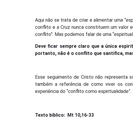
Aqui não se trata de criar e alimentar uma “espi
conflito e a Cruz nunca constituem um valor e
conflito”. Mas podemos falar de uma “espirituali
Deve ficar sempre claro que a única espiri
portanto, não é o conflito que santifica, ma
Esse seguimento de Cristo não representa s
também a referência de como viver os conf
experiência do “conflito como espiritualidade”.
Texto bíblico: Mt 10,16-33