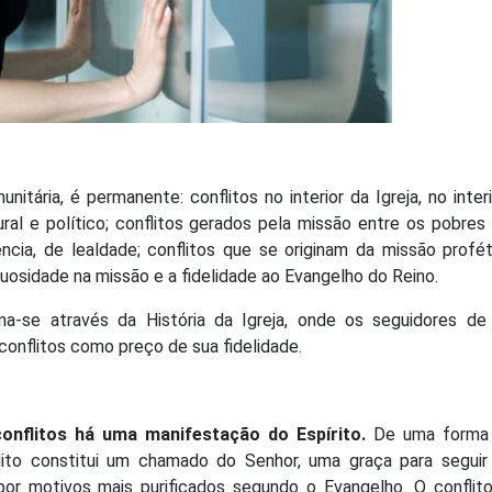
itária, é permanente: conflitos no interior da Igreja, no inter
ural e político; conflitos gerados pela missão entre os pobres
ência, de lealdade; conflitos que se originam da missão profé
ituosidade na missão e a fidelidade ao Evangelho do Reino.
rma-se através da História da Igreja, onde os seguidores de
onflitos como preço de sua fidelidade.
conflitos há uma manifestação do Espírito.
De uma forma 
ito constitui um chamado do Senhor, uma graça para seguir
r motivos mais purificados segundo o Evangelho. O conflit