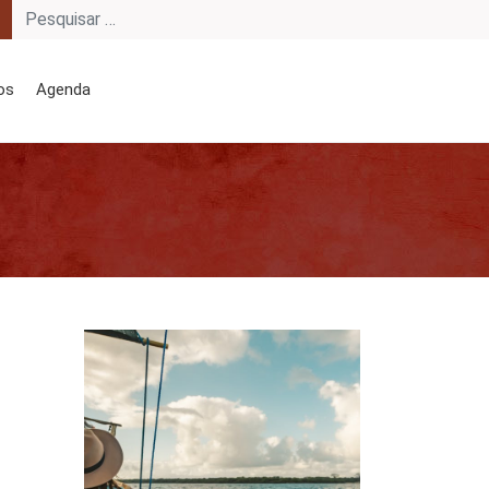
os
Agenda