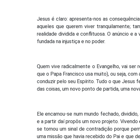
Jesus é claro: apresenta-nos as consequênci
aqueles que querem viver tranquilamente; t
realidade dividida e conflituosa. O anúncio e a 
fundada na injustiça e no poder.
Quem vive radicalmente o Evangelho, vai ser re
que o Papa Francisco usa muito), ou seja, com a
conduzir pelo seu Espírito. Tudo o que Jesus f
das coisas, um novo ponto de partida, uma nov
Ele encarnou-se num mundo fechado, dividido, 
e a partir daí propôs um novo projeto. Vivendo
se tornou um sinal de contradição porque pe
uma missão que havia recebido do Pai e que d