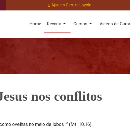
Ajude o Centro Loyola
Home
Revista
Cursos
Videos de Curs
Jesus nos conflitos
 como ovelhas no meio de lobos...” (Mt. 10,16)