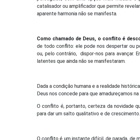
catalisador ou amplificador que permite revel
aparente harmonia não se manifesta.
Como chamado de Deus, o conflito é desc
de todo conflito: ele pode nos despertar ou 
ou, pelo contrário, dispor-nos para avançar. 
latentes que ainda não se manifestaram.
Dada a condição humana e a realidade histórica
Deus nos concede para que amadureçamos na li
O conflito é, portanto, certeza da novidade q
para dar um salto qualitativo e de crescimento.
O conflito é um instante difícil, de parada, de 