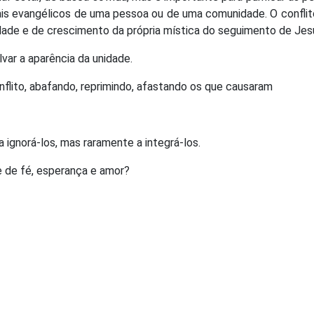
deais evangélicos de uma pessoa ou de uma comunidade. O confli
dade e de crescimento da própria mística do seguimento de Jes
var a aparência da unidade.
nflito, abafando, reprimindo, afastando os que causaram
a ignorá-los, mas raramente a integrá-los.
e de fé, esperança e amor?