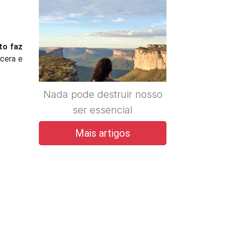
to faz
cera e
Nada pode destruir nosso
ser essencial
Mais artigos