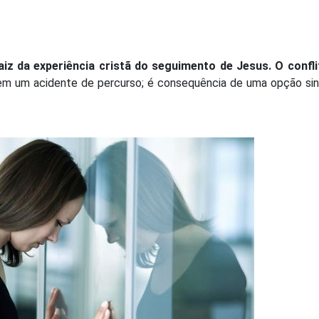
 raiz da experiência cristã do seguimento de Jesus. O confli
em um acidente de percurso; é consequência de uma opção sin