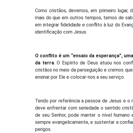
Como cristãos, devemos, em primeiro lugar, d
mais do que em outros tempos, temos de saber 
em integrar fidelidade e conflito à luz do Eva
identificação com Jesus.
O conflito é um “ensaio da esperança”, uma
da terra
. O Espírito de Deus atuou nos confl
cristãos no meio da perseguição e cremos que 
ensinar por Ele e colocar-nos a seu serviço.
Tendo por referência a pessoa de Jesus e o m
deve enfrentar com seriedade o sentido cristã
de seu Senhor, pode manter o nível humano 
sempre evangelicamente, e sustentar a confian
perigos.