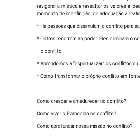
revigorar a mística e ressaltar os valores e i
momento de redefinição, de adequação à reali
* Há pessoas que dissimulam o conflito para sal
* Outros recorrem ao poder. Eles eliminam o co
o conflito...
* Aprendemos a “espiritualizar” os conflitos ou 
* Como transformar o próprio conflito em font
Como crescer e amadurecer no conflito?
Como viver o Evangelho no conflito?
Como aprofundar nossa missão no conflito?