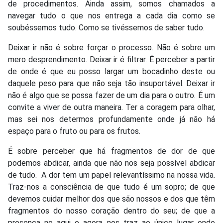
de procedimentos. Ainda assim, somos chamados a
navegar tudo o que nos entrega a cada dia como se
soubéssemos tudo. Como se tivéssemos de saber tudo.
Deixar ir não é sobre forçar o processo. Não é sobre um
mero desprendimento. Deixar ir é filtrar. É perceber a partir
de onde é que eu posso largar um bocadinho deste ou
daquele peso para que não seja tão insuportável. Deixar ir
não é algo que se possa fazer de um dia para o outro. É um
convite a viver de outra maneira. Ter a coragem para olhar,
mas sei nos determos profundamente onde já não há
espaço para o fruto ou para os frutos.
É sobre perceber que há fragmentos de dor de que
podemos abdicar, ainda que não nos seja possível abdicar
de tudo. A dor tem um papel relevantíssimo na nossa vida.
Traz-nos a consciência de que tudo é um sopro; de que
devemos cuidar melhor dos que são nossos e dos que têm
fragmentos do nosso coração dentro do seu; de que a
presença no aqui e agora nos traz ao único lugar onde