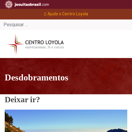
Ajude o Centro Loyola
Desdobramentos
Deixar ir?