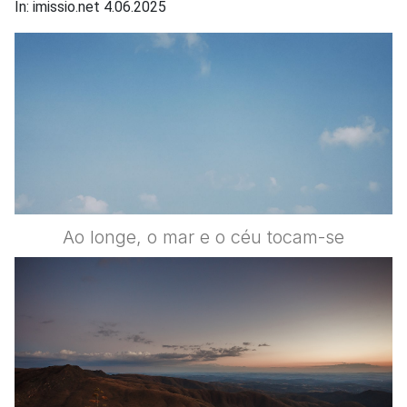
In: imissio.net 4.06.2025
Ao longe, o mar e o céu tocam-se