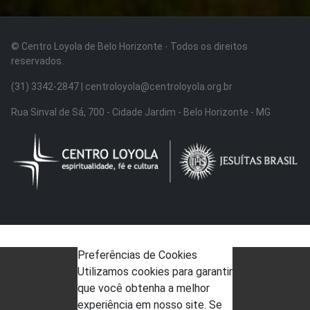
© Centro Loyola de Belo Horizonte · Todos os direitos
reservados.
(31) 3342-2847 | centroloyola@centroloyola.org.br
Rua Sinval de Sá, 700 - Cidade Jardim - Belo Horizonte - MG
Preferências de Cookies
Utilizamos cookies para garantir
que você obtenha a melhor
experiência em nosso site. Se