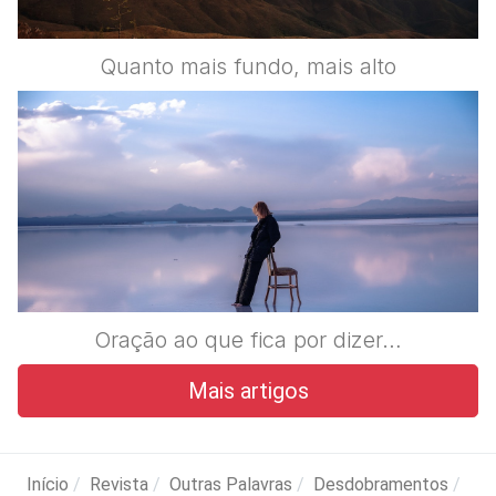
Quanto mais fundo, mais alto
Oração ao que fica por dizer…
Mais artigos
Início
Revista
Outras Palavras
Desdobramentos