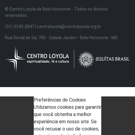
© Centro Loyola de Belo Horizonte · Todos os direitos
reservados.
(31) 3342-2847 | centroloyola@centroloyola.org.br
Rua Sinval de Sá, 700 - Cidade Jardim - Belo Horizonte - MG
Preferências de Cookies
Utilizamos cookies para garantir
que você obtenha a melhor
experiência em nosso site. Se
você recusar o uso de cookies,