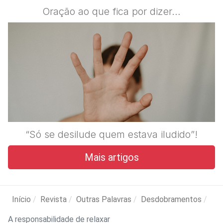
Oração ao que fica por dizer…
“Só se desilude quem estava iludido”!
Mais artigos
Início
Revista
Outras Palavras
Desdobramentos
A responsabilidade de relaxar