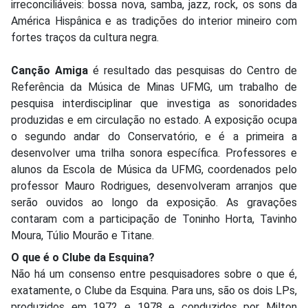
irreconciliáveis: bossa nova, samba, jazz, rock, os sons da
América Hispânica e as tradições do interior mineiro com
fortes traços da cultura negra.
Canção Amiga
é resultado das pesquisas do Centro de
Referência da Música de Minas UFMG, um trabalho de
pesquisa interdisciplinar que investiga as sonoridades
produzidas e em circulação no estado. A exposição ocupa
o segundo andar do Conservatório, e é a primeira a
desenvolver uma trilha sonora específica. Professores e
alunos da Escola de Música da UFMG, coordenados pelo
professor Mauro Rodrigues, desenvolveram arranjos que
serão ouvidos ao longo da exposição. As gravações
contaram com a participação de Toninho Horta, Tavinho
Moura, Túlio Mourão e Titane.
O que é o Clube da Esquina?
Não há um consenso entre pesquisadores sobre o que é,
exatamente, o Clube da Esquina. Para uns, são os dois LPs,
produzidos em 1972 e 1978 e conduzidos por Milton