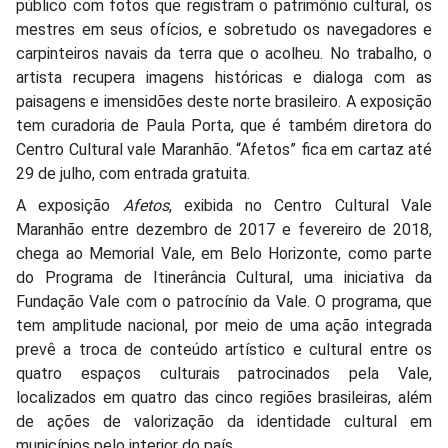
público com fotos que registram o patrimônio cultural, os
mestres em seus ofícios, e sobretudo os navegadores e
carpinteiros navais da terra que o acolheu. No trabalho, o
artista recupera imagens históricas e dialoga com as
paisagens e imensidões deste norte brasileiro. A exposição
tem curadoria de Paula Porta, que é também diretora do
Centro Cultural vale Maranhão. “Afetos” fica em cartaz até
29 de julho, com entrada gratuita.
A exposição
Afetos
, exibida no Centro Cultural Vale
Maranhão entre dezembro de 2017 e fevereiro de 2018,
chega ao Memorial Vale, em Belo Horizonte, como parte
do Programa de Itinerância Cultural, uma iniciativa da
Fundação Vale com o patrocínio da Vale. O programa, que
tem amplitude nacional, por meio de uma ação integrada
prevê a troca de conteúdo artístico e cultural entre os
quatro espaços culturais patrocinados pela Vale,
localizados em quatro das cinco regiões brasileiras, além
de ações de valorização da identidade cultural em
municípios pelo interior do país.