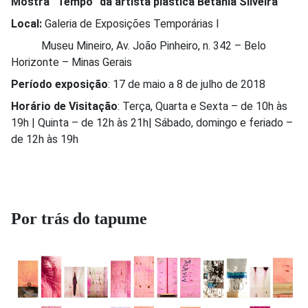
Mostra “Tempo” da artista plástica Betânia Silveira
Local:
Galeria de Exposições Temporárias I
Museu Mineiro, Av. João Pinheiro, n. 342 – Belo
Horizonte – Minas Gerais
Período exposição
: 17 de maio a 8 de julho de 2018
Horário de Visitação
: Terça, Quarta e Sexta – de 10h às
19h | Quinta – de 12h às 21h| Sábado, domingo e feriado –
de 12h às 19h
Por trás do tapume