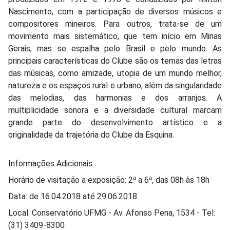
Nascimento, com a participação de diversos músicos e
compositores mineiros. Para outros, trata-se de um
movimento mais sistemático, que tem início em Minas
Gerais, mas se espalha pelo Brasil e pelo mundo. As
principais características do Clube são os temas das letras
das músicas, como amizade, utopia de um mundo melhor,
natureza e os espaços rural e urbano, além da singularidade
das melodias, das harmonias e dos arranjos. A
multiplicidade sonora e a diversidade cultural marcam
grande parte do desenvolvimento artístico e a
originalidade da trajetória do Clube da Esquina.
Informações Adicionais:
Horário de visitação a exposição: 2ª a 6ª, das 08h às 18h
Data:
de
16.04.2018
até
29.06.2018
Local:
Conservatório UFMG
- Av. Afonso Pena, 1534 - Tel:
(31) 3409-8300