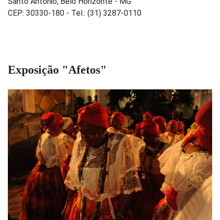
Santo Antônio, Belo Horizonte - MG
CEP: 30330-180 - Tel.: (31) 3287-0110
Exposição "Afetos"