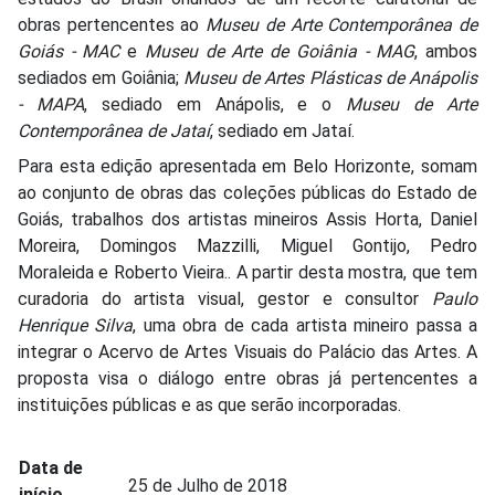
obras pertencentes ao
Museu de Arte Contemporânea de
Goiás - MAC
e
Museu de Arte de Goiânia - MAG
, ambos
sediados em Goiânia;
Museu de Artes Plásticas de Anápolis
- MAPA
, sediado em Anápolis, e o
Museu de Arte
Contemporânea de Jataí
, sediado em Jataí.
Para esta edição apresentada em Belo Horizonte, somam
ao conjunto de obras das coleções públicas do Estado de
Goiás, trabalhos dos artistas mineiros Assis Horta, Daniel
Moreira, Domingos Mazzilli, Miguel Gontijo, Pedro
Moraleida e Roberto Vieira.. A partir desta mostra, que tem
curadoria do artista visual, gestor e consultor
Paulo
Henrique Silva
, uma obra de cada artista mineiro passa a
integrar o Acervo de Artes Visuais do Palácio das Artes. A
proposta visa o diálogo entre obras já pertencentes a
instituições públicas e as que serão incorporadas.
Data de
25 de Julho de 2018
início