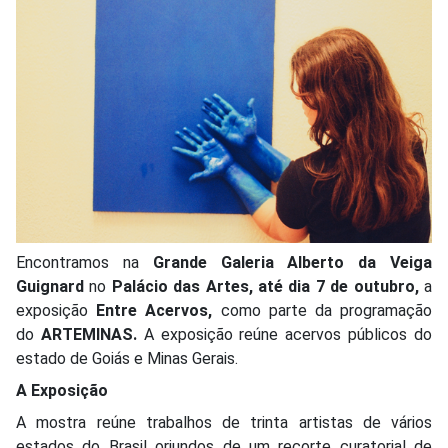
Encontramos na
Grande Galeria Alberto da Veiga
Guignard
no
Palácio das Artes, até dia 7 de outubro,
a
exposição
Entre Acervos,
como parte da programação
do
ARTEMINAS.
A exposição reúne acervos públicos do
estado de Goiás e Minas Gerais.
A Exposição
A mostra reúne trabalhos de trinta artistas de vários
estados do Brasil oriundos de um recorte curatorial de