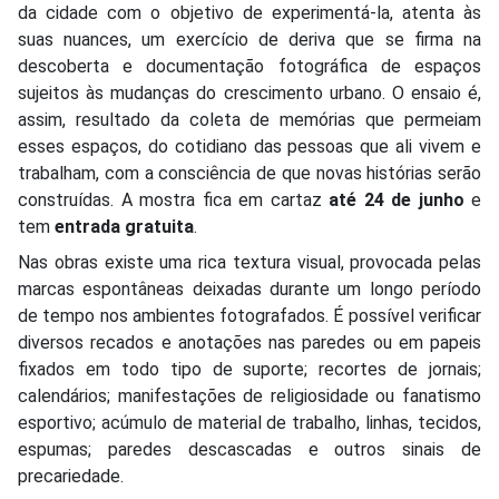
da cidade com o objetivo de experimentá-la, atenta às
suas nuances, um exercício de deriva que se firma na
descoberta e documentação fotográfica de espaços
sujeitos às mudanças do crescimento urbano. O ensaio é,
assim, resultado da coleta de memórias que permeiam
esses espaços, do cotidiano das pessoas que ali vivem e
trabalham, com a consciência de que novas histórias serão
construídas. A mostra fica em cartaz
até 24 de junho
e
tem
entrada gratuita
.
Nas obras existe uma rica textura visual, provocada pelas
marcas espontâneas deixadas durante um longo período
de tempo nos ambientes fotografados. É possível verificar
diversos recados e anotações nas paredes ou em papeis
fixados em todo tipo de suporte; recortes de jornais;
calendários; manifestações de religiosidade ou fanatismo
esportivo; acúmulo de material de trabalho, linhas, tecidos,
espumas; paredes descascadas e outros sinais de
precariedade.