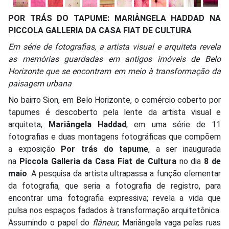
POR TRÁS DO TAPUME: MARIÂNGELA HADDAD NA
PICCOLA GALLERIA DA CASA FIAT DE CULTURA
Em série de fotografias, a artista visual e arquiteta revela
as memórias guardadas em antigos imóveis de Belo
Horizonte que se encontram em meio à transformação da
paisagem urbana
No bairro Sion, em Belo Horizonte, o comércio coberto por
tapumes é descoberto pela lente da artista visual e
arquiteta,
Mariângela Haddad
, em uma série de 11
fotografias e duas montagens fotográficas que compõem
a exposição
Por trás do tapume
, a ser inaugurada
na
Piccola Galleria da Casa Fiat de Cultura
no dia
8 de
maio
. A pesquisa da artista ultrapassa a função elementar
da fotografia, que seria a fotografia de registro, para
encontrar uma fotografia expressiva; revela a vida que
pulsa nos espaços fadados à transformação arquitetônica.
Assumindo o papel do
flâneur
, Mariângela vaga pelas ruas