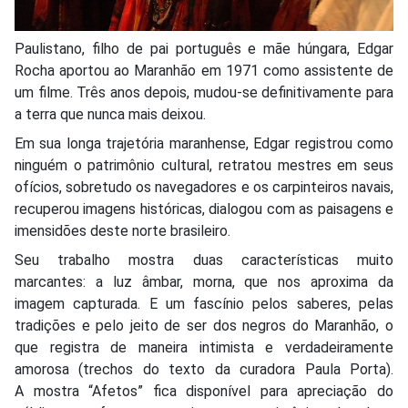
Paulistano, filho de pai português e mãe húngara, Edgar
Rocha aportou ao Maranhão em 1971 como assistente de
um filme. Três anos depois, mudou-se definitivamente para
a terra que nunca mais deixou.
Em sua longa trajetória maranhense, Edgar registrou como
ninguém o patrimônio cultural, retratou mestres em seus
ofícios, sobretudo os navegadores e os carpinteiros navais,
recuperou imagens históricas, dialogou com as paisagens e
imensidões deste norte brasileiro.
Seu trabalho mostra duas características muito
marcantes: a luz âmbar, morna, que nos aproxima da
imagem capturada. E um fascínio pelos saberes, pelas
tradições e pelo jeito de ser dos negros do Maranhão, o
que registra de maneira intimista e verdadeiramente
amorosa (trechos do texto da curadora Paula Porta).
A mostra “Afetos” fica disponível para apreciação do