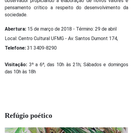
observador propiciando a elaboração de novos valores e
pensamento crítico a respeito do desenvolvimento da
sociedade.
Abertura:
15 de março de 2018 - Término: 29 de abril
Local: Centro Cultural UFMG - Av. Santos Dumont 174,
Telefone:
31 3409-8290
Visitação:
3ª a 6ª, das 10h às 21h; Sábados e domingos
das 10h às 18h
Refúgio poético