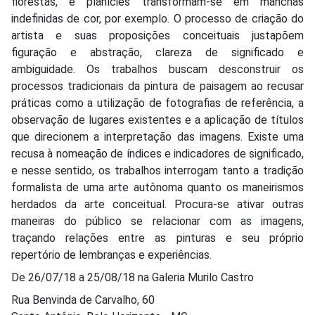
florestas, e planícies transformam-se em manchas
indefinidas de cor, por exemplo. O processo de criação do
artista e suas proposições conceituais justapõem
figuração e abstração, clareza de significado e
ambiguidade. Os trabalhos buscam desconstruir os
processos tradicionais da pintura de paisagem ao recusar
práticas como a utilização de fotografias de referência, a
observação de lugares existentes e a aplicação de títulos
que direcionem a interpretação das imagens. Existe uma
recusa à nomeação de índices e indicadores de significado,
e nesse sentido, os trabalhos interrogam tanto a tradição
formalista de uma arte autônoma quanto os maneirismos
herdados da arte conceitual. Procura-se ativar outras
maneiras do público se relacionar com as imagens,
traçando relações entre as pinturas e seu próprio
repertório de lembranças e experiências.
De 26/07/18 a 25/08/18 na Galeria Murilo Castro
Rua Benvinda de Carvalho, 60