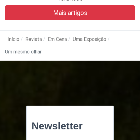
Mais artigos
Início
Revista
Em Cena
Uma Exposição
Um mesmo olhar