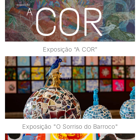
Exposição “A COR”
Exposição "O Sorriso do Barroco"