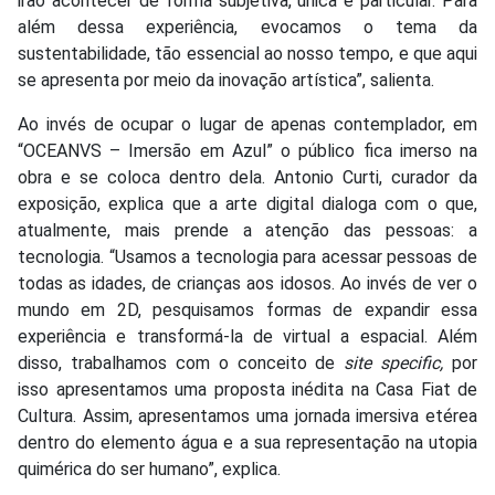
irão acontecer de forma subjetiva, única e particular. Para
além dessa experiência, evocamos o tema da
sustentabilidade, tão essencial ao nosso tempo, e que aqui
se apresenta por meio da inovação artística”, salienta.
Ao invés de ocupar o lugar de apenas contemplador, em
“OCEANVS – Imersão em Azul” o público fica imerso na
obra e se coloca dentro dela. Antonio Curti, curador da
exposição, explica que a arte digital dialoga com o que,
atualmente, mais prende a atenção das pessoas: a
tecnologia. “Usamos a tecnologia para acessar pessoas de
todas as idades, de crianças aos idosos. Ao invés de ver o
mundo em 2D, pesquisamos formas de expandir essa
experiência e transformá-la de virtual a espacial. Além
disso, trabalhamos com o conceito de
site specific,
por
isso
apresentamos uma proposta inédita na Casa Fiat de
Cultura. Assim, apresentamos uma jornada imersiva etérea
dentro do elemento água e a sua representação na utopia
quimérica do ser humano”, explica.