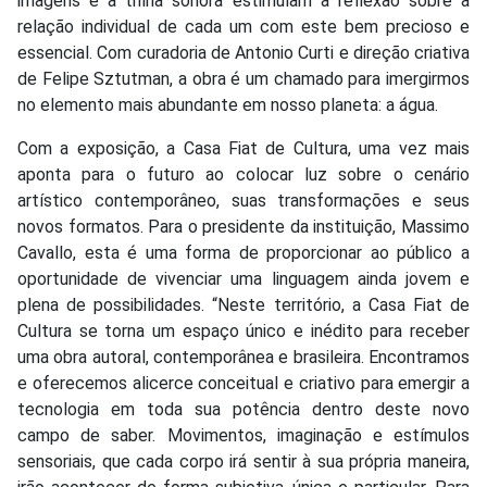
imagens e a trilha sonora estimulam a reflexão sobre a
relação individual de cada um com este bem precioso e
essencial. Com curadoria de Antonio Curti e direção criativa
de Felipe Sztutman, a obra é um chamado para imergirmos
no elemento mais abundante em nosso planeta: a água.
Com a exposição, a Casa Fiat de Cultura, uma vez mais
aponta para o futuro ao colocar luz sobre o cenário
artístico contemporâneo, suas transformações e seus
novos formatos. Para o presidente da instituição, Massimo
Cavallo, esta é uma forma de proporcionar ao público a
oportunidade de vivenciar uma linguagem ainda jovem e
plena de possibilidades. “Neste território, a Casa Fiat de
Cultura se torna um espaço único e inédito para receber
uma obra autoral, contemporânea e brasileira. Encontramos
e oferecemos alicerce conceitual e criativo para emergir a
tecnologia em toda sua potência dentro deste novo
campo de saber. Movimentos, imaginação e estímulos
sensoriais, que cada corpo irá sentir à sua própria maneira,