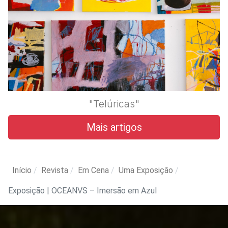
"Telúricas"
Mais artigos
Início
Revista
Em Cena
Uma Exposição
Exposição | OCEANVS – Imersão em Azul