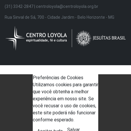
(31) 3342-2847 | centroloyola@centroloyola.org.br
Rua Sinval de Sá, 700 - Cidade Jardim - Belo Horizonte - MG
Preferências de Cookies
Utilizamos cookies para garantir
que você obtenha a melhor
experiência em nosso site. Se
você recusar o uso de cookies,
este site poderá não funcionar
conforme esperado.
Salvar