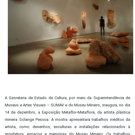
A Secretaria de Estado de Cultura, por meio da Superintendência de
Museus e Artes Visuais – SUMAV e do Museu Mineiro, inaugura, no dia
14 de dezembro, a Exposição Metaflor-Metaflora, da artista plástica
mineira Solange Pessoa. A mostra apresentará trabalhos inéditos da
artista, como desenhos, esculturas e instalações relacionados à
arquitetura, espaços e memórias do Museu Mineiro. Os trabalhos