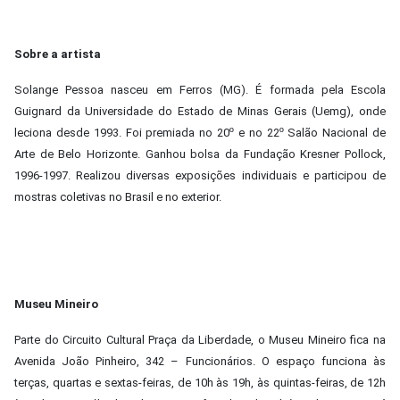
Sobre a artista
Solange Pessoa nasceu em Ferros (MG). É formada pela Escola
Guignard da Universidade do Estado de Minas Gerais (Uemg), onde
leciona desde 1993. Foi premiada no 20º e no 22º Salão Nacional de
Arte de Belo Horizonte. Ganhou bolsa da Fundação Kresner Pollock,
1996-1997. Realizou diversas exposições individuais e participou de
mostras coletivas no Brasil e no exterior.
Museu Mineiro
Parte do Circuito Cultural Praça da Liberdade, o Museu Mineiro fica na
Avenida João Pinheiro, 342 – Funcionários. O espaço funciona às
terças, quartas e sextas-feiras, de 10h às 19h, às quintas-feiras, de 12h