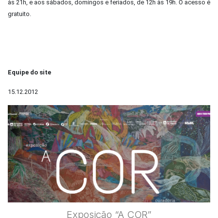
às 21h, e aos sábados, domingos e feriados, de 12h às 19h. O acesso é
gratuito.
Equipe do site
15.12.2012
Exposição “A COR”