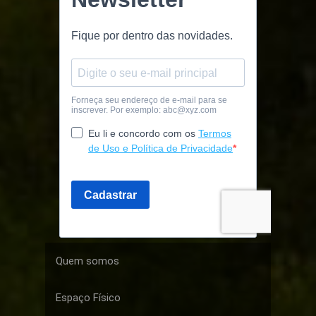
Quem somos
Espaço Físico