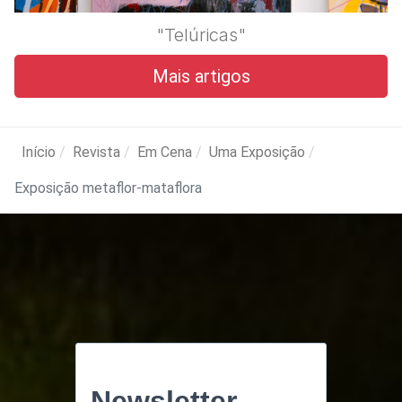
"Telúricas"
Mais artigos
Início
Revista
Em Cena
Uma Exposição
Exposição metaflor-mataflora