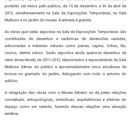
poderão ser vistos pelo público, de 15 de dezembro a 30 de abril de
2013, simultaneamente na Sala de Exposições Temporárias, na Sala
Multiuso e no jardim do museu. A entrada é gratuita.
As obras que serão expostas na Sala de Exposições Temporárias são
constituídas de desenhos e cerâmicas de dimensões variadas,
adicionadas a materiais naturais como painas, capins, folhas, lãs,
couros, dentre outros. Serão expostos ainda quatorze desenhos da
série
terras/tecido
, de 2011-2012, relacionados à espacialidade da Sala
Multiuso (térreo do prédio) e aproximadamente cinco esculturas de
bronze no gramado do jardim, dialogando com todo o entorno do
edifício.
A integração das obras com o Museu Mineiro se dá pelas relações
conceituais, antropológicas, simbólicas, arquitetônicas e afetivas do
espaço como um sentido, fazendo dessas relações uma situação
estética.