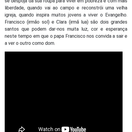
se despoja da sua roupa para viver em pobreza e com mais
liberdade, quando vai ao campo e reconstrói uma velha
igreja, quando inspira muitos jovens a viver o Evangelho.
Francisco (irmão sol) e Clara (irmã lua) são dois grandes
santos que podem dar-nos muita luz, cor e esperança
neste tempo em que o papa Francisco nos convida a sair e
a ver o outro como dom.