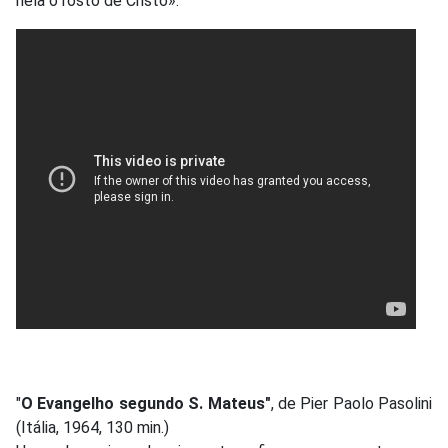
nela o rosto de Cristo».
"
O Evangelho segundo S. Mateus"
, de Pier Paolo Pasolini
(Itália, 1964, 130 min.)