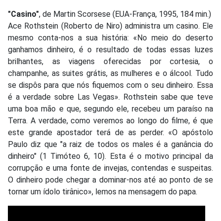
"Casino"
, de Martin Scorsese (EUA-França, 1995, 184 min.)
Ace Rothstein (Roberto de Niro) administra um casino. Ele
mesmo conta-nos a sua história: «No meio do deserto
ganhamos dinheiro, é o resultado de todas essas luzes
brilhantes, as viagens oferecidas por cortesia, o
champanhe, as suites grátis, as mulheres e o álcool. Tudo
se dispôs para que nós fiquemos com o seu dinheiro. Essa
é a verdade sobre Las Vegas». Rothstein sabe que teve
uma boa mão e que, segundo ele, recebeu um paraíso na
Terra. A verdade, como veremos ao longo do filme, é que
este grande apostador terá de as perder. «O apóstolo
Paulo diz que "a raiz de todos os males é a ganância do
dinheiro" (1 Timóteo 6, 10). Esta é o motivo principal da
corrupção e uma fonte de invejas, contendas e suspeitas.
O dinheiro pode chegar a dominar-nos até ao ponto de se
tornar um ídolo tirânico», lemos na mensagem do papa.