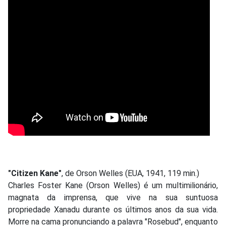
"Citizen Kane"
, de Orson Welles (EUA, 1941, 119 min.)
Charles Foster Kane (Orson Welles) é um multimilionário,
magnata da imprensa, que vive na sua suntuosa
propriedade Xanadu durante os últimos anos da sua vida.
Morre na cama pronunciando a palavra "Rosebud", enquanto