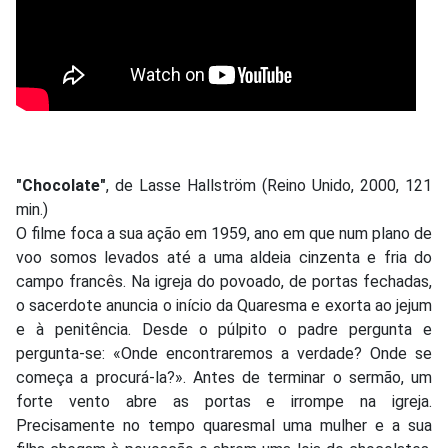
"Chocolate"
, de Lasse Hallström (Reino Unido, 2000, 121
min.)
O filme foca a sua ação em 1959, ano em que num plano de
voo somos levados até a uma aldeia cinzenta e fria do
campo francês. Na igreja do povoado, de portas fechadas,
o sacerdote anuncia o início da Quaresma e exorta ao jejum
e à penitência. Desde o púlpito o padre pergunta e
pergunta-se: «Onde encontraremos a verdade? Onde se
começa a procurá-la?». Antes de terminar o sermão, um
forte vento abre as portas e irrompe na igreja.
Precisamente no tempo quaresmal uma mulher e a sua