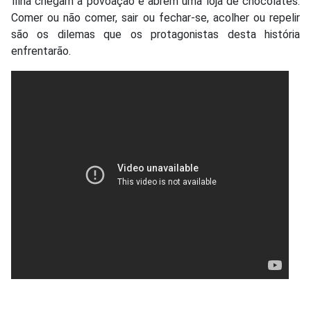
filha chegam à povoação e abrem uma loja de chocolates.
Comer ou não comer, sair ou fechar-se, acolher ou repelir
são os dilemas que os protagonistas desta história
enfrentarão.