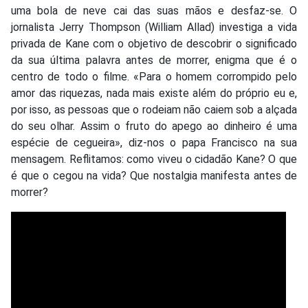
uma bola de neve cai das suas mãos e desfaz-se. O
jornalista Jerry Thompson (William Allad) investiga a vida
privada de Kane com o objetivo de descobrir o significado
da sua última palavra antes de morrer, enigma que é o
centro de todo o filme. «Para o homem corrompido pelo
amor das riquezas, nada mais existe além do próprio eu e,
por isso, as pessoas que o rodeiam não caiem sob a alçada
do seu olhar. Assim o fruto do apego ao dinheiro é uma
espécie de cegueira», diz-nos o papa Francisco na sua
mensagem. Reflitamos: como viveu o cidadão Kane? O que
é que o cegou na vida? Que nostalgia manifesta antes de
morrer?