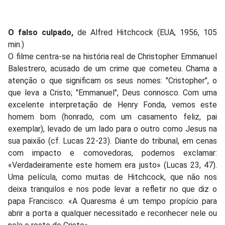
O falso culpado,
de Alfred Hitchcock (EUA, 1956, 105
min.)
O filme centra-se na história real de Christopher Emmanuel
Balestrero, acusado de um crime que cometeu. Chama a
atenção o que significam os seus nomes: "Cristopher", o
que leva a Cristo; "Emmanuel", Deus connosco. Com uma
excelente interpretação de Henry Fonda, vemos este
homem bom (honrado, com um casamento feliz, pai
exemplar), levado de um lado para o outro como Jesus na
sua paixão (cf. Lucas 22-23). Diante do tribunal, em cenas
com impacto e comovedoras, podemos exclamar:
«Verdadeiramente este homem era justo» (Lucas 23, 47).
Uma película, como muitas de Hitchcock, que não nos
deixa tranquilos e nos pode levar a refletir no que diz o
papa Francisco: «A Quaresma é um tempo propício para
abrir a porta a qualquer necessitado e reconhecer nele ou