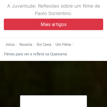
A Juventude: Reflexões sobre um filme de
Paolo Sorrentino.
Mais artigos
Início
Revista
Em Cena
Um Filme
Filmes para ver e refletir na Quaresma