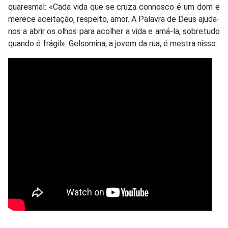
quaresmal: «Cada vida que se cruza connosco é um dom e
merece aceitação, respeito, amor. A Palavra de Deus ajuda-
nos a abrir os olhos para acolher a vida e amá-la, sobretudo
quando é frágil». Gelsomina, a jovem da rua, é mestra nisso.