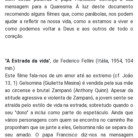
mensagem para a Quaresma. À luz deste documento
recomendo alguns filmes que, como parábolas, nos podem
ajudar a refletir na nossa vida, como a estamos a viver e
como podemos voltar a Deus e aos outros de todo o
coração.
"A Estrada da vida
", de Federico Fellini (Itália, 1954, 104
min.)
Este filme fala-nos de um amor até ao extremo (cf. João
13, 1). Gelsomina (Giulietta Masina) é vendida pela sua mãe
ao circense e brutal Zampanó (Anthony Quinn). Apesar da
atitude agressiva e violenta de Zampanó, a jovem sente-se
atraída pelo estilo de vida na estrada; sobretudo quando o
seu "dono" a inclui como parte do espetáculo. Ainda que
vários personagens com quem se encontra no caminho lhe
proponham que se junte a eles, Gelsomina não se separa do
seu amado. O papa Francisco diz-nos na mensagem