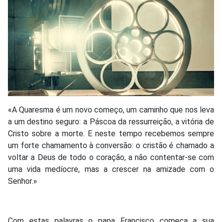
«A Quaresma é um novo começo, um caminho que nos leva
a um destino seguro: a Páscoa da ressurreição, a vitória de
Cristo sobre a morte. E neste tempo recebemos sempre
um forte chamamento à conversão: o cristão é chamado a
voltar a Deus de todo o coração, a não contentar-se com
uma vida medíocre, mas a crescer na amizade com o
Senhor.»
Com estas palavras o papa Francisco começa a sua