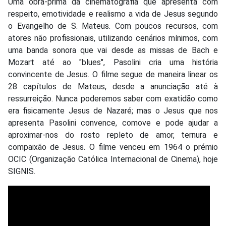
Uma obra-prima da cinematografia que apresenta com
respeito, emotividade e realismo a vida de Jesus segundo
o Evangelho de S. Mateus. Com poucos recursos, com
atores não profissionais, utilizando cenários mínimos, com
uma banda sonora que vai desde as missas de Bach e
Mozart até ao "blues", Pasolini cria uma história
convincente de Jesus. O filme segue de maneira linear os
28 capítulos de Mateus, desde a anunciação até à
ressurreição. Nunca poderemos saber com exatidão como
era fisicamente Jesus de Nazaré; mas o Jesus que nos
apresenta Pasolini convence, comove e pode ajudar a
aproximar-nos do rosto repleto de amor, ternura e
compaixão de Jesus. O filme venceu em 1964 o prémio
OCIC (Organização Católica Internacional de Cinema), hoje
SIGNIS.