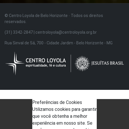
© Centro Loyola de Belo Horizonte · Todos os direitos
reservados.
(31) 3342-2847 | centroloyola@centroloyola.org.br
Rua Sinval de Sá, 700 - Cidade Jardim - Belo Horizonte - MG
Preferências de Cookies
Utilizamos cookies para garantir
que você obtenha a melhor
experiência em nosso site. Se