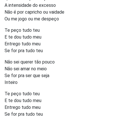
A intensidade do excesso
Não é por capricho ou vaidade
Ou me jogo ou me despeço
Te peço tudo teu
E te dou tudo meu
Entrego tudo meu
Se for pra tudo teu
Não sei querer tão pouco
Não sei amar no meio
Se for pra ser que seja
Inteiro
Te peço tudo teu
E te dou tudo meu
Entrego tudo meu
Se for pra tudo teu