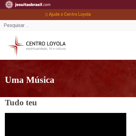
Ajude o Centro Loyola
Uma Música
Tudo teu