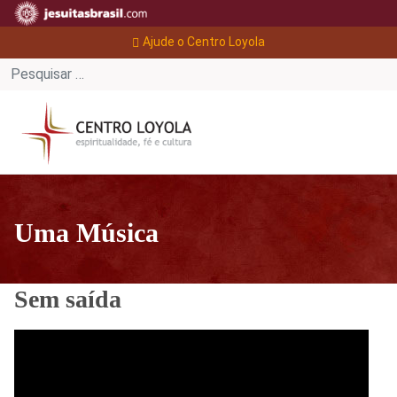
Ajude o Centro Loyola
Uma Música
Sem saída