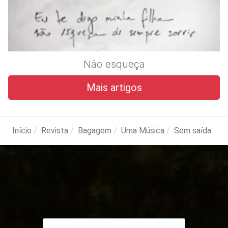
Não esqueça
Mais artigos
Início
Revista
Bagagem
Uma Música
Sem saída