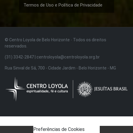
Termos de Uso e Política de Privacidade
© Centro Loyola de Belo Horizonte · Todos os direitos
reservados.
(31) 3342-2847 | centroloyola@centroloyola.org.br
Rua Sinval de Sá, 700 - Cidade Jardim - Belo Horizonte - MG
Preferências de Cookies