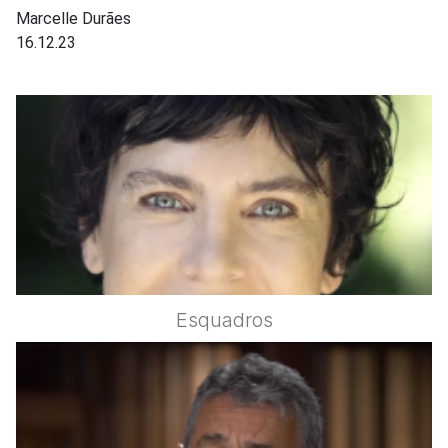
Marcelle Durães
16.12.23
Esquadros