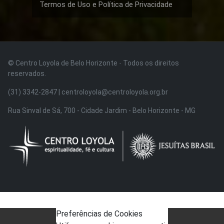
Termos de Uso e Política de Privacidade
© Centro Loyola de Belo Horizonte · Todos os direitos
reservados.
(31) 3342-2847 | centroloyola@centroloyola.org.br
Rua Sinval de Sá, 700 - Cidade Jardim - Belo Horizonte - MG
Preferências de Cookies