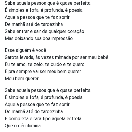
Sabe aquela pessoa que é quase perfeita
É simples e fofa, é profunda, é poesia
Aquela pessoa que te faz sorrir
De manhã até de tardezinha
Sabe entrar e sair de qualquer coração
Mas deixando sua boa impressão
Esse alguém é você
Garota levada, às vezes mimada por ser meu bebê
Eu te amo, te zelo, te cuido e te quero
E pra sempre vai ser meu bem querer
Meu bem querer
Sabe aquela pessoa que é quase perfeita
É simples e fofa, é profunda, é poesia
Aquela pessoa que te faz sorrir
De manhã até de tardezinha
É completa e rara tipo aquela estrela
Que o céu ilumina