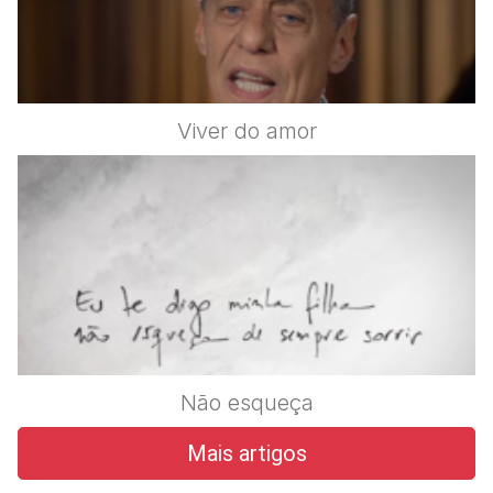
Viver do amor
Não esqueça
Mais artigos