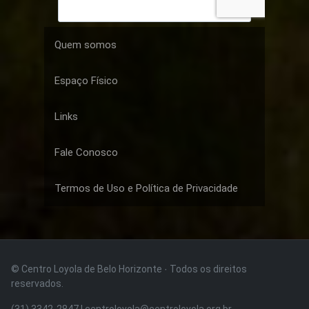
Quem somos
Espaço Físico
Links
Fale Conosco
Termos de Uso e Política de Privacidade
© Centro Loyola de Belo Horizonte · Todos os direitos
reservados.
(31) 3342-2847 | centroloyola@centroloyola.org.br