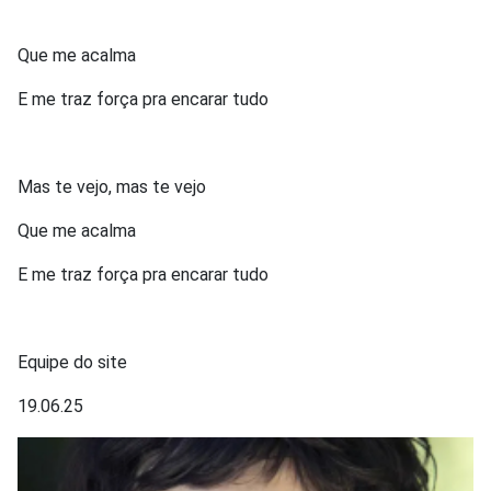
Que me acalma
E me traz força pra encarar tudo
Mas te vejo, mas te vejo
Que me acalma
E me traz força pra encarar tudo
Equipe do site
19.06.25