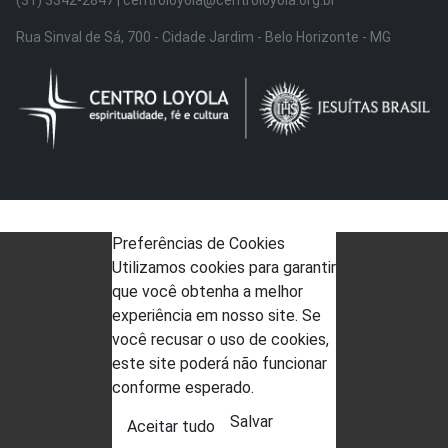
Rua Sinval de Sá, 700 - Cidade Jardim - Belo Horizonte - MG
Preferências de Cookies
Utilizamos cookies para garantir
que você obtenha a melhor
experiência em nosso site. Se
você recusar o uso de cookies,
este site poderá não funcionar
conforme esperado.
Salvar
Aceitar tudo