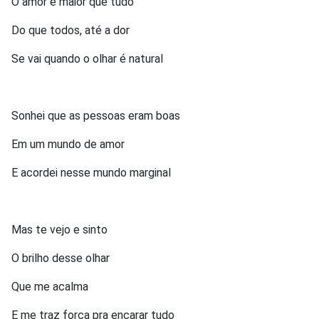
O amor é maior que tudo
Do que todos, até a dor
Se vai quando o olhar é natural
Sonhei que as pessoas eram boas
Em um mundo de amor
E acordei nesse mundo marginal
Mas te vejo e sinto
O brilho desse olhar
Que me acalma
E me traz força pra encarar tudo