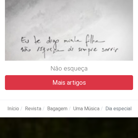
Não esqueça
Mais artigos
Início
Revista
Bagagem
Uma Música
Dia especial