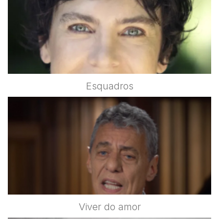
Esquadros
Viver do amor