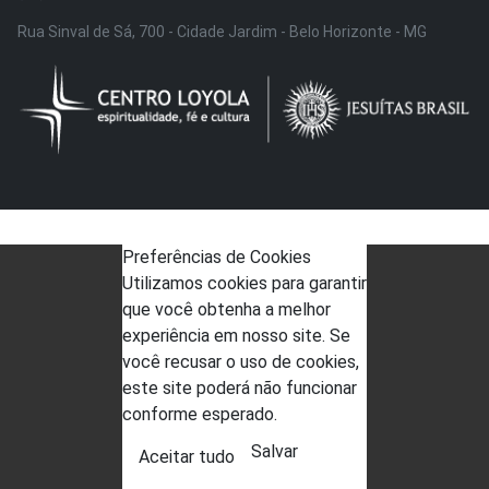
Rua Sinval de Sá, 700 - Cidade Jardim - Belo Horizonte - MG
Preferências de Cookies
Utilizamos cookies para garantir
que você obtenha a melhor
experiência em nosso site. Se
você recusar o uso de cookies,
este site poderá não funcionar
conforme esperado.
Salvar
Aceitar tudo