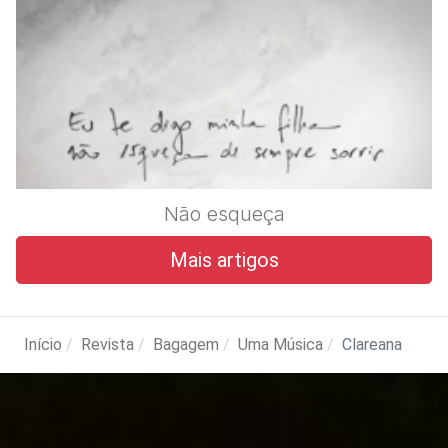
Não esqueça
Mais artigos
Início
Revista
Bagagem
Uma Música
Clareana