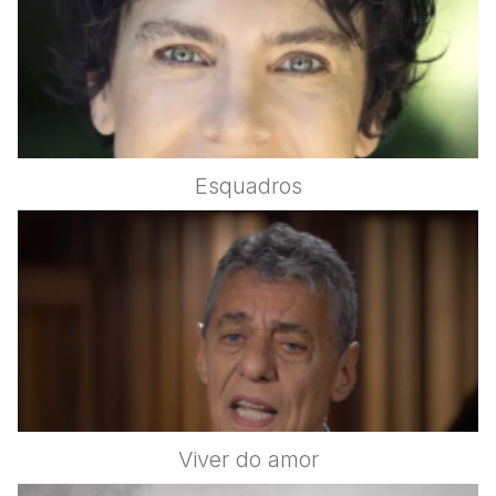
Esquadros
Viver do amor