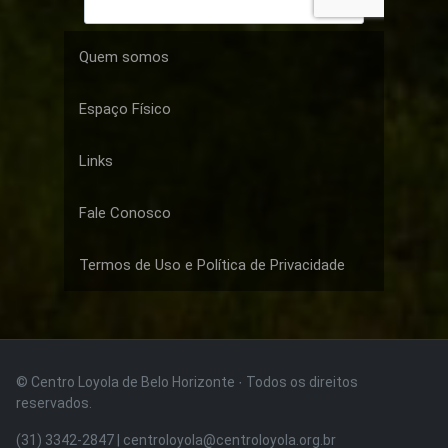
Quem somos
Espaço Físico
Links
Fale Conosco
Termos de Uso e Política de Privacidade
© Centro Loyola de Belo Horizonte · Todos os direitos
reservados.
(31) 3342-2847 | centroloyola@centroloyola.org.br