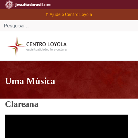
Ajude o Centro Loyola
Uma Música
Clareana