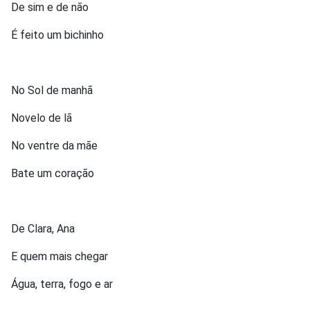
De sim e de não
É feito um bichinho
No Sol de manhã
Novelo de lã
No ventre da mãe
Bate um coração
De Clara, Ana
E quem mais chegar
Água, terra, fogo e ar