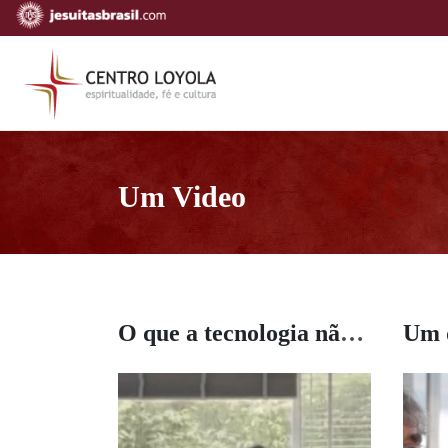
Um Video
O que a tecnologia não substitui?