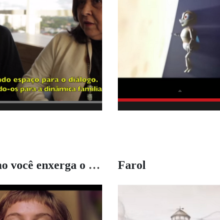
Como você enxerga o mundo?
Farol