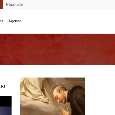
os
Agenda
ua