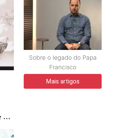
Sobre o legado do Papa
Francisco
Mais artigos
Amizade é amor que nunca morre