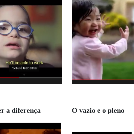
r a diferença
O vazio e o pleno