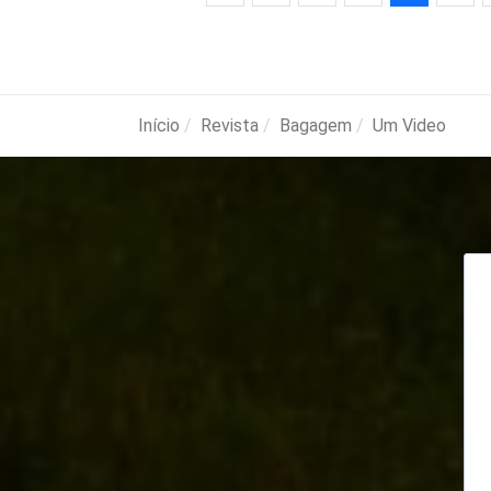
Início
Revista
Bagagem
Um Video