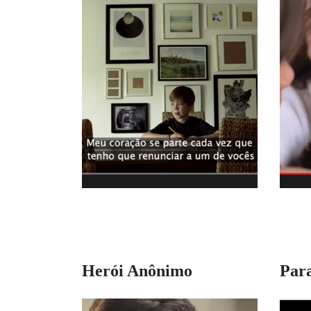
Herói Anônimo
Par