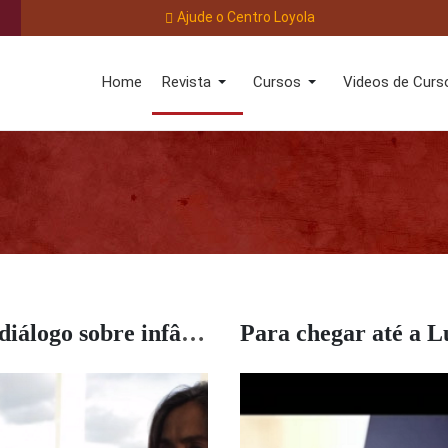
Ajude o Centro Loyola
Home
Revista
Cursos
Videos de Curs
Um diálogo sobre infância, ética e amor
Para chegar até a L