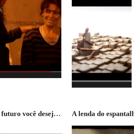
Que futuro você deseja para seu filho?
A lenda do espantal