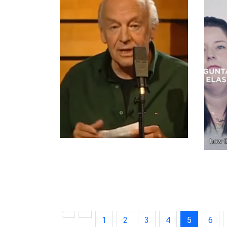
1
2
3
4
5
6