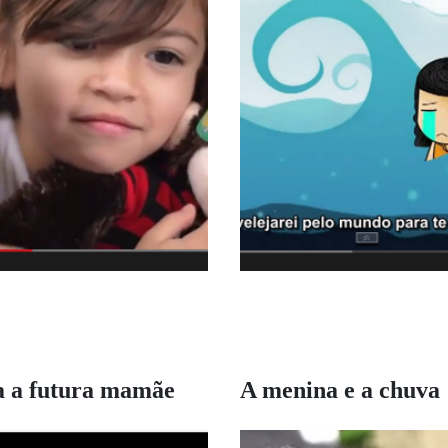
a a futura mamãe
A menina e a chuva