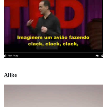
Alike