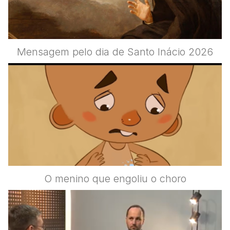
Mensagem pelo dia de Santo Inácio 2026
O menino que engoliu o choro