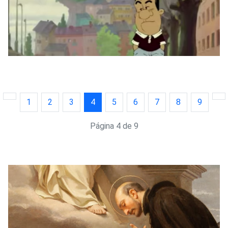
1
2
3
4
5
6
7
8
9
Página 4 de 9