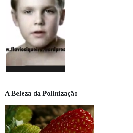
A Beleza da Polinização