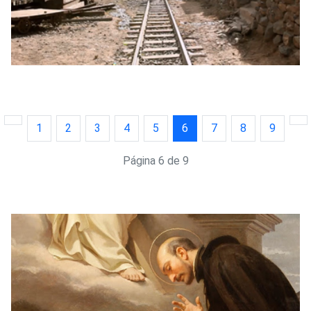
1
2
3
4
5
6
7
8
9
Página 6 de 9