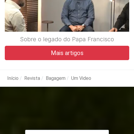
Sobre o legado do Papa Francisco
Mais artigos
Início
Revista
Bagagem
Um Video