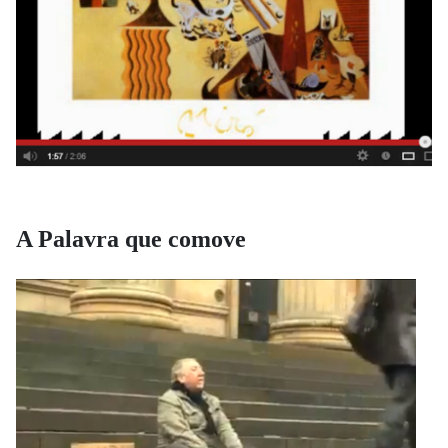
A Palavra que comove