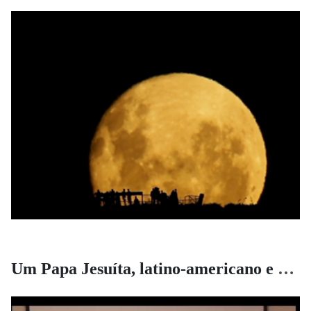
Um Papa Jesuíta, latino-americano e os novos rumos da Igreja