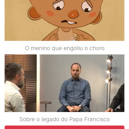
O menino que engoliu o choro
Sobre o legado do Papa Francisco