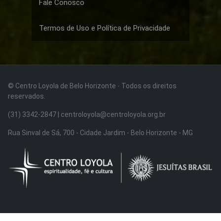
Fale Conosco
Termos de Uso e Política de Privacidade
© Centro Loyola de Belo Horizonte · Todos os direitos
reservados.
(31) 3342-2847 | centroloyola@centroloyola.org.br
Rua Sinval de Sá, 700 - Cidade Jardim - Belo Horizonte - MG