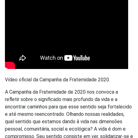
Vídeo oficial da Campanha da Fraternidade 2020.
A Campanha da Fraternidade de 2020 nos convoca a
refletir sobre o significado mais profundo da vida e a
encontrar caminhos para que esse sentido seja fortalecido
e até mesmo reencontrado. Olhando nossas realidades,
qual sentido que estamos dando à vida nas dimensões
pessoal, comunitária, social e ecológica? A vida é dom e
compromisso. Seu sentido consiste em ver, solidarizar-se e