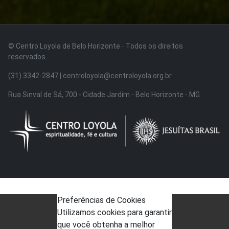
© Centro Loyola de Belo Horizonte · Todos os direitos
reservados.
(31) 3342-2847 | centroloyola@centroloyola.org.br
Rua Sinval de Sá, 700 - Cidade Jardim - Belo Horizonte - MG
Preferências de Cookies
Utilizamos cookies para garantir
que você obtenha a melhor