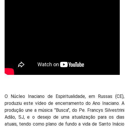
O Núcleo Inaciano de Espiritualidade, em Russas (CE),
produziu este vídeo de encerramento do Ano Inaciano. A
produção une a música "Busca", do Pe. Francys Silvestrini
Adão, SJ, e o desejo de uma atualização para os dias
atuais, tendo como plano de fundo a vida de Santo Inácio