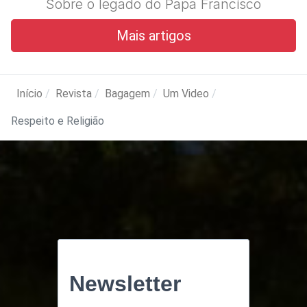
Sobre o legado do Papa Francisco
Mais artigos
Início
Revista
Bagagem
Um Video
Respeito e Religião