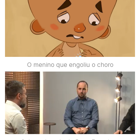
O menino que engoliu o choro