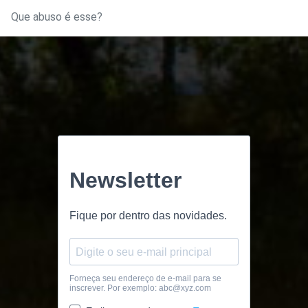
Que abuso é esse?