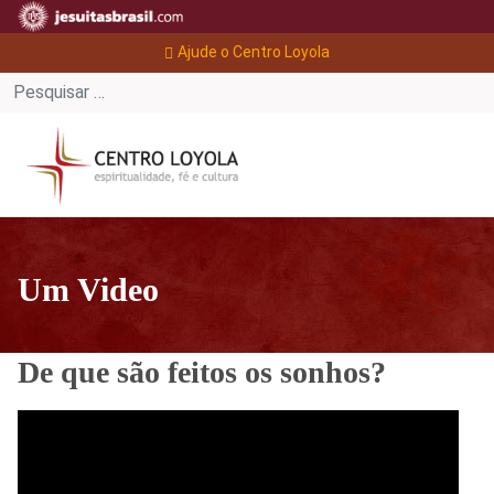
Ajude o Centro Loyola
Um Video
De que são feitos os sonhos?