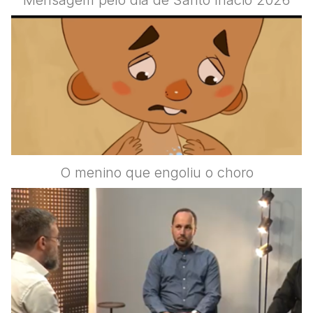
O menino que engoliu o choro