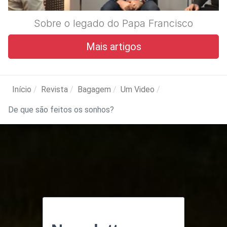
Sobre o legado do Papa Francisco
Mais artigos
Início
Revista
Bagagem
Um Video
De que são feitos os sonhos?