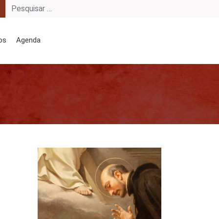
os
Agenda