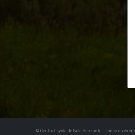
© Centro Loyola de Belo Horizonte · Todos os direi