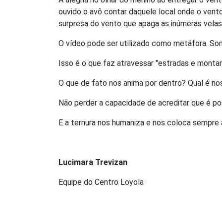
ouvido o avô contar daquele local onde o vento 
surpresa do vento que apaga as inúmeras velas
O vídeo pode ser utilizado como metáfora. Som
Isso é o que faz atravessar "estradas e monta
O que de fato nos anima por dentro? Qual é no
Não perder a capacidade de acreditar que é po
E a ternura nos humaniza e nos coloca sempre 
Lucimara Trevizan
Equipe do Centro Loyola