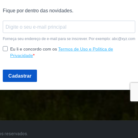
tos reservados.