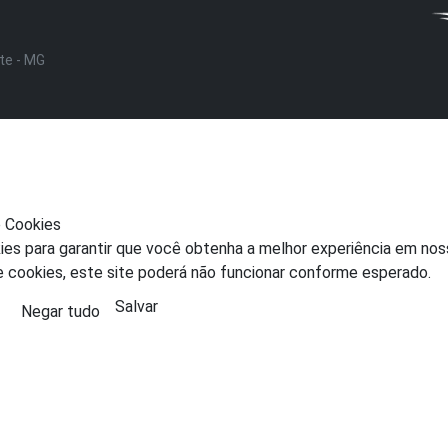
nte - MG
e Cookies
ies para garantir que você obtenha a melhor experiência em nos
e cookies, este site poderá não funcionar conforme esperado.
Salvar
Negar tudo