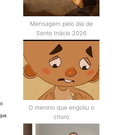
Mensagem pelo dia de
Santo Inácio 2026
o.
O menino que engoliu o
 que
choro