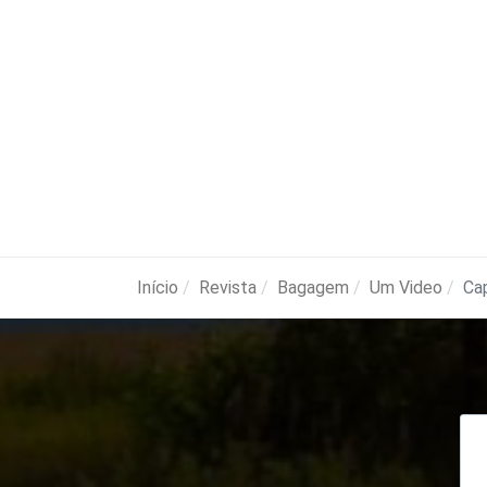
Início
Revista
Bagagem
Um Video
Ca