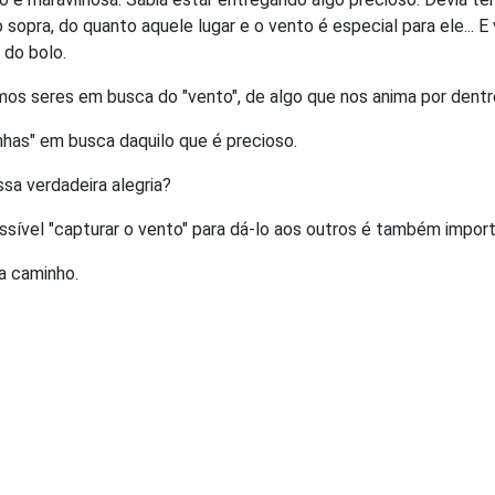
sopra, do quanto aquele lugar e o vento é especial para ele... E
 do bolo.
os seres em busca do "vento", de algo que nos anima por dentr
nhas" em busca daquilo que é precioso.
ssa verdadeira alegria?
ssível "capturar o vento" para dá-lo aos outros é também import
a caminho.