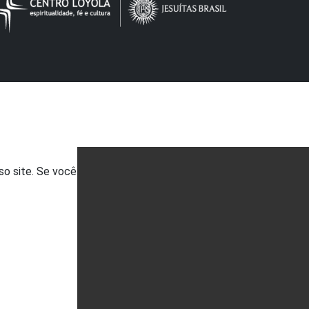
so site. Se você