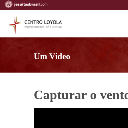
Um Video
Capturar o vent