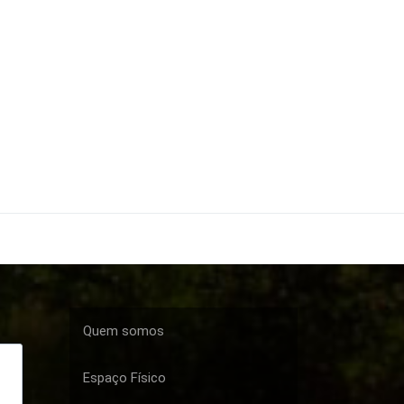
Quem somos
Espaço Físico