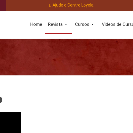
Ajude o Centro Loyola
Home
Revista
Cursos
Videos de Curs
o