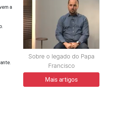
 vem a
o.
Sobre o legado do Papa
ante.
Francisco
Mais artigos