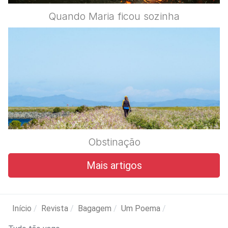
Quando Maria ficou sozinha
Obstinação
Mais artigos
Início
Revista
Bagagem
Um Poema