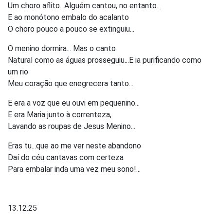
Um choro aflito...Alguém cantou, no entanto...
E ao monótono embalo do acalanto
O choro pouco a pouco se extinguiu...
O menino dormira... Mas o canto
Natural como as águas prosseguiu...E ia purificando como
um rio
Meu coração que enegrecera tanto...
E era a voz que eu ouvi em pequenino...
E era Maria junto à correnteza,
Lavando as roupas de Jesus Menino...
Eras tu...que ao me ver neste abandono
Daí do céu cantavas com certeza
Para embalar inda uma vez meu sono!...
13.12.25