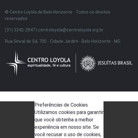
© Centro Loyola de Belo Horizonte · Todos os direitos
reservados.
(31) 3342-2847 | centroloyola@centroloyola.org.br
Rua Sinval de Sá, 700 - Cidade Jardim - Belo Horizonte - MG
Preferências de Cookies
Utilizamos cookies para garantir
que você obtenha a melhor
experiência em nosso site. Se
você recusar o uso de cookies,