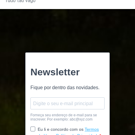
Tudo tão vago