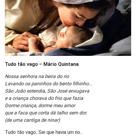
Tudo tão vago – Mário Quintana
Nossa senhora na beira do rio
Lavando os paninhos do bento filhinho...
São João estendia, São José enxugava
e a criança chorava do frio que fazia
Dorme criança, dorme meu amor
que a faca que corta dá talho sem dor.
(de uma cantiga de ninar)
Tudo tão vago...Sei que havia um rio...