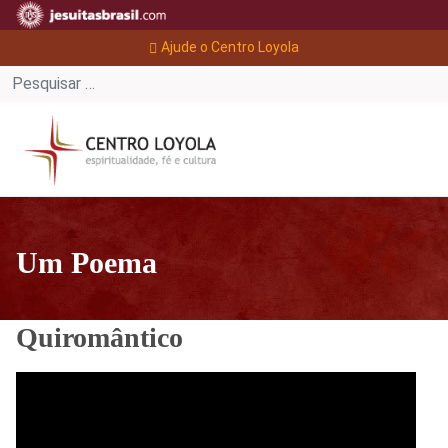
Ajude o Centro Loyola
Um Poema
Quiromântico