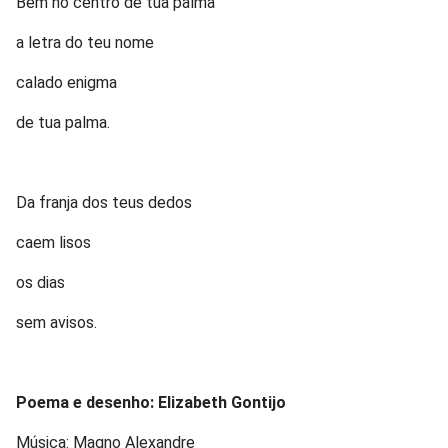
Bem no centro de tua palma
a letra do teu nome
calado enigma
de tua palma.
Da franja dos teus dedos
caem lisos
os dias
sem avisos.
Poema e desenho: Elizabeth Gontijo
Música: Magno Alexandre